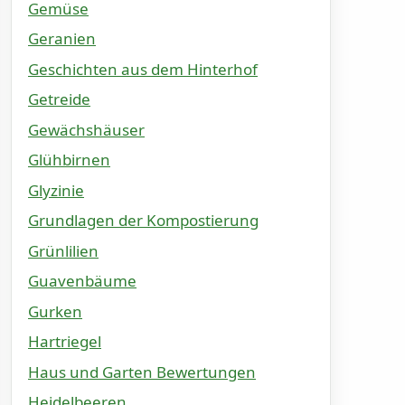
Gemüse
Geranien
Geschichten aus dem Hinterhof
Getreide
Gewächshäuser
Glühbirnen
Glyzinie
Grundlagen der Kompostierung
Grünlilien
Guavenbäume
Gurken
Hartriegel
Haus und Garten Bewertungen
Heidelbeeren