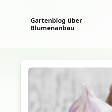
Zum
Inhalt
springen
Gartenblog über
Blumenanbau