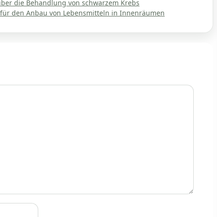
 über die Behandlung von schwarzem Krebs
n für den Anbau von Lebensmitteln in Innenräumen