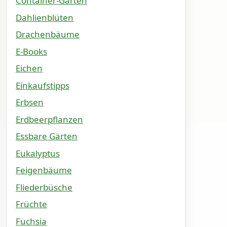
Container-Gärten
Dahlienblüten
Drachenbäume
E-Books
Eichen
Einkaufstipps
Erbsen
Erdbeerpflanzen
Essbare Gärten
Eukalyptus
Feigenbäume
Fliederbüsche
Früchte
Fuchsia