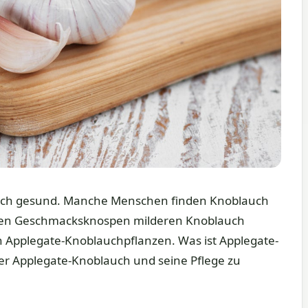
 auch gesund. Manche Menschen finden Knoblauch
deren Geschmacksknospen milderen Knoblauch
n Applegate-Knoblauchpflanzen. Was ist Applegate-
er Applegate-Knoblauch und seine Pflege zu