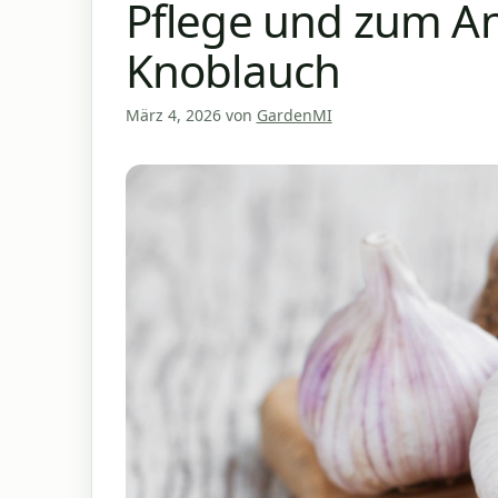
Pflege und zum A
Knoblauch
März 4, 2026
von
GardenMI