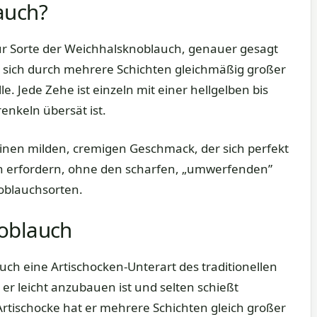
auch?
r Sorte der Weichhalsknoblauch, genauer gesagt
 sich durch mehrere Schichten gleichmäßig großer
e. Jede Zehe ist einzeln mit einer hellgelben bis
enkeln übersät ist.
nen milden, cremigen Geschmack, der sich perfekt
ch erfordern, ohne den scharfen, „umwerfenden”
blauchsorten.
oblauch
uch eine Artischocken-Unterart des traditionellen
er leicht anzubauen ist und selten schießt
r Artischocke hat er mehrere Schichten gleich großer