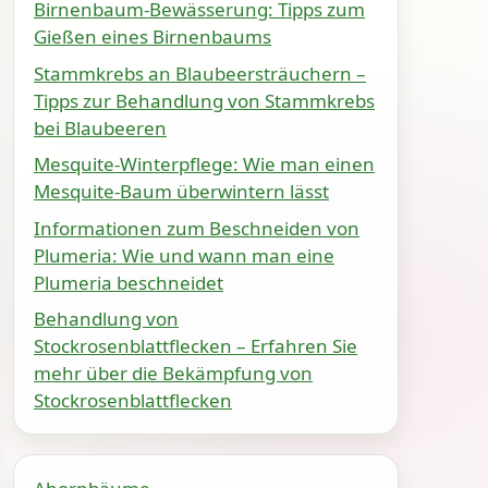
Birnenbaum-Bewässerung: Tipps zum
Gießen eines Birnenbaums
Stammkrebs an Blaubeersträuchern –
Tipps zur Behandlung von Stammkrebs
bei Blaubeeren
Mesquite-Winterpflege: Wie man einen
Mesquite-Baum überwintern lässt
Informationen zum Beschneiden von
Plumeria: Wie und wann man eine
Plumeria beschneidet
Behandlung von
Stockrosenblattflecken – Erfahren Sie
mehr über die Bekämpfung von
Stockrosenblattflecken