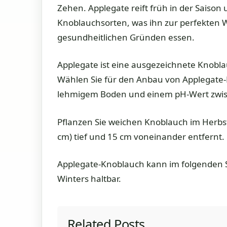
Zehen. Applegate reift früh in der Saison
Knoblauchsorten, was ihn zur perfekten W
gesundheitlichen Gründen essen.
Applegate ist eine ausgezeichnete Knobl
Wählen Sie für den Anbau von Applegate-K
lehmigem Boden und einem pH-Wert zwisc
Pflanzen Sie weichen Knoblauch im Herbst
cm) tief und 15 cm voneinander entfernt.
Applegate-Knoblauch kann im folgenden S
Winters haltbar.
Related Posts