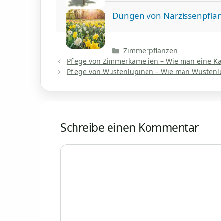
Düngen von Narzissenpfla
Kategorien
Zimmerpflanzen
Pflege von Zimmerkamelien – Wie man eine Ka
Pflege von Wüstenlupinen – Wie man Wüstenl
Schreibe einen Kommentar
Kommentar