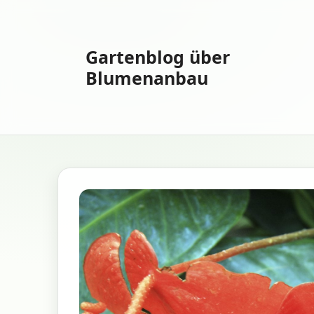
Zum
Inhalt
springen
Gartenblog über
Blumenanbau