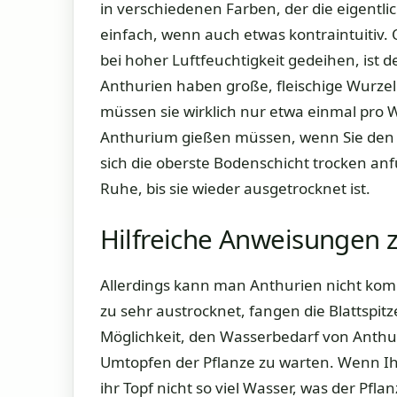
in verschiedenen Farben, der die eigentlic
einfach, wenn auch etwas kontraintuitiv. 
bei hoher Luftfeuchtigkeit gedeihen, ist 
Anthurien haben große, fleischige Wurzeln
müssen sie wirklich nur etwa einmal pro 
Anthurium gießen müssen, wenn Sie den B
sich die oberste Bodenschicht trocken anfüh
Ruhe, bis sie wieder ausgetrocknet ist.
Hilfreiche Anweisungen 
Allerdings kann man Anthurien nicht komp
zu sehr austrocknet, fangen die Blattspitz
Möglichkeit, den Wasserbedarf von Anthur
Umtopfen der Pflanze zu warten. Wenn Ih
ihr Topf nicht so viel Wasser, was der Pf