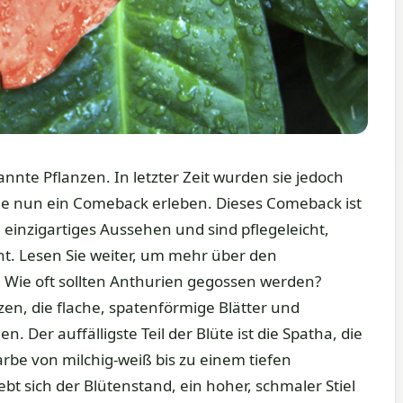
nnte Pflanzen. In letzter Zeit wurden sie jedoch
 sie nun ein Comeback erleben. Dieses Comeback ist
einzigartiges Aussehen und sind pflegeleicht,
. Lesen Sie weiter, um mehr über den
 Wie oft sollten Anthurien gegossen werden?
n, die flache, spatenförmige Blätter und
 Der auffälligste Teil der Blüte ist die Spatha, die
Farbe von milchig-weiß bis zu einem tiefen
bt sich der Blütenstand, ein hoher, schmaler Stiel