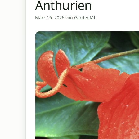
Anthurien
März 16, 2026
von
GardenMI