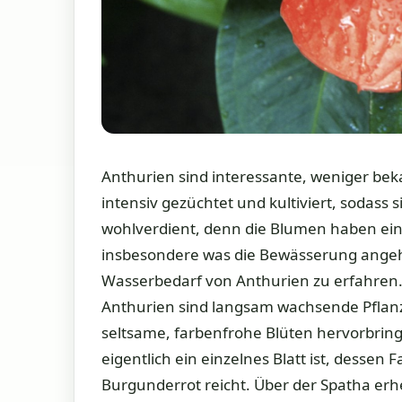
Anthurien sind interessante, weniger beka
intensiv gezüchtet und kultiviert, sodass
wohlverdient, denn die Blumen haben ein 
insbesondere was die Bewässerung angeht
Wasserbedarf von Anthurien zu erfahren.
Anthurien sind langsam wachsende Pflanze
seltsame, farbenfrohe Blüten hervorbringen.
eigentlich ein einzelnes Blatt ist, dessen 
Burgunderrot reicht. Über der Spatha erhe