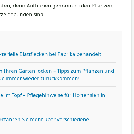
nten, denn Anthurien gehören zu den Pflanzen,
rzelgebunden sind.
terielle Blattflecken bei Paprika behandelt
in Ihren Garten locken – Tipps zum Pflanzen und
 sie immer wieder zurückkommen!
e im Topf – Pflegehinweise für Hortensien in
rfahren Sie mehr über verschiedene