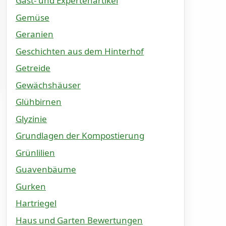
Gast- und Expertenartikel
Gemüse
Geranien
Geschichten aus dem Hinterhof
Getreide
Gewächshäuser
Glühbirnen
Glyzinie
Grundlagen der Kompostierung
Grünlilien
Guavenbäume
Gurken
Hartriegel
Haus und Garten Bewertungen