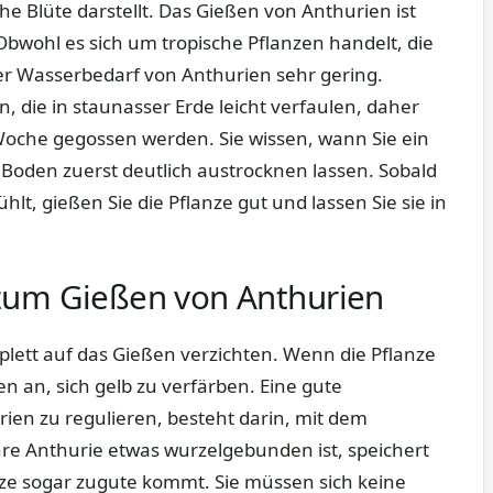
he Blüte darstellt. Das Gießen von Anthurien ist
Obwohl es sich um tropische Pflanzen handelt, die
der Wasserbedarf von Anthurien sehr gering.
, die in staunasser Erde leicht verfaulen, daher
Woche gegossen werden. Sie wissen, wann Sie ein
oden zuerst deutlich austrocknen lassen. Sobald
lt, gießen Sie die Pflanze gut und lassen Sie sie in
zum Gießen von Anthurien
lett auf das Gießen verzichten. Wenn die Pflanze
en an, sich gelb zu verfärben. Eine gute
ien zu regulieren, besteht darin, mit dem
re Anthurie etwas wurzelgebunden ist, speichert
lanze sogar zugute kommt. Sie müssen sich keine