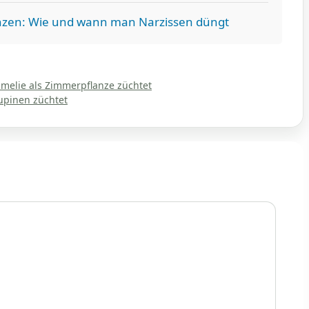
nzen: Wie und wann man Narzissen düngt
melie als Zimmerpflanze züchtet
upinen züchtet