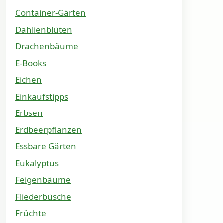
Container-Gärten
Dahlienblüten
Drachenbäume
E-Books
Eichen
Einkaufstipps
Erbsen
Erdbeerpflanzen
Essbare Gärten
Eukalyptus
Feigenbäume
Fliederbüsche
Früchte