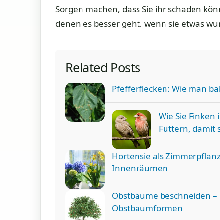
Sorgen machen, dass Sie ihr schaden kön
denen es besser geht, wenn sie etwas wu
Related Posts
Pfefferflecken: Wie man bak
Wie Sie Finken 
Füttern, damit
Hortensie als Zimmerpflanz
Innenräumen
Obstbäume beschneiden – E
Obstbaumformen