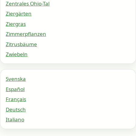
Zentrales Ohio-Tal
Ziergärten
Ziergras
Zimmerpflanzen
Zitrusbäume
Zwiebeln
Svenska
Español
Français
Deutsch
Italiano