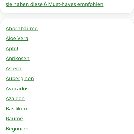
sie haben diese 6 Must-haves empfohlen
Ahornbäume
Aloe Vera
Äpfel
Aprikosen
Astern
Auberginen
Avocados
Azaleen
Basilikum
Bäume
Begonien