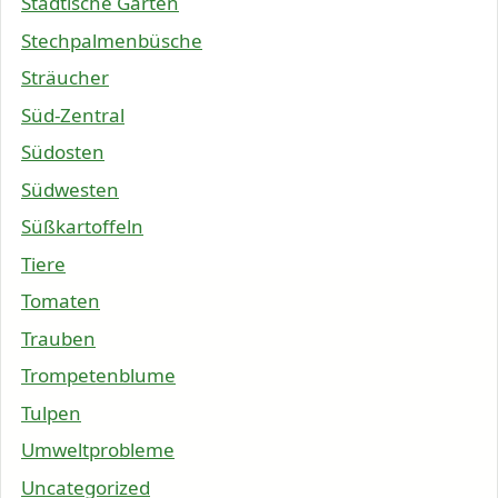
Städtische Gärten
Stechpalmenbüsche
Sträucher
Süd-Zentral
Südosten
Südwesten
Süßkartoffeln
Tiere
Tomaten
Trauben
Trompetenblume
Tulpen
Umweltprobleme
Uncategorized