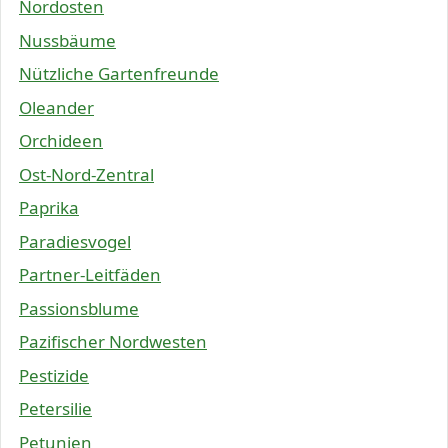
Nordosten
Nussbäume
Nützliche Gartenfreunde
Oleander
Orchideen
Ost-Nord-Zentral
Paprika
Paradiesvogel
Partner-Leitfäden
Passionsblume
Pazifischer Nordwesten
Pestizide
Petersilie
Petunien