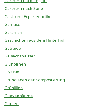
Gärtnern nach Region
Gärtnern nach Zone
Gast- und Expertenartikel
Gemüse
Geranien
Geschichten aus dem Hinterhof
Getreide
Gewächshäuser
Glühbirnen
Glyzinie
Grundlagen der Kompostierung
Grünlilien
Guavenbäume
Gurken