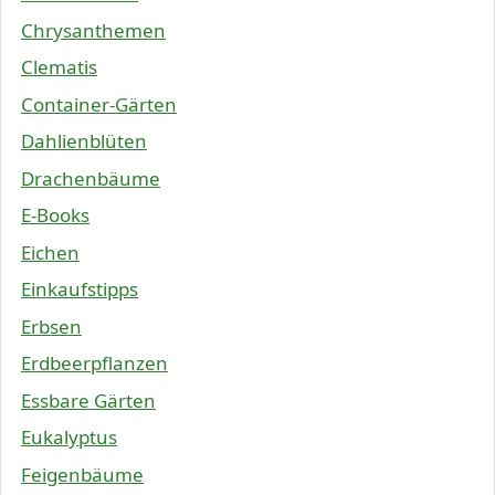
Chrysanthemen
Clematis
Container-Gärten
Dahlienblüten
Drachenbäume
E-Books
Eichen
Einkaufstipps
Erbsen
Erdbeerpflanzen
Essbare Gärten
Eukalyptus
Feigenbäume