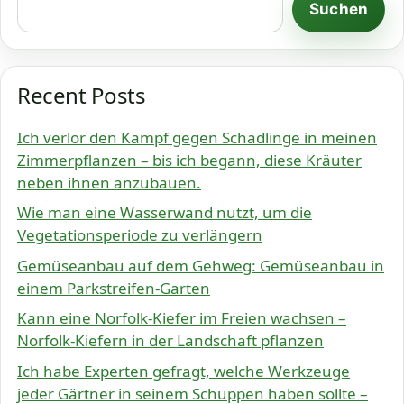
Suchen
Recent Posts
Ich verlor den Kampf gegen Schädlinge in meinen
Zimmerpflanzen – bis ich begann, diese Kräuter
neben ihnen anzubauen.
Wie man eine Wasserwand nutzt, um die
Vegetationsperiode zu verlängern
Gemüseanbau auf dem Gehweg: Gemüseanbau in
einem Parkstreifen-Garten
Kann eine Norfolk-Kiefer im Freien wachsen –
Norfolk-Kiefern in der Landschaft pflanzen
Ich habe Experten gefragt, welche Werkzeuge
jeder Gärtner in seinem Schuppen haben sollte –