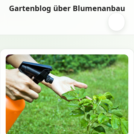
Zum
Gartenblog über Blumenanbau
Inhalt
springen
Menü