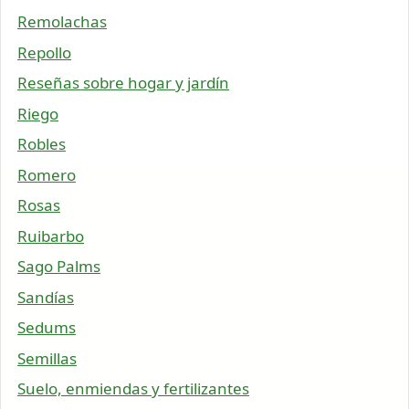
Remolachas
Repollo
Reseñas sobre hogar y jardín
Riego
Robles
Romero
Rosas
Ruibarbo
Sago Palms
Sandías
Sedums
Semillas
Suelo, enmiendas y fertilizantes