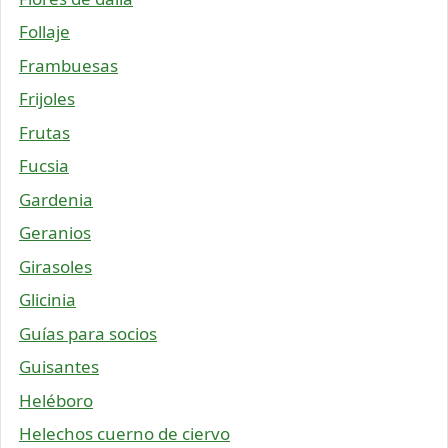
Follaje
Frambuesas
Frijoles
Frutas
Fucsia
Gardenia
Geranios
Girasoles
Glicinia
Guías para socios
Guisantes
Heléboro
Helechos cuerno de ciervo