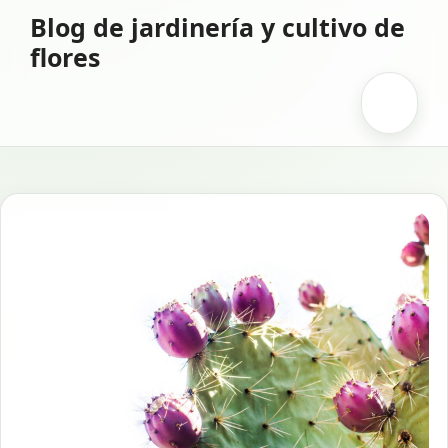
Saltar
Blog de jardinería y cultivo de
al
flores
contenido
Menú