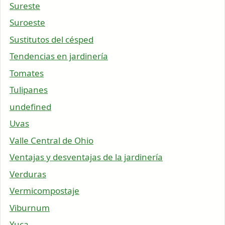
Sureste
Suroeste
Sustitutos del césped
Tendencias en jardinería
Tomates
Tulipanes
undefined
Uvas
Valle Central de Ohio
Ventajas y desventajas de la jardinería
Verduras
Vermicompostaje
Viburnum
Yuca