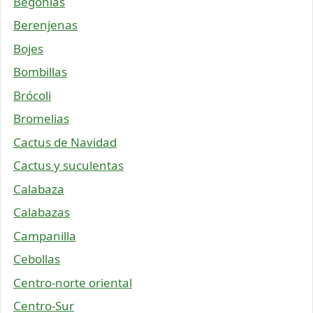
Begonias
Berenjenas
Bojes
Bombillas
Brócoli
Bromelias
Cactus de Navidad
Cactus y suculentas
Calabaza
Calabazas
Campanilla
Cebollas
Centro-norte oriental
Centro-Sur