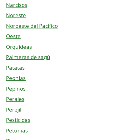
Narcisos
Noreste
Noroeste del Pacífico
Oeste
Orquídeas
Palmeras de sagú
Patatas
Peonías
Pepinos
Perales
Perejil
Pesticidas
Petunias