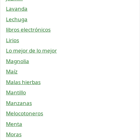
Lavanda
Lechuga
libros electrónicos
Lirios
Lo mejor de lo mejor
Magnolia
Maíz
Malas hierbas
Mantillo
Manzanas
Melocotoneros
Menta
Moras