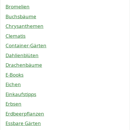
Bromelien
Buchsbäume
Chrysanthemen
Clematis
Container-Gärten
Dahlienblüten
Drachenbäume
E-Books
Eichen
Einkaufstipps
Erbsen
Erdbeerpflanzen
Essbare Gärten