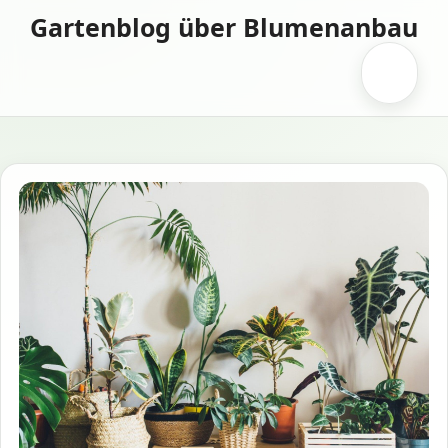
Zum
Gartenblog über Blumenanbau
Inhalt
springen
Menü