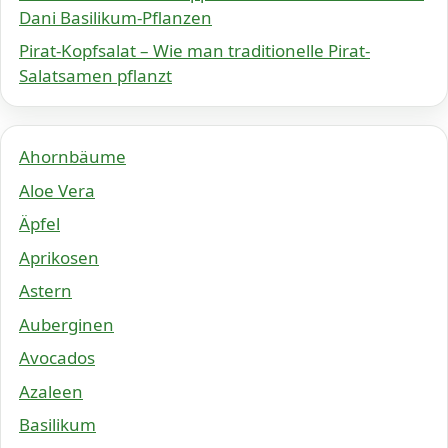
Dani Basilikum-Pflanzen
Pirat-Kopfsalat – Wie man traditionelle Pirat-
Salatsamen pflanzt
Ahornbäume
Aloe Vera
Äpfel
Aprikosen
Astern
Auberginen
Avocados
Azaleen
Basilikum