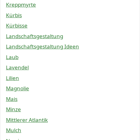
Kreppmyrte
Kürbis
Kürbisse
Landschaftsgestaltung
Landschaftsgestaltung Ideen
Laub
Lavendel
Lilien
Magnolie
Mais
Minze
Mittlerer Atlantik
Mulch