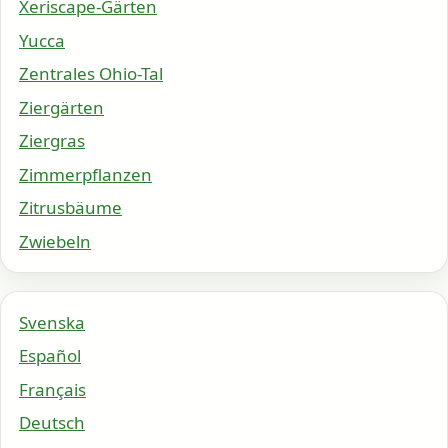
Xeriscape-Gärten
Yucca
Zentrales Ohio-Tal
Ziergärten
Ziergras
Zimmerpflanzen
Zitrusbäume
Zwiebeln
Svenska
Español
Français
Deutsch