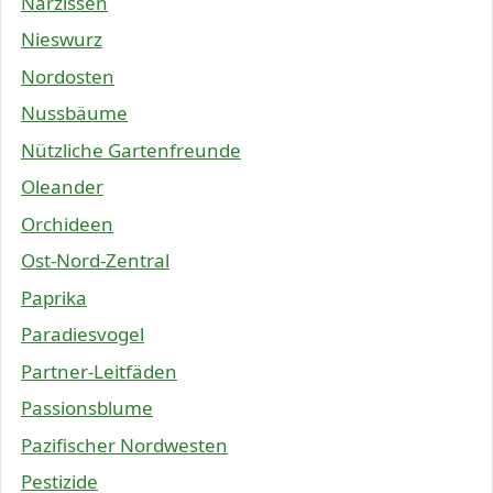
Narzissen
Nieswurz
Nordosten
Nussbäume
Nützliche Gartenfreunde
Oleander
Orchideen
Ost-Nord-Zentral
Paprika
Paradiesvogel
Partner-Leitfäden
Passionsblume
Pazifischer Nordwesten
Pestizide