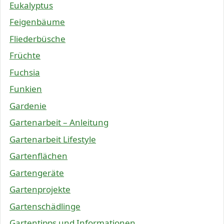
Eukalyptus
Feigenbäume
Fliederbüsche
Früchte
Fuchsia
Funkien
Gardenie
Gartenarbeit – Anleitung
Gartenarbeit Lifestyle
Gartenflächen
Gartengeräte
Gartenprojekte
Gartenschädlinge
Gartentipps und Informationen