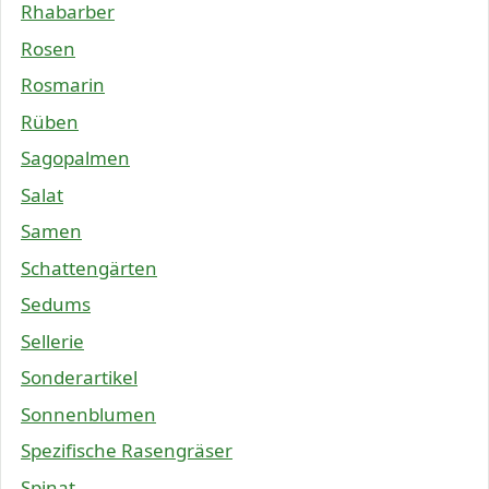
Rhabarber
Rosen
Rosmarin
Rüben
Sagopalmen
Salat
Samen
Schattengärten
Sedums
Sellerie
Sonderartikel
Sonnenblumen
Spezifische Rasengräser
Spinat