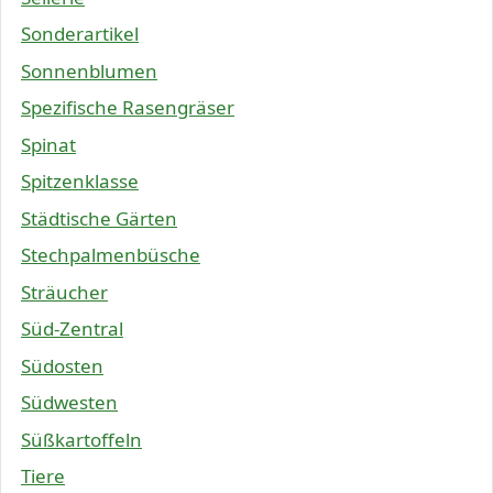
Sonderartikel
Sonnenblumen
Spezifische Rasengräser
Spinat
Spitzenklasse
Städtische Gärten
Stechpalmenbüsche
Sträucher
Süd-Zentral
Südosten
Südwesten
Süßkartoffeln
Tiere