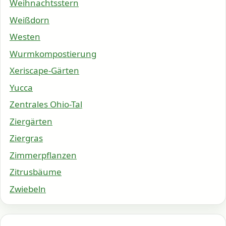
Weihnachtsstern
Weißdorn
Westen
Wurmkompostierung
Xeriscape-Gärten
Yucca
Zentrales Ohio-Tal
Ziergärten
Ziergras
Zimmerpflanzen
Zitrusbäume
Zwiebeln