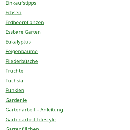
Einkaufstipps
Erbsen
Erdbeerpflanzen
Essbare Gärten
Eukalyptus
Feigenbäume
Fliederbüsche
Früchte
Fuchsia
Funkien
Gardenie
Gartenarbeit – Anleitung
Gartenarbeit Lifestyle
Gartenflächen