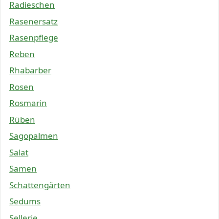
Radieschen
Rasenersatz
Rasenpflege
Reben
Rhabarber
Rosen
Rosmarin
Rüben
Sagopalmen
Salat
Samen
Schattengärten
Sedums
Sellerie