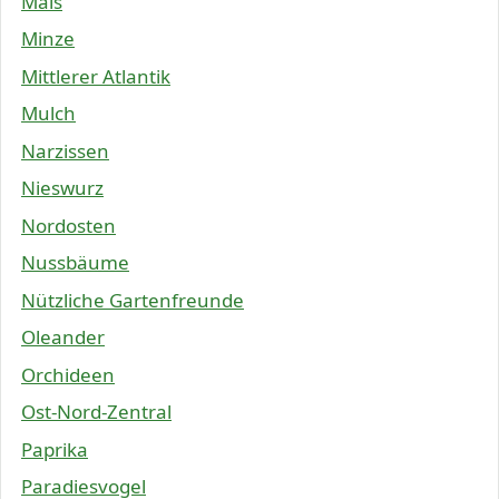
Mais
Minze
Mittlerer Atlantik
Mulch
Narzissen
Nieswurz
Nordosten
Nussbäume
Nützliche Gartenfreunde
Oleander
Orchideen
Ost-Nord-Zentral
Paprika
Paradiesvogel