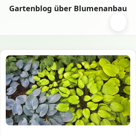
Zum
Gartenblog über Blumenanbau
Inhalt
springen
Menü