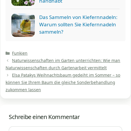
handhabt
Das Sammeln von Kiefernnadeln:
Warum sollten Sie Kiefernnadeln
sammeln?
Kategorien
Funkien
Naturwissenschaften im Garten unterrichten: Wie man
Naturwissenschaften durch Gartenarbeit vermittelt
Elsa Patakys Weihnachtsbaum gedeiht im Sommer – so
können Sie Ihrem Baum die gleiche Sonderbehandlung
zukommen lassen
Schreibe einen Kommentar
Kommentar