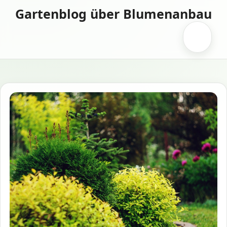
Zum
Gartenblog über Blumenanbau
Inhalt
springen
Menü