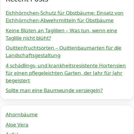
Eichhörnchen-Schutz für Obstbäume: Einsatz von
Eichhörnchen-Abwehrmitteln für Obstbäume
Keine Blüten an Taglilien – Was tun, wenn eine
Taglilie nicht blüht?
Quittenfruchtsorten – Quittenbaumarten für die
Landschaftsgestaltung
4 schädlings- und krankheitsresistente Hortensien
für einen pflegeleichten Garten, der Jahr für Jahr
begeistert
Sollte man eine Baumwunde versiegeln?
Ahornbäume
Aloe Vera