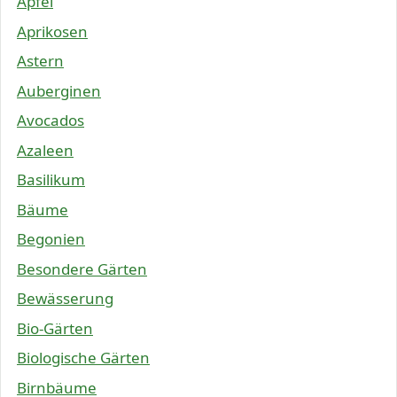
Äpfel
Aprikosen
Astern
Auberginen
Avocados
Azaleen
Basilikum
Bäume
Begonien
Besondere Gärten
Bewässerung
Bio-Gärten
Biologische Gärten
Birnbäume