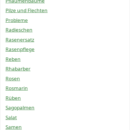
Pflaumenbäume
Pilze und Flechten
Probleme
Radieschen
Rasenersatz
Rasenpflege
Reben
Rhabarber
Rosen
Rosmarin
Rüben
Sagopalmen
Salat
Samen