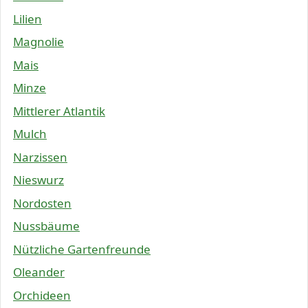
Lilien
Magnolie
Mais
Minze
Mittlerer Atlantik
Mulch
Narzissen
Nieswurz
Nordosten
Nussbäume
Nützliche Gartenfreunde
Oleander
Orchideen