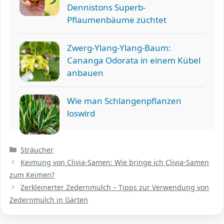
Dennistons Superb-
Pflaumenbäume züchtet
Zwerg-Ylang-Ylang-Baum:
Cananga Odorata in einem Kübel
anbauen
Wie man Schlangenpflanzen
loswird
Kategorien
Sträucher
Keimung von Clivia-Samen: Wie bringe ich Clivia-Samen
zum Keimen?
Zerkleinerter Zedernmulch – Tipps zur Verwendung von
Zedernmulch in Gärten