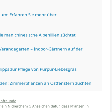
aum: Erfahren Sie mehr über
e man chinesische Alpenlilien züchtet
Verandagarten – Indoor-Gärtnern auf der
Tipps zur Pflege von Purpur-Liebesgras
nzen: Zimmerpflanzen an Ostfenstern züchten
enfreunde
r ein Nickerchen? 5 Anzeichen dafür, dass Pflanzen in