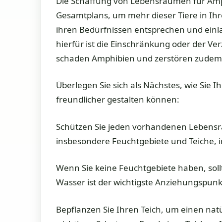
Die Schaffung von Lebensräumen für Amphi
Gesamtplans, um mehr dieser Tiere in Ih
ihren Bedürfnissen entsprechen und einl
hierfür ist die Einschränkung oder der Verz
schaden Amphibien und zerstören zudem
Überlegen Sie sich als Nächstes, wie Sie 
freundlicher gestalten können:
Schützen Sie jeden vorhandenen Lebensra
insbesondere Feuchtgebiete und Teiche, i
Wenn Sie keine Feuchtgebiete haben, sollt
Wasser ist der wichtigste Anziehungspunk
Bepflanzen Sie Ihren Teich, um einen nat