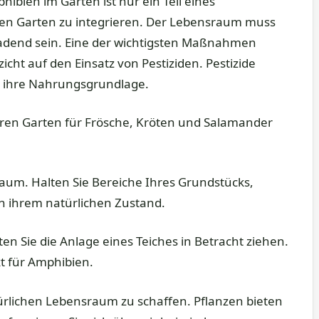
bien im Garten ist nur ein Teil eines
ren Garten zu integrieren. Der Lebensraum muss
adend sein. Eine der wichtigsten Maßnahmen
icht auf den Einsatz von Pestiziden. Pestizide
 ihre Nahrungsgrundlage.
Ihren Garten für Frösche, Kröten und Salamander
um. Halten Sie Bereiche Ihres Grundstücks,
n ihrem natürlichen Zustand.
en Sie die Anlage eines Teiches in Betracht ziehen.
t für Amphibien.
ürlichen Lebensraum zu schaffen. Pflanzen bieten