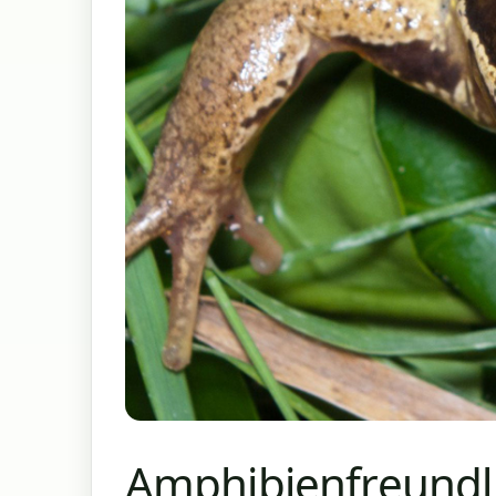
Amphibienfreundl