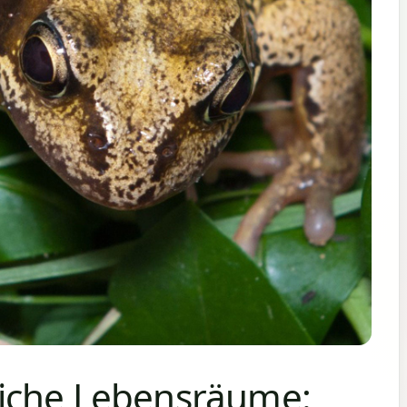
iche Lebensräume: