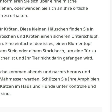
Informieren Sie sich über einheimische
ehen, oder wenden Sie sich an Ihre örtliche
n zu erhalten.
r Kröten. Diese kleinen Häuschen finden Sie in
 Fröschen und Kröten einen sicheren Unterschlupf,
n. Eine einfache Idee ist es, einen Blumentopf
nem Stein oder einem Stock hoch, um eine Tür zu
cher ist und Ihr Tier nicht darin gefangen wird.
ösche kommen abends und nachts heraus und
r Mähmesser werden. Schützen Sie Ihre Amphibien
 Katzen im Haus und Hunde unter Kontrolle und
 sind.