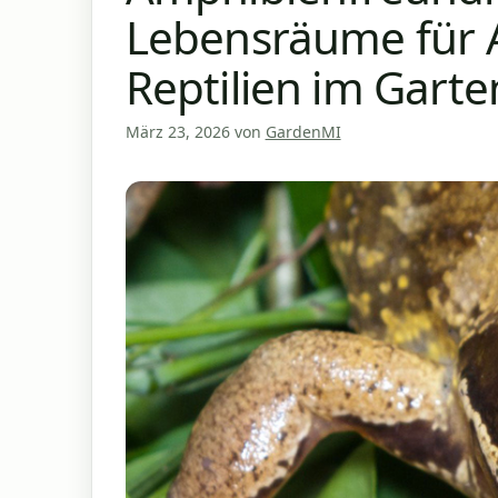
Lebensräume für 
Reptilien im Garte
März 23, 2026
von
GardenMI