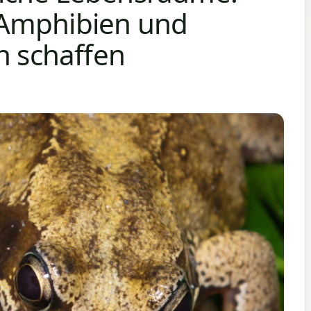
Amphibien und
n schaffen