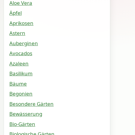
Aloe Vera
Äpfel
Aprikosen
Astern
Auberginen
Avocados
Azaleen
Basilikum
Bäume
Begonien
Besondere Gärten
Bewässerung
Bio-Gärten
Biologische Gärten