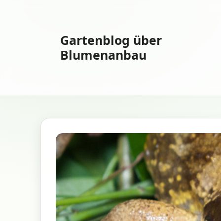
Zum
Inhalt
springen
Gartenblog über
Blumenanbau