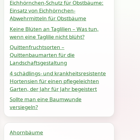
Eichhörnchen-Schutz für Obstbäume:
Einsatz von Eichhörnchen-
Abwehrmitteln für Obstbäume
Keine Blüten an Taglilien – Was tun,
wenn eine Taglilie nicht blüht?
Quittenfruchtsorten –
Quittenbaumarten für die
Landschaftsgestaltung
4 schädlings- und krankheitsresistente
Hortensien für einen pflegeleichten
Garten, der Jahr für Jahr begeistert
Sollte man eine Baumwunde
versiegeln?
Ahornbäume