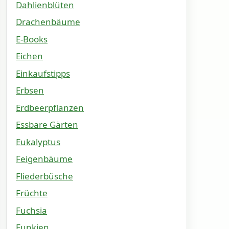
Dahlienblüten
Drachenbäume
E-Books
Eichen
Einkaufstipps
Erbsen
Erdbeerpflanzen
Essbare Gärten
Eukalyptus
Feigenbäume
Fliederbüsche
Früchte
Fuchsia
Funkien