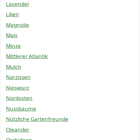
Lavendel
Lilien
Magnolie
Mais
Minze
Mittlerer Atlantik
Mulch
Narzissen
Nieswurz
Nordosten
Nussbäume
Nützliche Gartenfreunde
Oleander
Orchideen