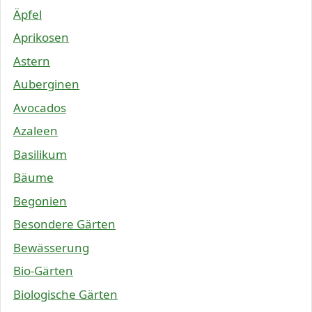
Äpfel
Aprikosen
Astern
Auberginen
Avocados
Azaleen
Basilikum
Bäume
Begonien
Besondere Gärten
Bewässerung
Bio-Gärten
Biologische Gärten