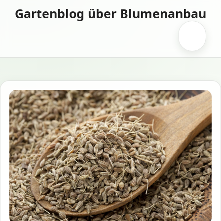
Zum
Gartenblog über Blumenanbau
Inhalt
springen
Menü