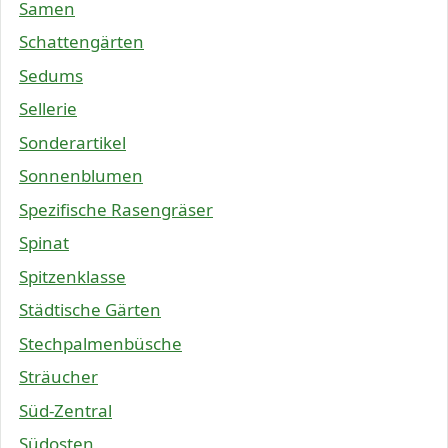
Samen
Schattengärten
Sedums
Sellerie
Sonderartikel
Sonnenblumen
Spezifische Rasengräser
Spinat
Spitzenklasse
Städtische Gärten
Stechpalmenbüsche
Sträucher
Süd-Zentral
Südosten