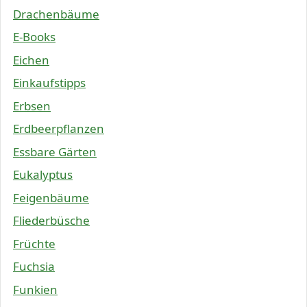
Drachenbäume
E-Books
Eichen
Einkaufstipps
Erbsen
Erdbeerpflanzen
Essbare Gärten
Eukalyptus
Feigenbäume
Fliederbüsche
Früchte
Fuchsia
Funkien