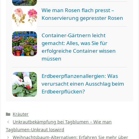
Wie man Rosen flach presst –
Konservierung gepresster Rosen
Container-Gärtnern leicht
gemacht: Alles, was Sie für
erfolgreiche Container wissen
müssen
Erdbeerpflanzenallergien: Was
verursacht einen Ausschlag beim
Erdbeerpflücken?
Kategorien
Kräuter
Unkrautbekämpfung bei Tagblumen – Wie man
Tagblumen-Unkraut loswird
Weihnachtsbaum-Alternativen: Erfahren Sie mehr über