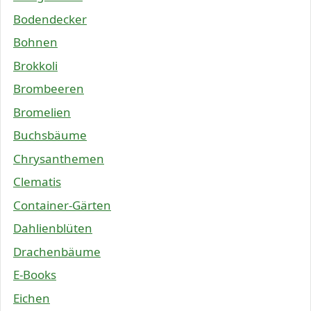
Bodendecker
Bohnen
Brokkoli
Brombeeren
Bromelien
Buchsbäume
Chrysanthemen
Clematis
Container-Gärten
Dahlienblüten
Drachenbäume
E-Books
Eichen