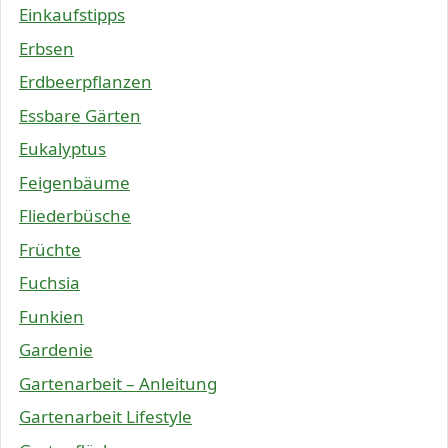
Einkaufstipps
Erbsen
Erdbeerpflanzen
Essbare Gärten
Eukalyptus
Feigenbäume
Fliederbüsche
Früchte
Fuchsia
Funkien
Gardenie
Gartenarbeit – Anleitung
Gartenarbeit Lifestyle