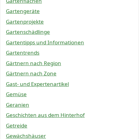
Gartenflächen
Gartengeräte
Gartenprojekte
Gartenschädlinge
Gartentipps und Informationen
Gartentrends
Gärtnern nach Region
Gärtnern nach Zone
Gast- und Expertenartikel
Gemüse
Geranien
Geschichten aus dem Hinterhof
Getreide
Gewächshäuser