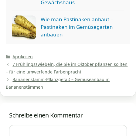
Gewächshaus
Wie man Pastinaken anbaut –
Pastinaken im Gemüsegarten
anbauen
Kategorien
Aprikosen
7 Frühlingszwiebeln, die Sie im Oktober pflanzen sollten
– für eine umwerfende Farbenpracht
Bananenstamm-Pflanzgefäß – Gemüseanbau in
Bananenstämmen
Schreibe einen Kommentar
Kommentar