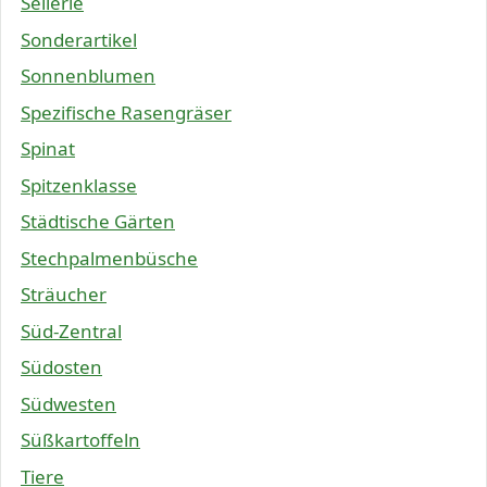
Sellerie
Sonderartikel
Sonnenblumen
Spezifische Rasengräser
Spinat
Spitzenklasse
Städtische Gärten
Stechpalmenbüsche
Sträucher
Süd-Zentral
Südosten
Südwesten
Süßkartoffeln
Tiere