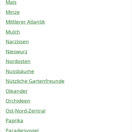
Mais
Minze
Mittlerer Atlantik
Mulch
Narzissen
Nieswurz
Nordosten
Nussbäume
Nützliche Gartenfreunde
Oleander
Orchideen
Ost-Nord-Zentral
Paprika
Paradiesvogel