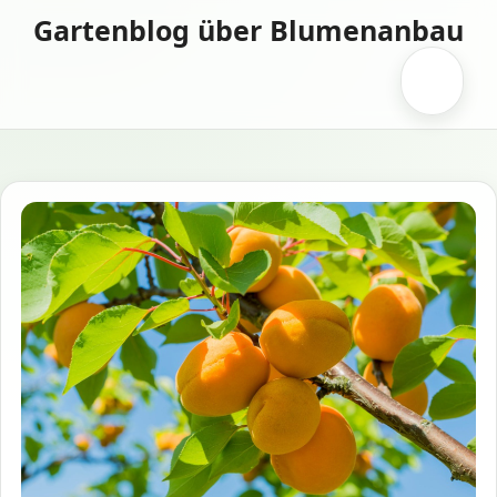
Zum
Gartenblog über Blumenanbau
Inhalt
springen
Menü