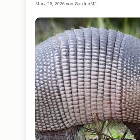
März 26, 2026
von
GardenMI