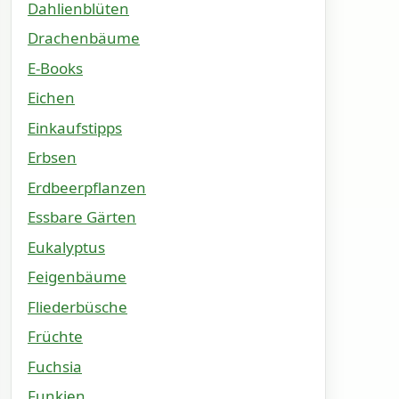
Dahlienblüten
Drachenbäume
E-Books
Eichen
Einkaufstipps
Erbsen
Erdbeerpflanzen
Essbare Gärten
Eukalyptus
Feigenbäume
Fliederbüsche
Früchte
Fuchsia
Funkien