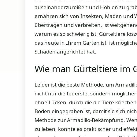
auseinanderzureißen und Höhlen zu grabe
ernähren sich von Insekten, Maden und W
übertragen und verbreiten, ist weitgehe
warum es so schwierig ist, Gürteltiere loszuw
das heute in Ihrem Garten ist, ist möglich
Schaden angerichtet hat.
Wie man Gürteltiere im 
Leider ist die beste Methode, um Armadil
nicht nur die teuerste, sondern möglicherw
ohne Lücken, durch die die Tiere krieche
Boden eingegraben ist, damit sie sich nic
Methode zur Armadillo-Bekämpfung. Wenn 
zu leben, könnte es praktischer und effekti