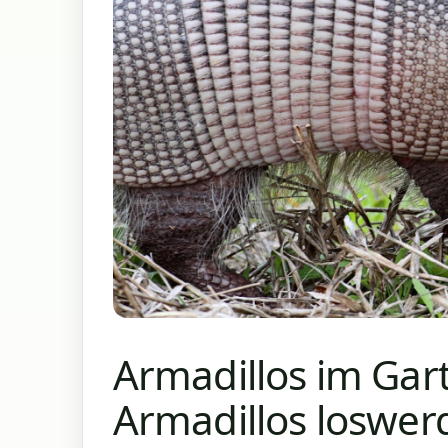
Armadillos im Gar
Armadillos loswer