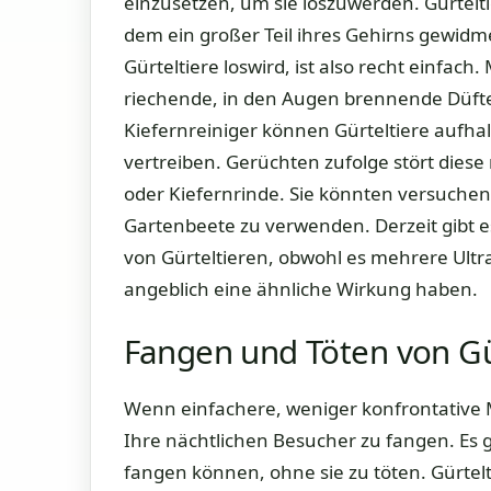
einzusetzen, um sie loszuwerden. Gürtel
dem ein großer Teil ihres Gehirns gewidme
Gürteltiere loswird, ist also recht einfach.
riechende, in den Augen brennende Düfte
Kiefernreiniger können Gürteltiere aufha
vertreiben. Gerüchten zufolge stört diese
oder Kiefernrinde. Sie könnten versuchen,
Gartenbeete zu verwenden. Derzeit gibt e
von Gürteltieren, obwohl es mehrere Ultr
angeblich eine ähnliche Wirkung haben.
Fangen und Töten von Gü
Wenn einfachere, weniger konfrontative 
Ihre nächtlichen Besucher zu fangen. Es g
fangen können, ohne sie zu töten. Gürte