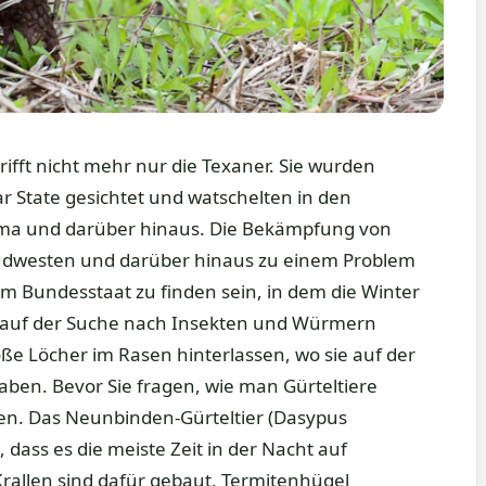
ifft nicht mehr nur die Texaner. Sie wurden
r State gesichtet und watschelten in den
ama und darüber hinaus. Die Bekämpfung von
 Südwesten und darüber hinaus zu einem Problem
em Bundesstaat zu finden sein, in dem die Winter
sie auf der Suche nach Insekten und Würmern
e Löcher im Rasen hinterlassen, wo sie auf der
ben. Bevor Sie fragen, wie man Gürteltiere
issen. Das Neunbinden-Gürteltier (Dasypus
 dass es die meiste Zeit in der Nacht auf
Krallen sind dafür gebaut, Termitenhügel