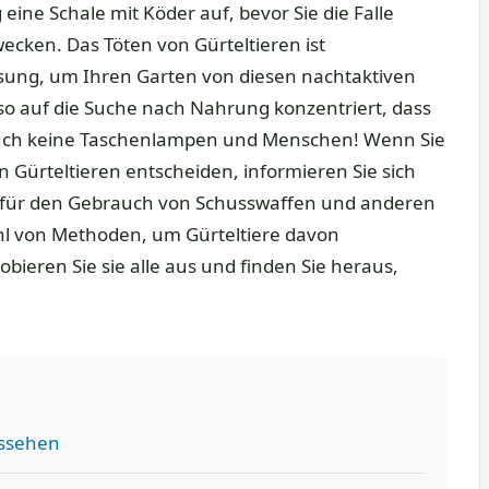
 eine Schale mit Köder auf, bevor Sie die Falle
wecken. Das Töten von Gürteltieren ist
ösung, um Ihren Garten von diesen nachtaktiven
 so auf die Suche nach Nahrung konzentriert, dass
ch keine Taschenlampen und Menschen! Wenn Sie
n Gürteltieren entscheiden, informieren Sie sich
en für den Gebrauch von Schusswaffen und anderen
ahl von Methoden, um Gürteltiere davon
bieren Sie sie alle aus und finden Sie heraus,
ussehen