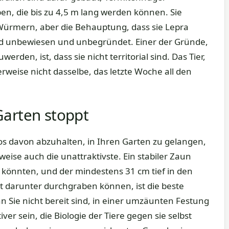
n, die bis zu 4,5 m lang werden können. Sie
ürmern, aber die Behauptung, dass sie Lepra
nd unbewiesen und unbegründet. Einer der Gründe,
erden, ist, dass sie nicht territorial sind. Das Tier,
erweise nicht dasselbe, das letzte Woche all den
Garten stoppt
los davon abzuhalten, in Ihren Garten zu gelangen,
eise auch die unattraktivste. Ein stabiler Zaun
n könnten, und der mindestens 31 cm tief in den
ht darunter durchgraben können, ist die beste
Sie nicht bereit sind, in einer umzäunten Festung
ver sein, die Biologie der Tiere gegen sie selbst