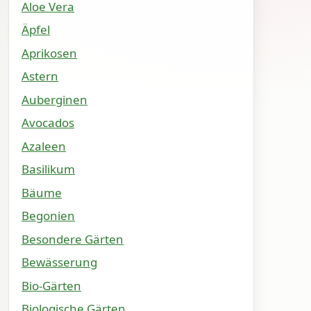
Aloe Vera
Äpfel
Aprikosen
Astern
Auberginen
Avocados
Azaleen
Basilikum
Bäume
Begonien
Besondere Gärten
Bewässerung
Bio-Gärten
Biologische Gärten