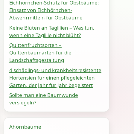
Eichhörnchen-Schutz für Obstbäume:
Einsatz von Eichhörnchen-
Abwehrmitteln für Obstbäume
Keine Blüten an Taglilien – Was tun,
wenn eine Taglilie nicht blüht?
Quittenfruchtsorten –
Quittenbaumarten für die
Landschaftsgestaltung
4 schädlings- und krankheitsresistente
Hortensien für einen pflegeleichten
Garten, der Jahr für Jahr begeistert
Sollte man eine Baumwunde
versiegeln?
Ahornbäume