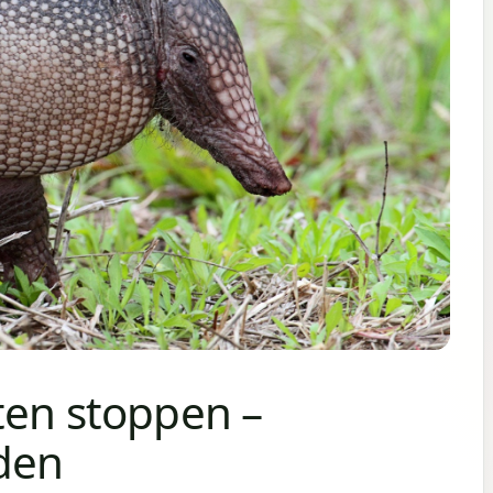
ten stoppen –
den