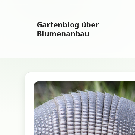
Zum
Inhalt
springen
Gartenblog über
Blumenanbau