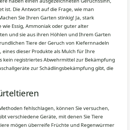
tiere haben einen ausgezeichneten Geruchssinn,
t ist. Die Antwort auf die Frage, wie man
 Machen Sie Ihren Garten stinkig! Ja, stark
 wie Essig, Ammoniak oder guter alter
lten und sie aus ihren Höhlen und Ihrem Garten
 rundlichen Tiere der Geruch von Kiefernnadeln
 eines dieser Produkte als Mulch für Ihre
s kein registriertes Abwehrmittel zur Bekämpfung
aschallgeräte zur Schädlingsbekämpfung gibt, die
rteltieren
Methoden fehlschlagen, können Sie versuchen,
ibt verschiedene Geräte, mit denen Sie Tiere
ltiere mögen überreife Früchte und Regenwürmer