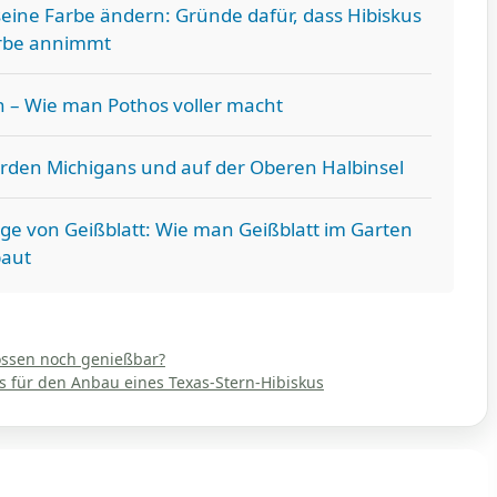
eine Farbe ändern: Gründe dafür, dass Hibiskus
arbe annimmt
 – Wie man Pothos voller macht
rden Michigans und auf der Oberen Halbinsel
ege von Geißblatt: Wie man Geißblatt im Garten
aut
hossen noch genießbar?
s für den Anbau eines Texas-Stern-Hibiskus