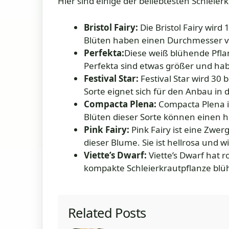
Hier sind einige der beliebtesten Schleier
Bristol Fairy:
Die Bristol Fairy wird
Blüten haben einen Durchmesser v
Perfekta:
Diese weiß blühende Pflan
Perfekta sind etwas größer und ha
Festival Star:
Festival Star wird 30 
Sorte eignet sich für den Anbau in
Compacta Plena:
Compacta Plena is
Blüten dieser Sorte können einen h
Pink Fairy:
Pink Fairy ist eine Zwerg
dieser Blume. Sie ist hellrosa und 
Viette’s Dwarf:
Viette’s Dwarf hat r
kompakte Schleierkrautpflanze blü
Related Posts