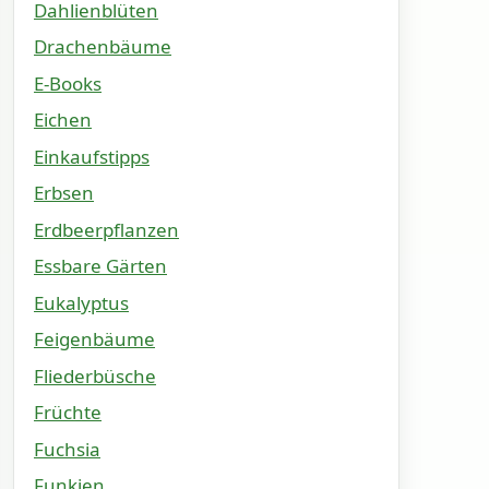
Dahlienblüten
Drachenbäume
E-Books
Eichen
Einkaufstipps
Erbsen
Erdbeerpflanzen
Essbare Gärten
Eukalyptus
Feigenbäume
Fliederbüsche
Früchte
Fuchsia
Funkien