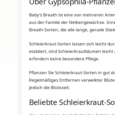
Über Gypsophila-Pflanze
Baby’s Breath ist eine von mehreren Arte
aus der Familie der Nelkengewächse. Inne
Breath-Sorten, die alle lange, gerade Stiel
Schleierkraut-Sorten lassen sich leicht d
etabliert, sind Schleierkrautblumen leicht
erfordern keine besondere Pflege.
Pflanzen Sie Schleierkraut-Sorten in gut 
Regelmäßiges Entfernen verwelkter Blüten 
jedoch die Blütezeit.
Beliebte Schleierkraut-S