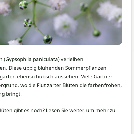
 (Gypsophila paniculata) verleihen
hen. Diese üppig blühenden Sommerpflanzen
ngarten ebenso hübsch aussehen. Viele Gärtner
rgrund, wo die Flut zarter Blüten die farbenfrohen,
g bringt.
üten gibt es noch? Lesen Sie weiter, um mehr zu