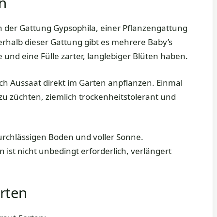
n
n der Gattung Gypsophila, einer Pflanzengattung
rhalb dieser Gattung gibt es mehrere Baby’s
e und eine Fülle zarter, langlebiger Blüten haben.
urch Aussaat direkt im Garten anpflanzen. Einmal
 zu züchten, ziemlich trockenheitstolerant und
durchlässigen Boden und voller Sonne.
ist nicht unbedingt erforderlich, verlängert
orten