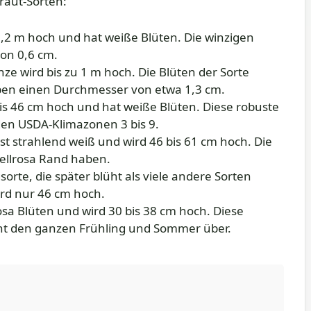
kraut-Sorten:
 1,2 m hoch und hat weiße Blüten. Die winzigen
on 0,6 cm.
ze wird bis zu 1 m hoch. Die Blüten der Sorte
ben einen Durchmesser von etwa 1,3 cm.
bis 46 cm hoch und hat weiße Blüten. Diese robuste
 den USDA-Klimazonen 3 bis 9.
t strahlend weiß und wird 46 bis 61 cm hoch. Die
ellrosa Rand haben.
sorte, die später blüht als viele andere Sorten
wird nur 46 cm hoch.
osa Blüten und wird 30 bis 38 cm hoch. Diese
ht den ganzen Frühling und Sommer über.