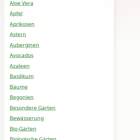
Aloe Vera
Äpfel
Aprikosen
Astern
Auberginen
Avocados
Azaleen
Basilikum
Bäume
Begonien
Besondere Gärten
Bewässerung
Bio-Gärten
Biologische Gärten