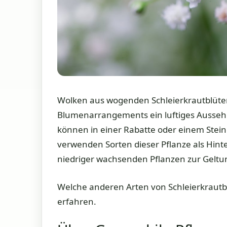
Wolken aus wogenden Schleierkrautblüten
Blumenarrangements ein luftiges Ausse
können in einer Rabatte oder einem Stei
verwenden Sorten dieser Pflanze als Hinte
niedriger wachsenden Pflanzen zur Geltun
Welche anderen Arten von Schleierkrautbl
erfahren.