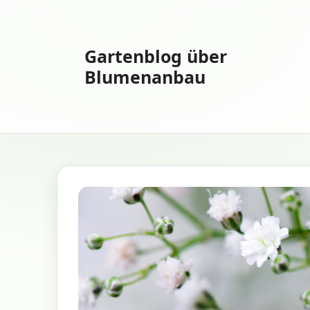
Zum
Inhalt
springen
Gartenblog über
Blumenanbau