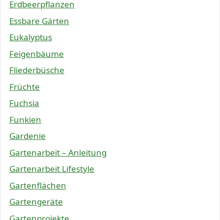
Erdbeerpflanzen
Essbare Gärten
Eukalyptus
Feigenbäume
Fliederbüsche
Früchte
Fuchsia
Funkien
Gardenie
Gartenarbeit – Anleitung
Gartenarbeit Lifestyle
Gartenflächen
Gartengeräte
Gartenprojekte