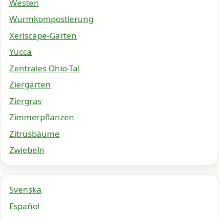
Westen
Wurmkompostierung
Xeriscape-Gärten
Yucca
Zentrales Ohio-Tal
Ziergärten
Ziergras
Zimmerpflanzen
Zitrusbäume
Zwiebeln
Svenska
Español