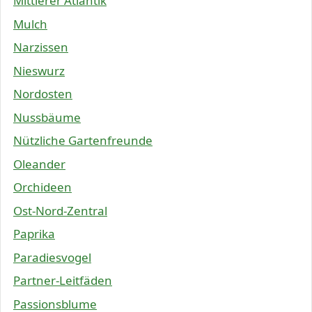
Mittlerer Atlantik
Mulch
Narzissen
Nieswurz
Nordosten
Nussbäume
Nützliche Gartenfreunde
Oleander
Orchideen
Ost-Nord-Zentral
Paprika
Paradiesvogel
Partner-Leitfäden
Passionsblume