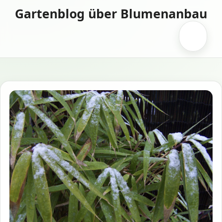
Zum
Gartenblog über Blumenanbau
Inhalt
springen
Menü