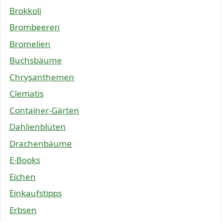
Brokkoli
Brombeeren
Bromelien
Buchsbäume
Chrysanthemen
Clematis
Container-Gärten
Dahlienblüten
Drachenbäume
E-Books
Eichen
Einkaufstipps
Erbsen