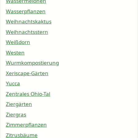
Wassermelonen
Wasserpflanzen
Weihnachtskaktus
Weihnachtsstern
Weißdorn
Westen
Wurmkompostierung
Xeriscape-Gärten
Yucca
Zentrales Ohio-Tal
Ziergärten
Ziergras
Zimmerpflanzen
Zitrusbäume