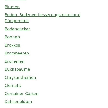
Blumen
Boden, Bodenverbesserungsmittel und
Düngemittel
Bodendecker
Bohnen
Brokkoli
Brombeeren
Bromelien
Buchsbäume
Chrysanthemen
Clematis
Container-Gärten
Dahlienblüten