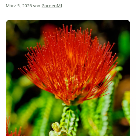
März 5, 2026
von
GardenMI