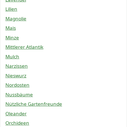
Lilien
Magnolie
Mais
Minze
Mittlerer Atlantik
Mulch
Narzissen
Nieswurz
Nordosten
Nussbäume
Nützliche Gartenfreunde
Oleander
Orchideen