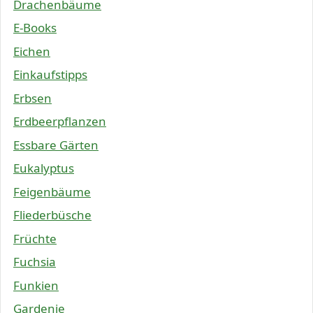
Drachenbäume
E-Books
Eichen
Einkaufstipps
Erbsen
Erdbeerpflanzen
Essbare Gärten
Eukalyptus
Feigenbäume
Fliederbüsche
Früchte
Fuchsia
Funkien
Gardenie