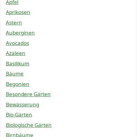
Äpfel
Aprikosen
Astern
Auberginen
Avocados
Azaleen
Basilikum
Bäume
Begonien
Besondere Gärten
Bewässerung
Bio-Gärten
Biologische Gärten
Birnbäume