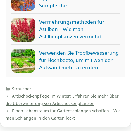
Sumpfeiche
Vermehrungsmethoden für
Astilben – Wie man
Astilbenpflanzen vermehrt
Verwenden Sie Tropfbewässerung
für Hochbeete, um mit weniger
Aufwand mehr zu ernten.
Kategorien
Sträucher
Artischockenpflege im Winter: Erfahren Sie mehr über
die Überwinterung von Artischockenpflanzen
Einen Lebensraum für Gartenschlangen schaffen – Wie
man Schlangen in den Garten lockt