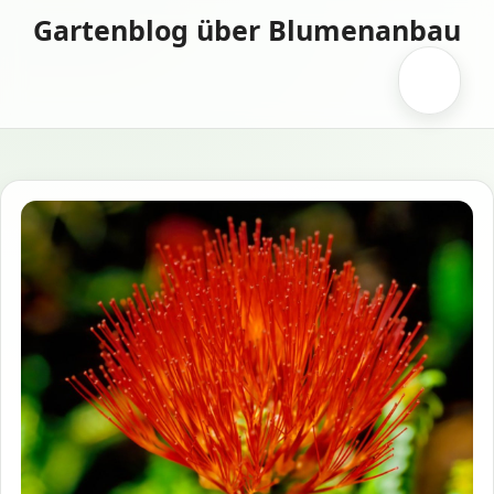
Zum
Gartenblog über Blumenanbau
Inhalt
springen
Menü