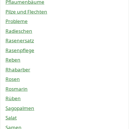
Pflaumenbäume
Pilze und Flechten
Probleme
Radieschen
Rasenersatz
Rasenpflege
Reben
Rhabarber
Rosen
Rosmarin
Rüben
Sagopalmen
Salat
Samen