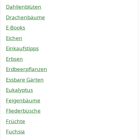
Dahlienblüten
Drachenbäume
E-Books
Eichen
Einkaufstipps
Erbsen
Erdbeerpflanzen
Essbare Gärten
Eukalyptus
Feigenbäume
Fliederbüsche
Früchte
Fuchsia