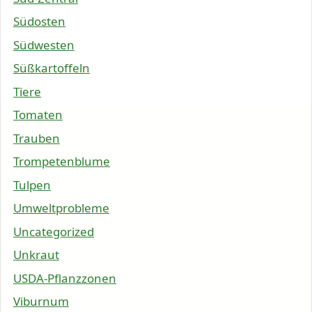
Südosten
Südwesten
Süßkartoffeln
Tiere
Tomaten
Trauben
Trompetenblume
Tulpen
Umweltprobleme
Uncategorized
Unkraut
USDA-Pflanzzonen
Viburnum