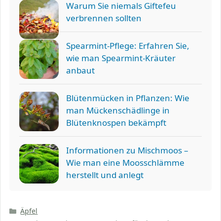
Warum Sie niemals Giftefeu
verbrennen sollten
Spearmint-Pflege: Erfahren Sie,
wie man Spearmint-Kräuter
anbaut
Blütenmücken in Pflanzen: Wie
man Mückenschädlinge in
Blütenknospen bekämpft
Informationen zu Mischmoos –
Wie man eine Moosschlämme
herstellt und anlegt
Kategorien
Äpfel