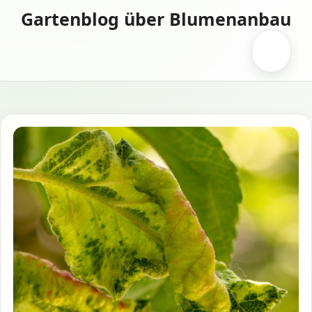
Zum
Gartenblog über Blumenanbau
Inhalt
springen
Menü