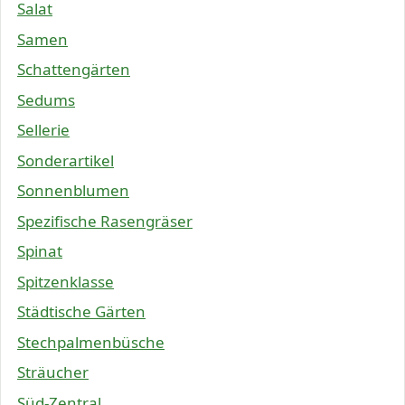
Salat
Samen
Schattengärten
Sedums
Sellerie
Sonderartikel
Sonnenblumen
Spezifische Rasengräser
Spinat
Spitzenklasse
Städtische Gärten
Stechpalmenbüsche
Sträucher
Süd-Zentral