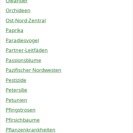
Oleander
Orchideen
Ost-Nord-Zentral
Paprika
Paradiesvogel
Partner-Leitfäden
Passionsblume
Pazifischer Nordwesten
Pestizide
Petersilie
Petunien
Pfingstrosen
Pfirsichbäume
Pflanzenkrankheiten