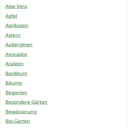
Aloe Vera
Äpfel
Aprikosen
Astern
Auberginen
Avocados
Azaleen
Basilikum
Bäume
Begonien
Besondere Gärten
Bewässerung
Bio-Gärten