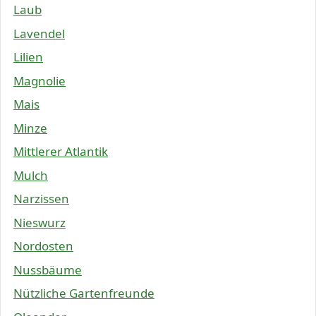
Laub
Lavendel
Lilien
Magnolie
Mais
Minze
Mittlerer Atlantik
Mulch
Narzissen
Nieswurz
Nordosten
Nussbäume
Nützliche Gartenfreunde