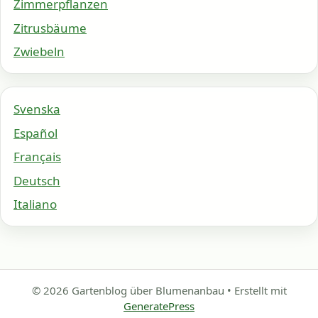
Zimmerpflanzen
Zitrusbäume
Zwiebeln
Svenska
Español
Français
Deutsch
Italiano
© 2026 Gartenblog über Blumenanbau
• Erstellt mit
GeneratePress