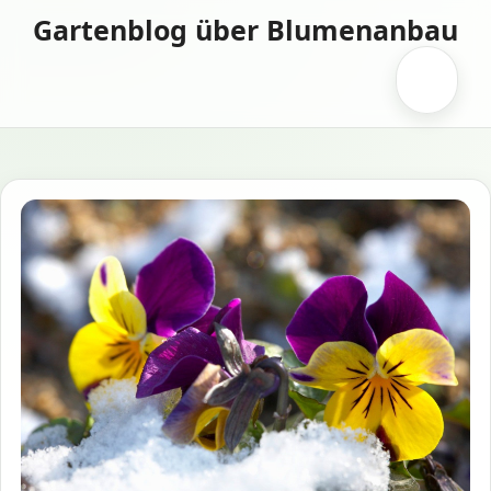
Zum
Gartenblog über Blumenanbau
Inhalt
springen
Menü