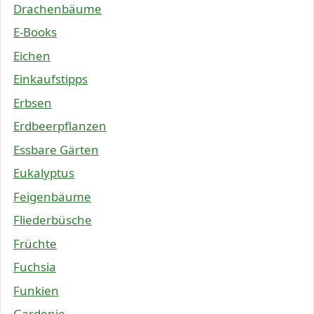
Drachenbäume
E-Books
Eichen
Einkaufstipps
Erbsen
Erdbeerpflanzen
Essbare Gärten
Eukalyptus
Feigenbäume
Fliederbüsche
Früchte
Fuchsia
Funkien
Gardenie