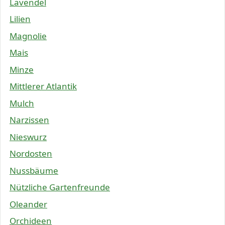
Lavendel
Lilien
Magnolie
Mais
Minze
Mittlerer Atlantik
Mulch
Narzissen
Nieswurz
Nordosten
Nussbäume
Nützliche Gartenfreunde
Oleander
Orchideen