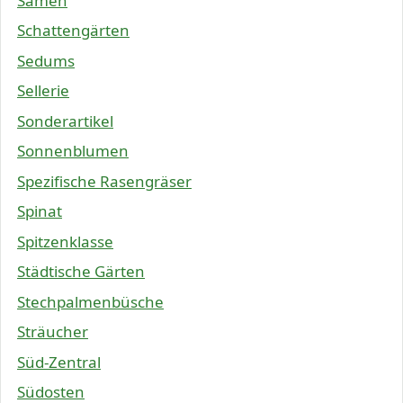
Samen
Schattengärten
Sedums
Sellerie
Sonderartikel
Sonnenblumen
Spezifische Rasengräser
Spinat
Spitzenklasse
Städtische Gärten
Stechpalmenbüsche
Sträucher
Süd-Zentral
Südosten