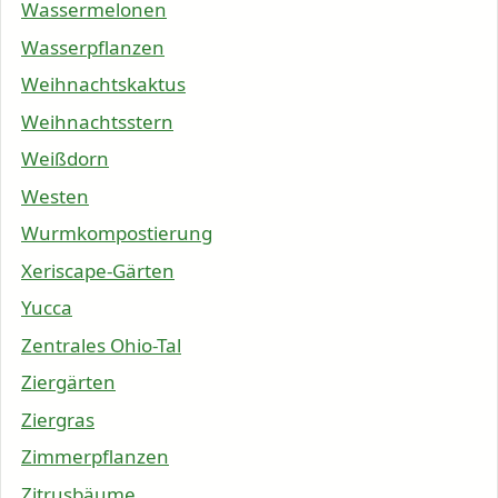
Wassermelonen
Wasserpflanzen
Weihnachtskaktus
Weihnachtsstern
Weißdorn
Westen
Wurmkompostierung
Xeriscape-Gärten
Yucca
Zentrales Ohio-Tal
Ziergärten
Ziergras
Zimmerpflanzen
Zitrusbäume