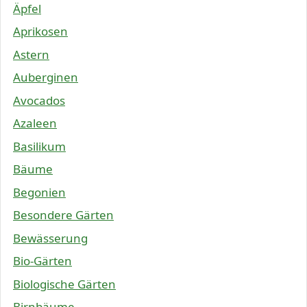
Äpfel
Aprikosen
Astern
Auberginen
Avocados
Azaleen
Basilikum
Bäume
Begonien
Besondere Gärten
Bewässerung
Bio-Gärten
Biologische Gärten
Birnbäume