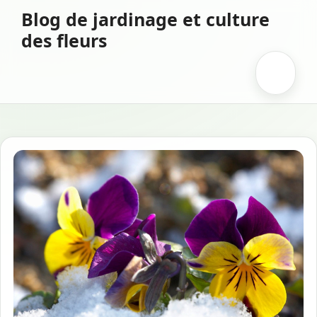
Aller
Blog de jardinage et culture
au
des fleurs
contenu
Menu