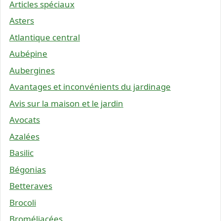
Articles spéciaux
Asters
Atlantique central
Aubépine
Aubergines
Avantages et inconvénients du jardinage
Avis sur la maison et le jardin
Avocats
Azalées
Basilic
Bégonias
Betteraves
Brocoli
Broméliacées