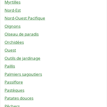
Myrtilles
Nord-Est
Nord-Ouest Pacifique
Oignons
Oiseau de paradis
Orchidées
Ouest
Outils de jardinage
Paillis
Palmiers sagoutiers
Passiflore
Pastèques
Patates douces
Pêchers