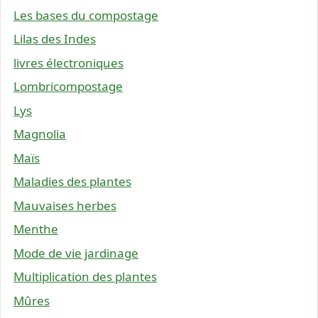
Les bases du compostage
Lilas des Indes
livres électroniques
Lombricompostage
Lys
Magnolia
Maïs
Maladies des plantes
Mauvaises herbes
Menthe
Mode de vie jardinage
Multiplication des plantes
Mûres