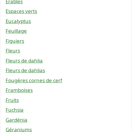
Érables
Espaces verts
Eucalyptus
Feuillage
Figuiers
Fleurs
Fleurs de dahlia
Fleurs de dahlias
Fougères cornes de cerf
Framboises
Fruits
Fuchsia
Gardénia
Géraniums