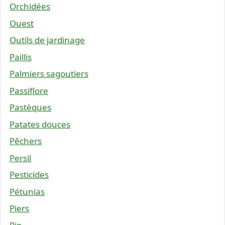
Orchidées
Ouest
Outils de jardinage
Paillis
Palmiers sagoutiers
Passiflore
Pastèques
Patates douces
Pêchers
Persil
Pesticides
Pétunias
Piers