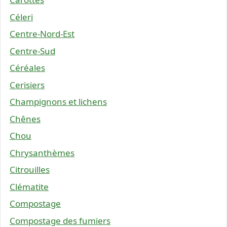
Céleri
Centre-Nord-Est
Centre-Sud
Céréales
Cerisiers
Champignons et lichens
Chênes
Chou
Chrysanthèmes
Citrouilles
Clématite
Compostage
Compostage des fumiers