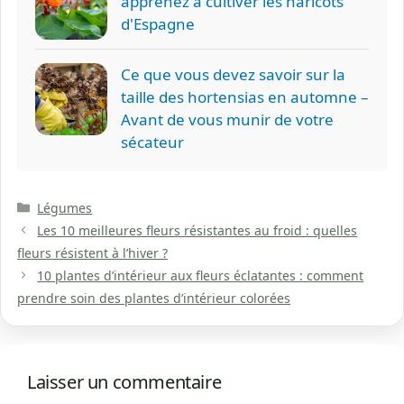
apprenez à cultiver les haricots
d'Espagne
Ce que vous devez savoir sur la
taille des hortensias en automne –
Avant de vous munir de votre
sécateur
Catégories
Légumes
Les 10 meilleures fleurs résistantes au froid : quelles
fleurs résistent à l’hiver ?
10 plantes d’intérieur aux fleurs éclatantes : comment
prendre soin des plantes d’intérieur colorées
Laisser un commentaire