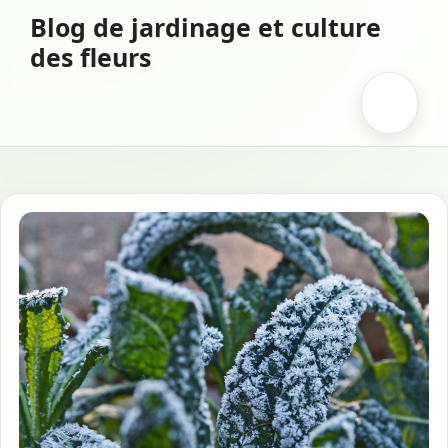
Aller
Blog de jardinage et culture
au
des fleurs
contenu
Menu