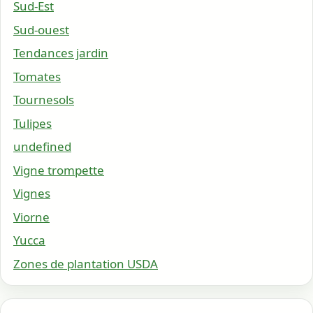
Sud-Est
Sud-ouest
Tendances jardin
Tomates
Tournesols
Tulipes
undefined
Vigne trompette
Vignes
Viorne
Yucca
Zones de plantation USDA