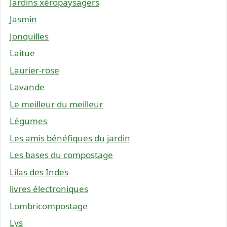
Jardins xéropaysagers
Jasmin
Jonquilles
Laitue
Laurier-rose
Lavande
Le meilleur du meilleur
Légumes
Les amis bénéfiques du jardin
Les bases du compostage
Lilas des Indes
livres électroniques
Lombricompostage
Lys