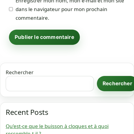
Enregistrer mon nom, mon e-mail et mon site
dans le navigateur pour mon prochain
commentaire.
Rechercher
Rechercher
Recent Posts
Qu’est-ce que le buisson à cloques et à quoi
ressemble-t-il ?