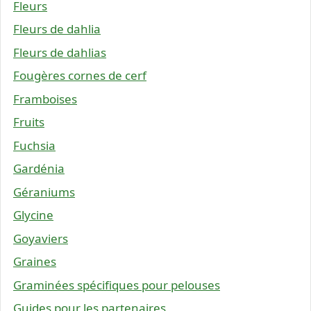
Fleurs
Fleurs de dahlia
Fleurs de dahlias
Fougères cornes de cerf
Framboises
Fruits
Fuchsia
Gardénia
Géraniums
Glycine
Goyaviers
Graines
Graminées spécifiques pour pelouses
Guides pour les partenaires