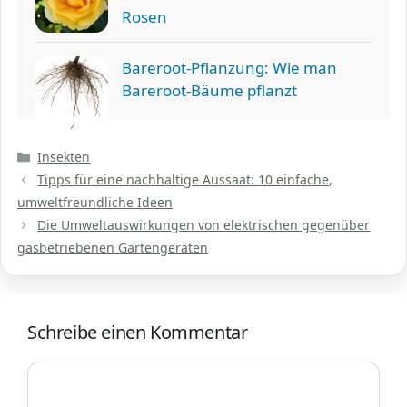
Rosen
Bareroot-Pflanzung: Wie man
Bareroot-Bäume pflanzt
Kategorien
Insekten
Tipps für eine nachhaltige Aussaat: 10 einfache,
umweltfreundliche Ideen
Die Umweltauswirkungen von elektrischen gegenüber
gasbetriebenen Gartengeräten
Schreibe einen Kommentar
Kommentar