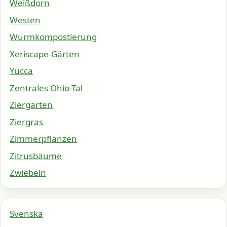
Weißdorn
Westen
Wurmkompostierung
Xeriscape-Gärten
Yucca
Zentrales Ohio-Tal
Ziergärten
Ziergras
Zimmerpflanzen
Zitrusbäume
Zwiebeln
Svenska