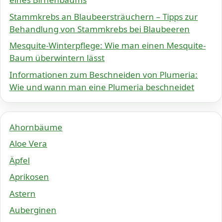
Stammkrebs an Blaubeersträuchern – Tipps zur
Behandlung von Stammkrebs bei Blaubeeren
Mesquite-Winterpflege: Wie man einen Mesquite-
Baum überwintern lässt
Informationen zum Beschneiden von Plumeria:
Wie und wann man eine Plumeria beschneidet
Ahornbäume
Aloe Vera
Äpfel
Aprikosen
Astern
Auberginen