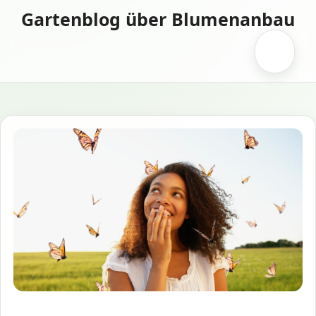
Zum
Gartenblog über Blumenanbau
Inhalt
springen
Menü