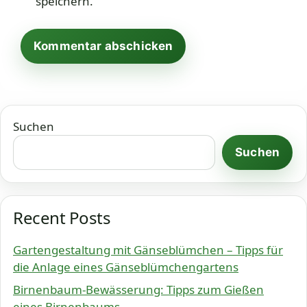
speichern.
Suchen
Suchen
Recent Posts
Gartengestaltung mit Gänseblümchen – Tipps für
die Anlage eines Gänseblümchengartens
Birnenbaum-Bewässerung: Tipps zum Gießen
eines Birnenbaums