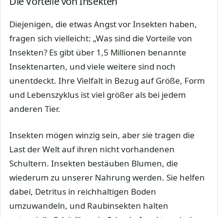
Die Vorteile von Insekten
Diejenigen, die etwas Angst vor Insekten haben,
fragen sich vielleicht: „Was sind die Vorteile von
Insekten? Es gibt über 1,5 Millionen benannte
Insektenarten, und viele weitere sind noch
unentdeckt. Ihre Vielfalt in Bezug auf Größe, Form
und Lebenszyklus ist viel größer als bei jedem
anderen Tier.
Insekten mögen winzig sein, aber sie tragen die
Last der Welt auf ihren nicht vorhandenen
Schultern. Insekten bestäuben Blumen, die
wiederum zu unserer Nahrung werden. Sie helfen
dabei, Detritus in reichhaltigen Boden
umzuwandeln, und Raubinsekten halten