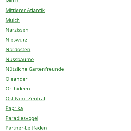
Minze
Mittlerer Atlantik
Mulch
Narzissen
Nieswurz
Nordosten
Nussbäume
Nützliche Gartenfreunde
Oleander
Orchideen
Ost-Nord-Zentral
Paprika
Paradiesvogel
Partner-Leitfäden