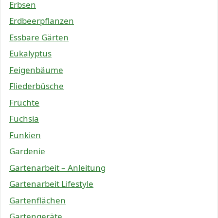
Erbsen
Erdbeerpflanzen
Essbare Gärten
Eukalyptus
Feigenbäume
Fliederbüsche
Früchte
Fuchsia
Funkien
Gardenie
Gartenarbeit – Anleitung
Gartenarbeit Lifestyle
Gartenflächen
Gartengeräte