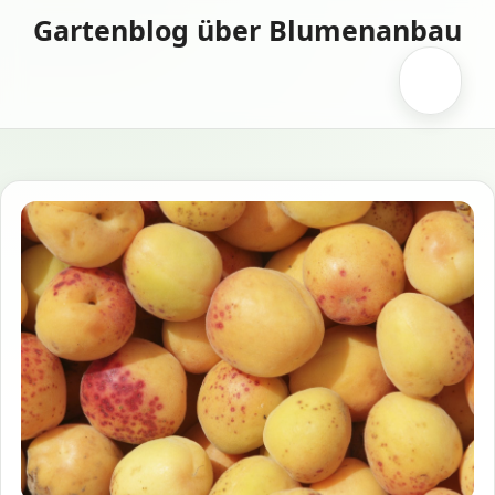
Zum
Gartenblog über Blumenanbau
Inhalt
springen
Menü