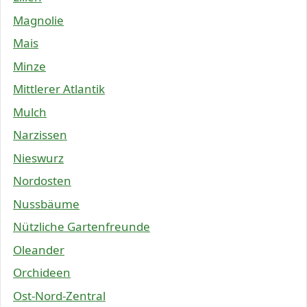
Magnolie
Mais
Minze
Mittlerer Atlantik
Mulch
Narzissen
Nieswurz
Nordosten
Nussbäume
Nützliche Gartenfreunde
Oleander
Orchideen
Ost-Nord-Zentral