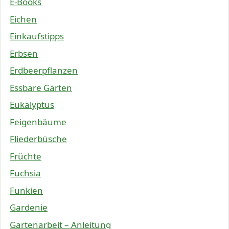
E-Books
Eichen
Einkaufstipps
Erbsen
Erdbeerpflanzen
Essbare Gärten
Eukalyptus
Feigenbäume
Fliederbüsche
Früchte
Fuchsia
Funkien
Gardenie
Gartenarbeit – Anleitung