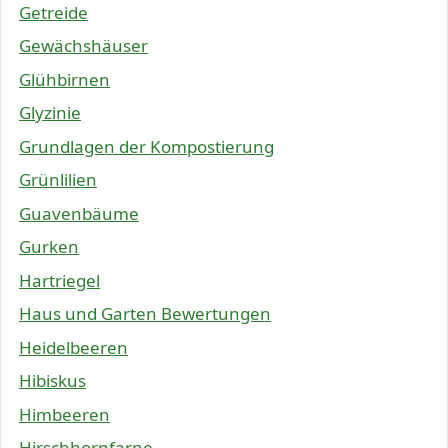
Getreide
Gewächshäuser
Glühbirnen
Glyzinie
Grundlagen der Kompostierung
Grünlilien
Guavenbäume
Gurken
Hartriegel
Haus und Garten Bewertungen
Heidelbeeren
Hibiskus
Himbeeren
Hirschhornfarne