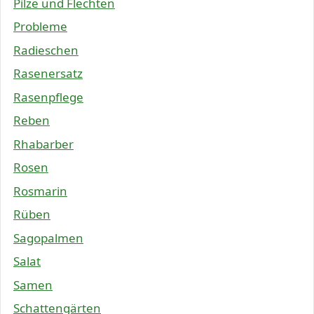
Pilze und Flechten
Probleme
Radieschen
Rasenersatz
Rasenpflege
Reben
Rhabarber
Rosen
Rosmarin
Rüben
Sagopalmen
Salat
Samen
Schattengärten