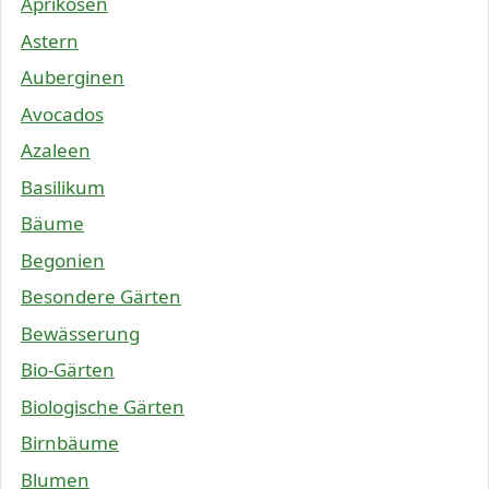
Aprikosen
Astern
Auberginen
Avocados
Azaleen
Basilikum
Bäume
Begonien
Besondere Gärten
Bewässerung
Bio-Gärten
Biologische Gärten
Birnbäume
Blumen