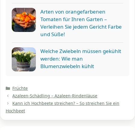
Arten von orangefarbenen
Tomaten für Ihren Garten –
Verleihen Sie jedem Gericht Farbe
und Süße!
Welche Zwiebeln müssen gekühlt
werden: Wie man
Blumenzwiebeln kühlt
Kategorien
Früchte
Azaleen-Schädling – Azaleen-Rindenläuse
Kann ich Hochbeete streichen? – So streichen Sie ein
Hochbeet