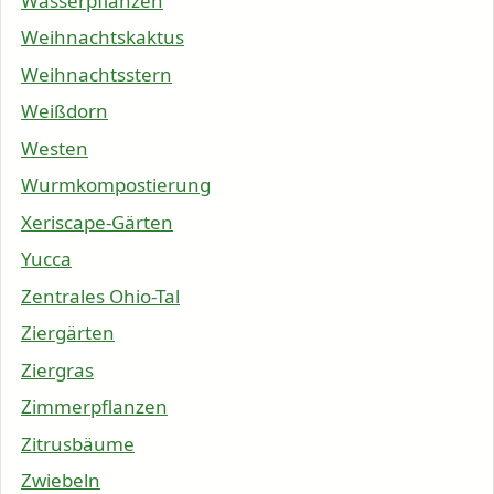
Wasserpflanzen
Weihnachtskaktus
Weihnachtsstern
Weißdorn
Westen
Wurmkompostierung
Xeriscape-Gärten
Yucca
Zentrales Ohio-Tal
Ziergärten
Ziergras
Zimmerpflanzen
Zitrusbäume
Zwiebeln