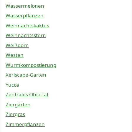
Wassermelonen
Wasserpflanzen
Weihnachtskaktus
Weihnachtsstern
Weißdorn
Westen
Wurmkompostierung
Xeriscape-Gärten
Yucca
Zentrales Ohio-Tal
Ziergärten
Ziergras
Zimmerpflanzen