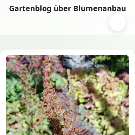
Zum
Gartenblog über Blumenanbau
Inhalt
springen
Menü