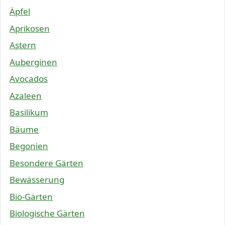
Äpfel
Aprikosen
Astern
Auberginen
Avocados
Azaleen
Basilikum
Bäume
Begonien
Besondere Gärten
Bewässerung
Bio-Gärten
Biologische Gärten