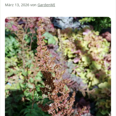
März 13, 2026
von
GardenMI