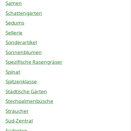
Samen
Schattengärten
Sedums
Sellerie
Sonderartikel
Sonnenblumen
Spezifische Rasengräser
Spinat
Spitzenklasse
Städtische Gärten
Stechpalmenbüsche
Sträucher
Süd-Zentral
Südosten