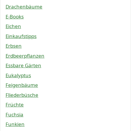
Drachenbäume
E-Books
Eichen
Einkaufstipps
Erbsen
Erdbeerpflanzen
Essbare Gärten
Eukalyptus
Feigenbäume
Fliederbüsche
Früchte
Fuchsia
Funkien