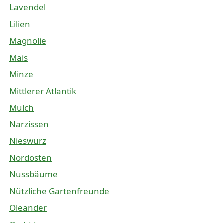
Lavendel
Lilien
Magnolie
Mais
Minze
Mittlerer Atlantik
Mulch
Narzissen
Nieswurz
Nordosten
Nussbäume
Nützliche Gartenfreunde
Oleander