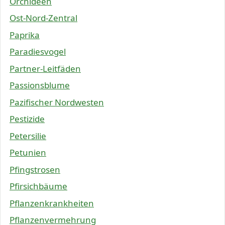
Orchideen
Ost-Nord-Zentral
Paprika
Paradiesvogel
Partner-Leitfäden
Passionsblume
Pazifischer Nordwesten
Pestizide
Petersilie
Petunien
Pfingstrosen
Pfirsichbäume
Pflanzenkrankheiten
Pflanzenvermehrung