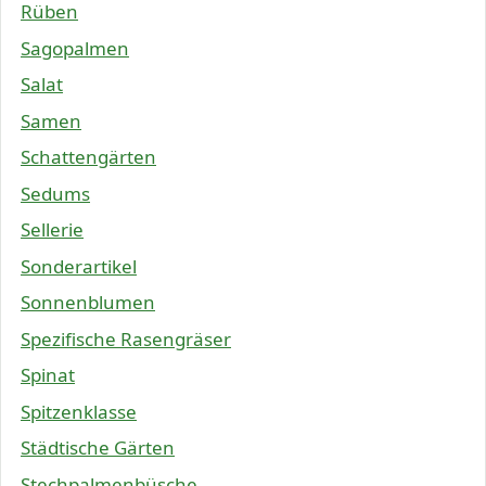
Rüben
Sagopalmen
Salat
Samen
Schattengärten
Sedums
Sellerie
Sonderartikel
Sonnenblumen
Spezifische Rasengräser
Spinat
Spitzenklasse
Städtische Gärten
Stechpalmenbüsche