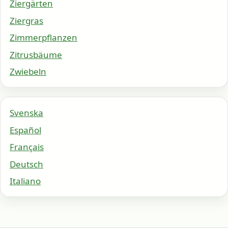
Ziergärten
Ziergras
Zimmerpflanzen
Zitrusbäume
Zwiebeln
Svenska
Español
Français
Deutsch
Italiano