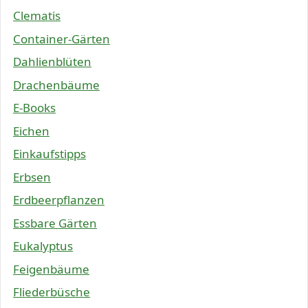
Clematis
Container-Gärten
Dahlienblüten
Drachenbäume
E-Books
Eichen
Einkaufstipps
Erbsen
Erdbeerpflanzen
Essbare Gärten
Eukalyptus
Feigenbäume
Fliederbüsche