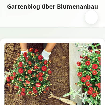
Zum
Gartenblog über Blumenanbau
Inhalt
springen
Menü