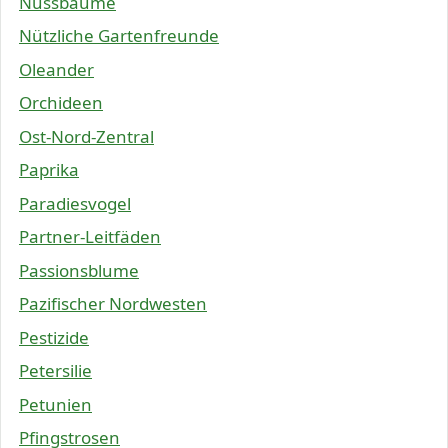
Nussbäume
Nützliche Gartenfreunde
Oleander
Orchideen
Ost-Nord-Zentral
Paprika
Paradiesvogel
Partner-Leitfäden
Passionsblume
Pazifischer Nordwesten
Pestizide
Petersilie
Petunien
Pfingstrosen