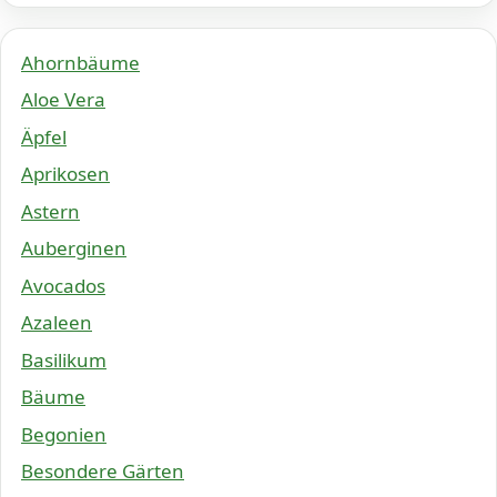
Ahornbäume
Aloe Vera
Äpfel
Aprikosen
Astern
Auberginen
Avocados
Azaleen
Basilikum
Bäume
Begonien
Besondere Gärten