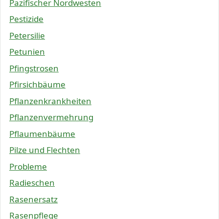
Pazifischer Nordwesten
Pestizide
Petersilie
Petunien
Pfingstrosen
Pfirsichbäume
Pflanzenkrankheiten
Pflanzenvermehrung
Pflaumenbäume
Pilze und Flechten
Probleme
Radieschen
Rasenersatz
Rasenpflege