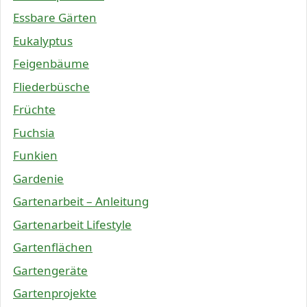
Essbare Gärten
Eukalyptus
Feigenbäume
Fliederbüsche
Früchte
Fuchsia
Funkien
Gardenie
Gartenarbeit – Anleitung
Gartenarbeit Lifestyle
Gartenflächen
Gartengeräte
Gartenprojekte