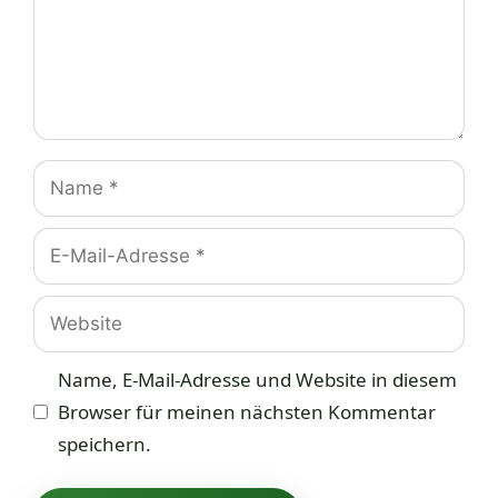
Name
E-
Mail-
Adresse
Website
Name, E-Mail-Adresse und Website in diesem
Browser für meinen nächsten Kommentar
speichern.