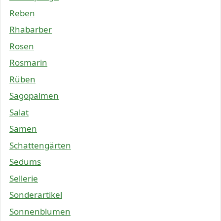
Reben
Rhabarber
Rosen
Rosmarin
Rüben
Sagopalmen
Salat
Samen
Schattengärten
Sedums
Sellerie
Sonderartikel
Sonnenblumen