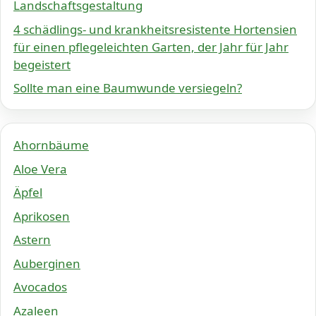
Landschaftsgestaltung
4 schädlings- und krankheitsresistente Hortensien
für einen pflegeleichten Garten, der Jahr für Jahr
begeistert
Sollte man eine Baumwunde versiegeln?
Ahornbäume
Aloe Vera
Äpfel
Aprikosen
Astern
Auberginen
Avocados
Azaleen