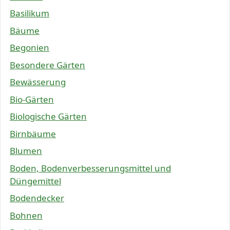
Basilikum
Bäume
Begonien
Besondere Gärten
Bewässerung
Bio-Gärten
Biologische Gärten
Birnbäume
Blumen
Boden, Bodenverbesserungsmittel und
Düngemittel
Bodendecker
Bohnen