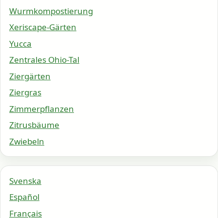
Wurmkompostierung
Xeriscape-Gärten
Yucca
Zentrales Ohio-Tal
Ziergärten
Ziergras
Zimmerpflanzen
Zitrusbäume
Zwiebeln
Svenska
Español
Français