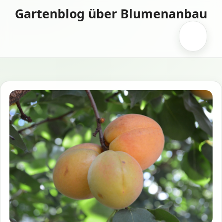
Zum
Gartenblog über Blumenanbau
Inhalt
springen
Menü