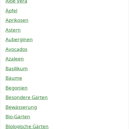
Aloe Vera
Äpfel
Aprikosen
Astern
Auberginen
Avocados
Azaleen
Basilikum
Bäume
Begonien
Besondere Gärten
Bewässerung
Bio-Gärten
Biologische Gärten