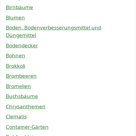
Birnbäume
Blumen
Boden, Bodenverbesserungsmittel und
Düngemittel
Bodendecker
Bohnen
Brokkoli
Brombeeren
Bromelien
Buchsbäume
Chrysanthemen
Clematis
Container-Gärten