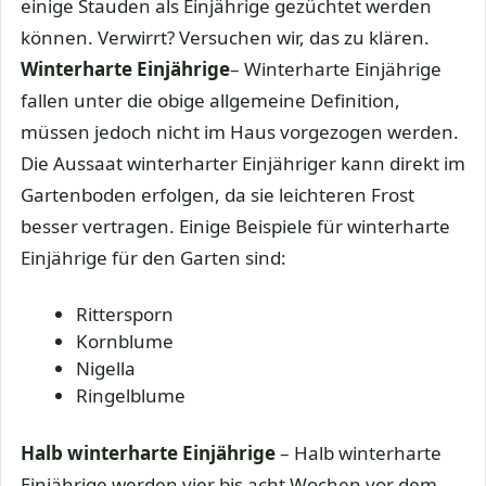
einige Stauden als Einjährige gezüchtet werden
können. Verwirrt? Versuchen wir, das zu klären.
Winterharte Einjährige
– Winterharte Einjährige
fallen unter die obige allgemeine Definition,
müssen jedoch nicht im Haus vorgezogen werden.
Die Aussaat winterharter Einjähriger kann direkt im
Gartenboden erfolgen, da sie leichteren Frost
besser vertragen. Einige Beispiele für winterharte
Einjährige für den Garten sind:
Rittersporn
Kornblume
Nigella
Ringelblume
Halb winterharte Einjährige
– Halb winterharte
Einjährige werden vier bis acht Wochen vor dem