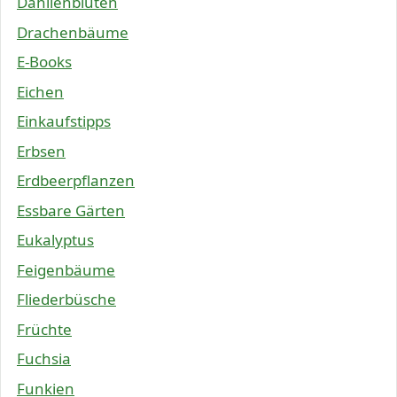
Dahlienblüten
Drachenbäume
E-Books
Eichen
Einkaufstipps
Erbsen
Erdbeerpflanzen
Essbare Gärten
Eukalyptus
Feigenbäume
Fliederbüsche
Früchte
Fuchsia
Funkien