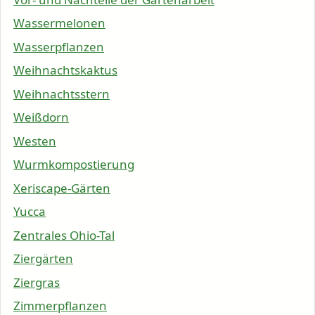
Wassermelonen
Wasserpflanzen
Weihnachtskaktus
Weihnachtsstern
Weißdorn
Westen
Wurmkompostierung
Xeriscape-Gärten
Yucca
Zentrales Ohio-Tal
Ziergärten
Ziergras
Zimmerpflanzen