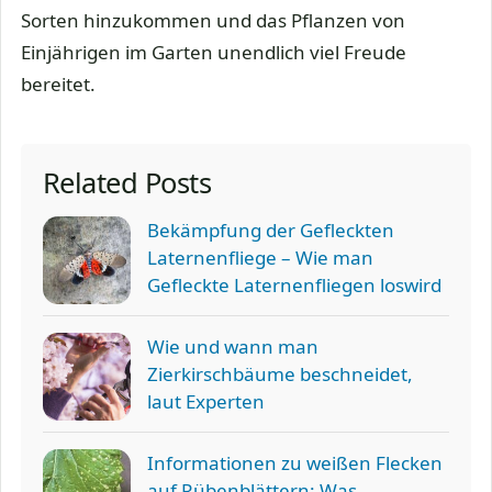
Sorten hinzukommen und das Pflanzen von
Einjährigen im Garten unendlich viel Freude
bereitet.
Related Posts
Bekämpfung der Gefleckten
Laternenfliege – Wie man
Gefleckte Laternenfliegen loswird
Wie und wann man
Zierkirschbäume beschneidet,
laut Experten
Informationen zu weißen Flecken
auf Rübenblättern: Was