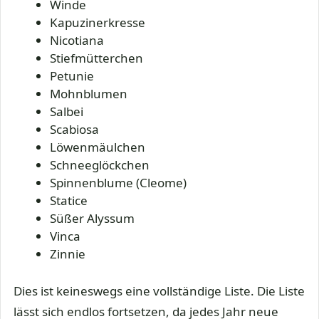
Winde
Kapuzinerkresse
Nicotiana
Stiefmütterchen
Petunie
Mohnblumen
Salbei
Scabiosa
Löwenmäulchen
Schneeglöckchen
Spinnenblume (Cleome)
Statice
Süßer Alyssum
Vinca
Zinnie
Dies ist keineswegs eine vollständige Liste. Die Liste
lässt sich endlos fortsetzen, da jedes Jahr neue