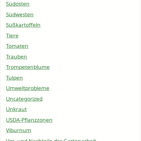
Südosten
Südwesten
Süßkartoffeln
Tiere
Tomaten
Trauben
Trompetenblume
Tulpen
Umweltprobleme
Uncategorized
Unkraut
USDA-Pflanzzonen
Viburnum
Vor- und Nachteile der Gartenarbeit