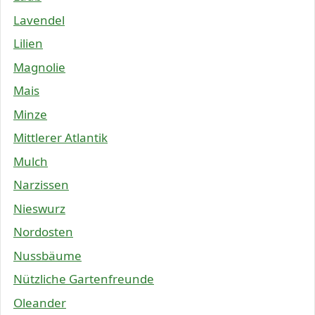
Lavendel
Lilien
Magnolie
Mais
Minze
Mittlerer Atlantik
Mulch
Narzissen
Nieswurz
Nordosten
Nussbäume
Nützliche Gartenfreunde
Oleander