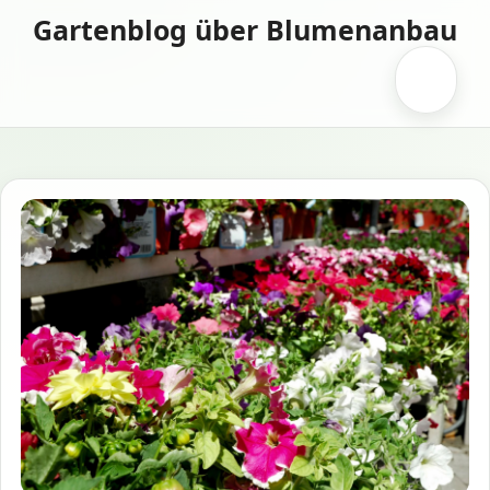
Zum
Gartenblog über Blumenanbau
Inhalt
springen
Menü