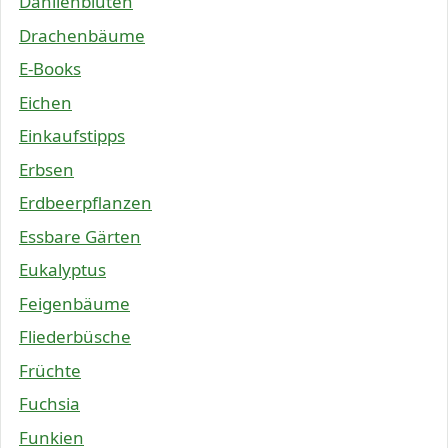
Dahlienblüten
Drachenbäume
E-Books
Eichen
Einkaufstipps
Erbsen
Erdbeerpflanzen
Essbare Gärten
Eukalyptus
Feigenbäume
Fliederbüsche
Früchte
Fuchsia
Funkien