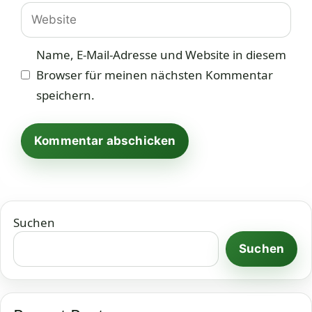
Adresse
Website
Name, E-Mail-Adresse und Website in diesem
Browser für meinen nächsten Kommentar
speichern.
Suchen
Suchen