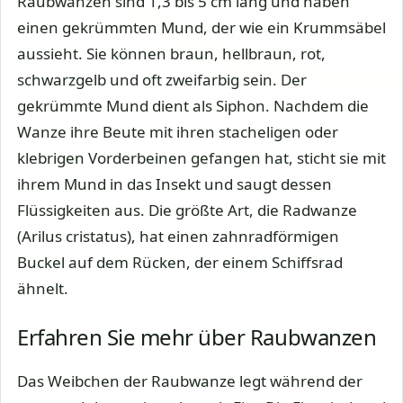
Raubwanzen sind 1,3 bis 5 cm lang und haben
einen gekrümmten Mund, der wie ein Krummsäbel
aussieht. Sie können braun, hellbraun, rot,
schwarzgelb und oft zweifarbig sein. Der
gekrümmte Mund dient als Siphon. Nachdem die
Wanze ihre Beute mit ihren stacheligen oder
klebrigen Vorderbeinen gefangen hat, sticht sie mit
ihrem Mund in das Insekt und saugt dessen
Flüssigkeiten aus. Die größte Art, die Radwanze
(Arilus cristatus), hat einen zahnradförmigen
Buckel auf dem Rücken, der einem Schiffsrad
ähnelt.
Erfahren Sie mehr über Raubwanzen
Das Weibchen der Raubwanze legt während der