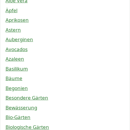
Aloe Vera
Äpfel
Aprikosen
Astern
Auberginen
Avocados
Azaleen
Basilikum
Bäume
Begonien
Besondere Gärten
Bewässerung
Bio-Gärten
Biologische Gärten