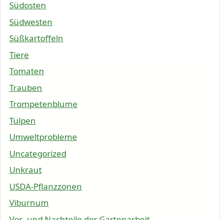
Südosten
Südwesten
Süßkartoffeln
Tiere
Tomaten
Trauben
Trompetenblume
Tulpen
Umweltprobleme
Uncategorized
Unkraut
USDA-Pflanzzonen
Viburnum
Vor- und Nachteile der Gartenarbeit