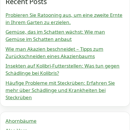
Recent Posts
Probieren Sie Ratooning aus, um eine zweite Ernte
in Ihrem Garten zu erzielen.
Gemüse, das im Schatten wächst: Wie man
Gemüse im Schatten anbaut
Wie man Akazien beschneidet – Tipps zum
Zurückschneiden eines Akazienbaums
Insekten auf Kolibri-Futterstellen: Was tun gegen
Schädlinge bei Kolibris?
Häufige Probleme mit Steckrüben: Erfahren Sie
mehr über Schädlinge und Krankheiten bei
Steckrüben
Ahornbäume