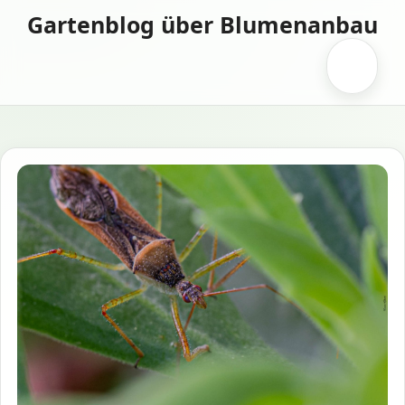
Zum
Gartenblog über Blumenanbau
Inhalt
springen
Menü