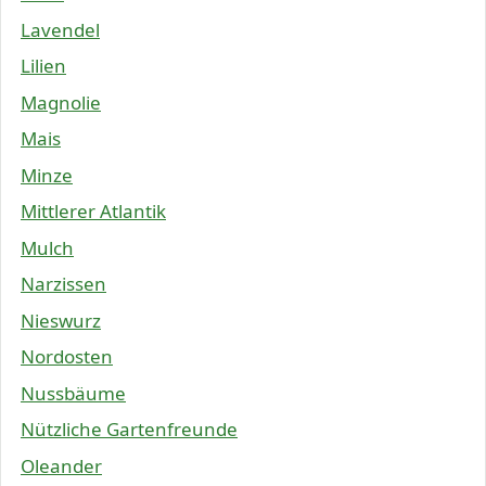
Lavendel
Lilien
Magnolie
Mais
Minze
Mittlerer Atlantik
Mulch
Narzissen
Nieswurz
Nordosten
Nussbäume
Nützliche Gartenfreunde
Oleander