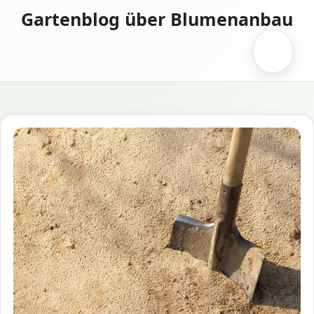
Zum
Gartenblog über Blumenanbau
Inhalt
springen
Menü