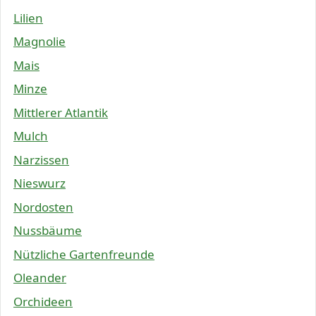
Lilien
Magnolie
Mais
Minze
Mittlerer Atlantik
Mulch
Narzissen
Nieswurz
Nordosten
Nussbäume
Nützliche Gartenfreunde
Oleander
Orchideen