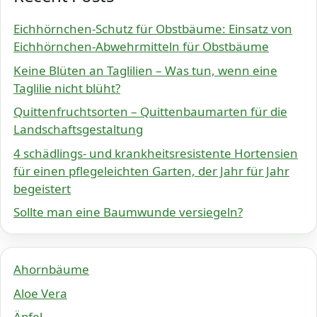
Eichhörnchen-Schutz für Obstbäume: Einsatz von
Eichhörnchen-Abwehrmitteln für Obstbäume
Keine Blüten an Taglilien – Was tun, wenn eine
Taglilie nicht blüht?
Quittenfruchtsorten – Quittenbaumarten für die
Landschaftsgestaltung
4 schädlings- und krankheitsresistente Hortensien
für einen pflegeleichten Garten, der Jahr für Jahr
begeistert
Sollte man eine Baumwunde versiegeln?
Ahornbäume
Aloe Vera
Äpfel