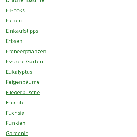
E-Books
Eichen
Einkaufstipps
Erbsen
Erdbeerpflanzen
Essbare Gärten
Eukalyptus
Feigenbäume
Fliederbüsche
Früchte
Fuchsia
Funkien
Gardenie