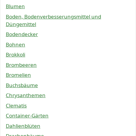
Blumen
Boden, Bodenverbesserungsmittel und
Düngemittel
Bodendecker
Bohnen
Brokkoli
Brombeeren
Bromelien
Buchsbäume
Chrysanthemen
Clematis
Container-Gärten
Dahlienblüten
Drachenbäume