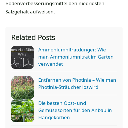
Bodenverbesserungsmittel den niedrigsten
Salzgehalt aufweisen.
Related Posts
Ammoniumnitratdünger: Wie
man Ammoniumnitrat im Garten
verwendet
Entfernen von Photinia – Wie man
Photinia-Sträucher loswird
Die besten Obst- und
Gemüsesorten für den Anbau in
Hängekörben