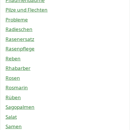
Pflaumenbäume
Pilze und Flechten
Probleme
Radieschen
Rasenersatz
Rasenpflege
Reben
Rhabarber
Rosen
Rosmarin
Rüben
Sagopalmen
Salat
Samen