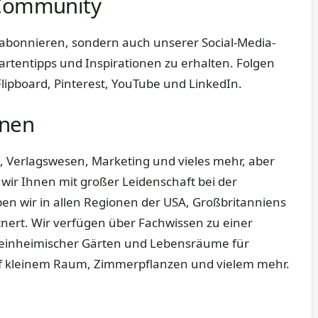
 Community
 abonnieren, sondern auch unserer Social-Media-
rtentipps und Inspirationen zu erhalten. Folgen
Flipboard, Pinterest, YouTube und LinkedIn.
nnen
g, Verlagswesen, Marketing und vieles mehr, aber
 wir Ihnen mit großer Leidenschaft bei der
n wir in allen Regionen der USA, Großbritanniens
tnert. Wir verfügen über Fachwissen zu einer
 einheimischer Gärten und Lebensräume für
uf kleinem Raum, Zimmerpflanzen und vielem mehr.