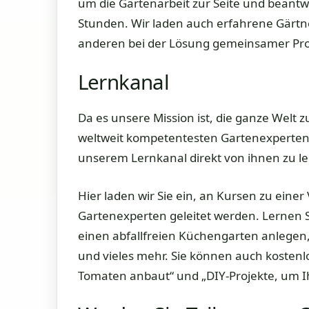
um die Gartenarbeit zur Seite und beantw
Stunden. Wir laden auch erfahrene Gärtn
anderen bei der Lösung gemeinsamer Pro
Lernkanal
Da es unsere Mission ist, die ganze Welt 
weltweit kompetentesten Gartenexperten 
unserem Lernkanal direkt von ihnen zu l
Hier laden wir Sie ein, an Kursen zu eine
Gartenexperten geleitet werden. Lernen S
einen abfallfreien Küchengarten anlegen
und vieles mehr. Sie können auch kostenl
Tomaten anbaut“ und „DIY-Projekte, um Ih