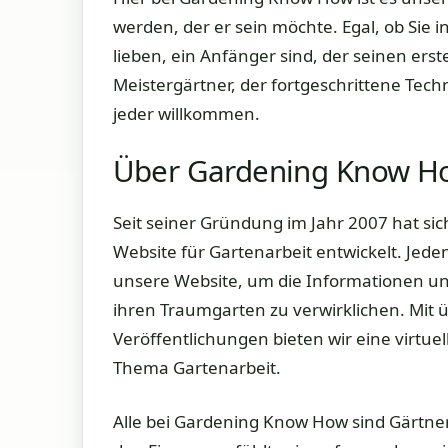
werden, der er sein möchte. Egal, ob Si
lieben, ein Anfänger sind, der seinen ers
Meistergärtner, der fortgeschrittene Tech
jeder willkommen.
Über Gardening Know H
Seit seiner Gründung im Jahr 2007 hat s
Website für Gartenarbeit entwickelt. Jed
unsere Website, um die Informationen und
ihren Traumgarten zu verwirklichen. Mit ü
Veröffentlichungen bieten wir eine virtu
Thema Gartenarbeit.
Alle bei Gardening Know How sind Gärtner,