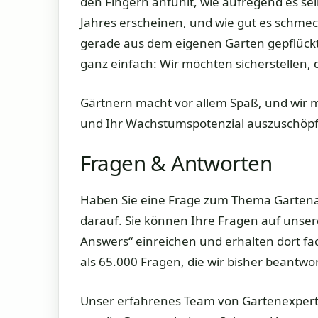
den Fingern anfühlt, wie aufregend es se
Jahres erscheinen, und wie gut es schmeck
gerade aus dem eigenen Garten gepflückt ha
ganz einfach: Wir möchten sicherstellen,
Gärtnern macht vor allem Spaß, und wir 
und Ihr Wachstumspotenzial auszuschöp
Fragen & Antworten
Haben Sie eine Frage zum Thema Gartenar
darauf. Sie können Ihre Fragen auf unse
Answers“ einreichen und erhalten dort fa
als 65.000 Fragen, die wir bisher beantwo
Unser erfahrenes Team von Gartenexpert