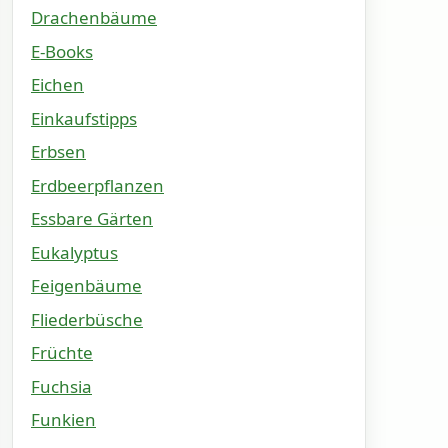
Drachenbäume
E-Books
Eichen
Einkaufstipps
Erbsen
Erdbeerpflanzen
Essbare Gärten
Eukalyptus
Feigenbäume
Fliederbüsche
Früchte
Fuchsia
Funkien