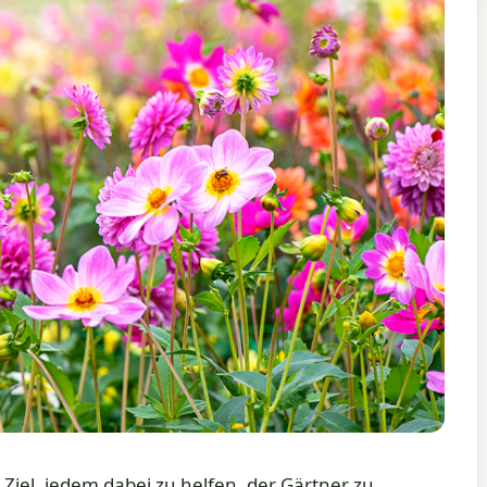
Ziel, jedem dabei zu helfen, der Gärtner zu