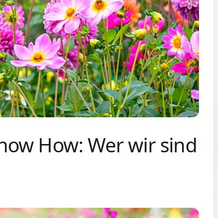
now How: Wer wir sind