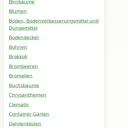
Birnbäume
Blumen
Boden, Bodenverbesserungsmittel und
Düngemittel
Bodendecker
Bohnen
Brokkoli
Brombeeren
Bromelien
Buchsbäume
Chrysanthemen
Clematis
Container-Gärten
Dahlienblüten