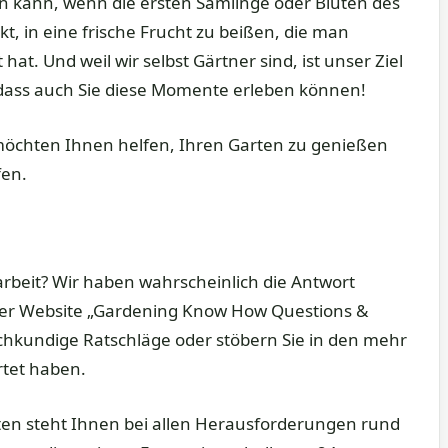
in kann, wenn die ersten Sämlinge oder Blüten des
t, in eine frische Frucht zu beißen, die man
t. Und weil wir selbst Gärtner sind, ist unser Ziel
 dass auch Sie diese Momente erleben können!
möchten Ihnen helfen, Ihren Garten zu genießen
fen.
beit? Wir haben wahrscheinlich die Antwort
rer Website „Gardening Know How Questions &
chkundige Ratschläge oder stöbern Sie in den mehr
rtet haben.
en steht Ihnen bei allen Herausforderungen rund