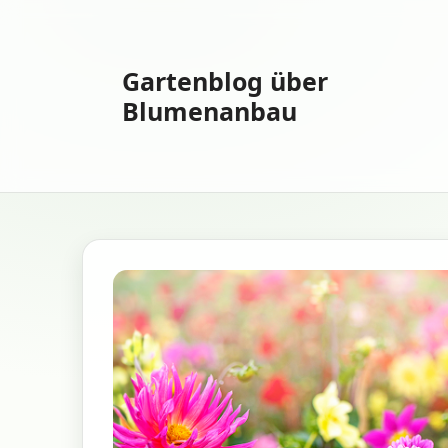
Zum
Inhalt
springen
Gartenblog über
Blumenanbau