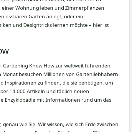
e in einer Wohnung leben und Zimmerpflanzen
ten essbaren Garten anlegt, oder ein
niken und Designtricks lernen möchte – hier ist
ow
ich Gardening Know How zur weltweit führenden
en Monat besuchen Millionen von Gartenliebhabern
 Inspirationen zu finden, die sie benötigen, um
ber 14.000 Artikeln und täglich neuen
elle Enzyklopädie mit Informationen rund um das
 genau wie Sie. Wir wissen, wie sich Erde zwischen