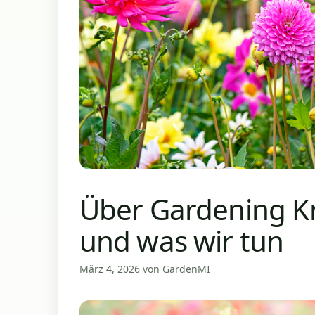
Über Gardening K
und was wir tun
März 4, 2026
von
GardenMI