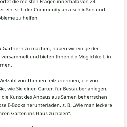
ortet die meisten Fragen innerhalb von 24
er ein, sich der Community anzuschließen und
bleme zu helfen.
zu Gärtnern zu machen, haben wir einige der
versammelt und bieten Ihnen die Möglichkeit, in
ernen.
r Vielzahl von Themen teilzunehmen, die von
ie, wie Sie einen Garten für Bestäuber anlegen,
, die Kunst des Anbaus aus Samen beherrschen
ose E-Books herunterladen, z. B. „Wie man leckere
ren Garten ins Haus zu holen“.