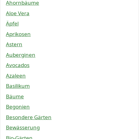
Ahornbäume
Aloe Vera
Äpfel
Aprikosen
Astern
Auberginen
Avocados
Azaleen
Basilikum
Bäume
Begonien
Besondere Gärten
Bewässerung
Bio-Gärten