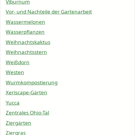
Viburnum
Vor- und Nachteile der Gartenarbeit
Wassermelonen
Wasserpflanzen
Weihnachtskaktus
Weihnachtsstern
Weißdorn
Westen
Wurmkompostierung
Xeriscape-Gärten
Yucca
Zentrales Ohio-Tal
Ziergärten
Ziergras