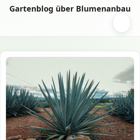
Zum
Gartenblog über Blumenanbau
Inhalt
springen
Menü