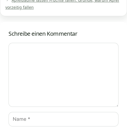
Apfelbäume lassen Früchte fallen: Gründe, warum Äpfel
vorzeitig fallen
Schreibe einen Kommentar
Kommentar
Name