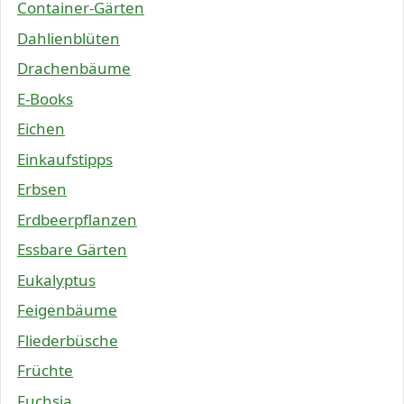
Container-Gärten
Dahlienblüten
Drachenbäume
E-Books
Eichen
Einkaufstipps
Erbsen
Erdbeerpflanzen
Essbare Gärten
Eukalyptus
Feigenbäume
Fliederbüsche
Früchte
Fuchsia