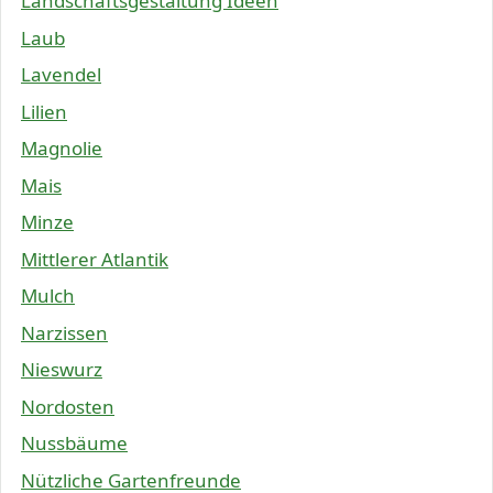
Landschaftsgestaltung Ideen
Laub
Lavendel
Lilien
Magnolie
Mais
Minze
Mittlerer Atlantik
Mulch
Narzissen
Nieswurz
Nordosten
Nussbäume
Nützliche Gartenfreunde