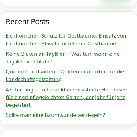
Recent Posts
Eichhörnchen-Schutz für Obstbäume: Einsatz von
Eichhörnchen-Abwehrmitteln für Obstbäume
Keine Blüten an Taglilien – Was tun, wenn eine
Taglilie nicht blüht?
Quittenfruchtsorten – Quittenbaumarten für die
Landschaftsgestaltung
4 schädlings- und krankheitsresistente Hortensien
für einen pflegeleichten Garten, der Jahr für Jahr
begeistert
Sollte man eine Baumwunde versiegeln?