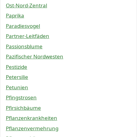
Ost-Nord-Zentral
Paprika
Paradiesvogel
Partner-Leitfäden
Passionsblume
Pazifischer Nordwesten
Pestizide
Petersilie
Petunien
Pfingstrosen
Pfirsichbäume
Pflanzenkrankheiten
Pflanzenvermehrung