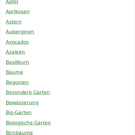
Äpfel
Aprikosen
Astern
Auberginen
Avocados
Azaleen
Basilikum
Bäume
Begonien
Besondere Gärten
Bewässerung
Bio-Gärten
Biologische Gärten
Birnbäume