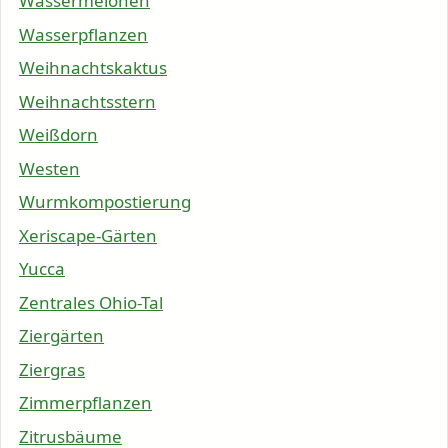
Wassermelonen
Wasserpflanzen
Weihnachtskaktus
Weihnachtsstern
Weißdorn
Westen
Wurmkompostierung
Xeriscape-Gärten
Yucca
Zentrales Ohio-Tal
Ziergärten
Ziergras
Zimmerpflanzen
Zitrusbäume