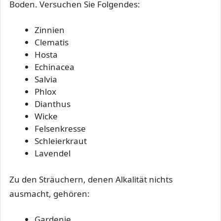
Boden. Versuchen Sie Folgendes:
Zinnien
Clematis
Hosta
Echinacea
Salvia
Phlox
Dianthus
Wicke
Felsenkresse
Schleierkraut
Lavendel
Zu den Sträuchern, denen Alkalität nichts
ausmacht, gehören:
Gardenie