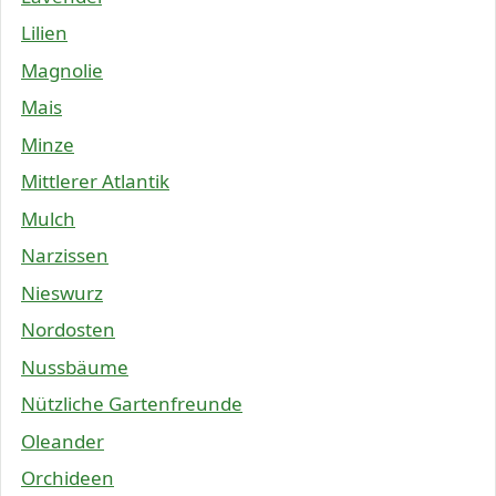
Lilien
Magnolie
Mais
Minze
Mittlerer Atlantik
Mulch
Narzissen
Nieswurz
Nordosten
Nussbäume
Nützliche Gartenfreunde
Oleander
Orchideen