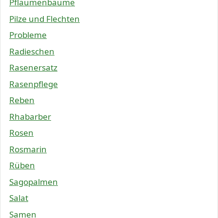
Pflaumenbäume
Pilze und Flechten
Probleme
Radieschen
Rasenersatz
Rasenpflege
Reben
Rhabarber
Rosen
Rosmarin
Rüben
Sagopalmen
Salat
Samen