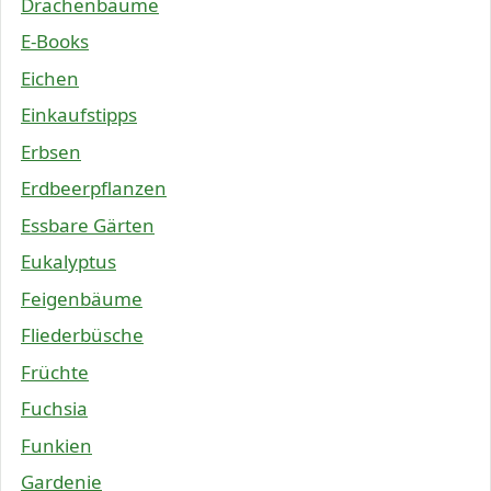
Drachenbäume
E-Books
Eichen
Einkaufstipps
Erbsen
Erdbeerpflanzen
Essbare Gärten
Eukalyptus
Feigenbäume
Fliederbüsche
Früchte
Fuchsia
Funkien
Gardenie