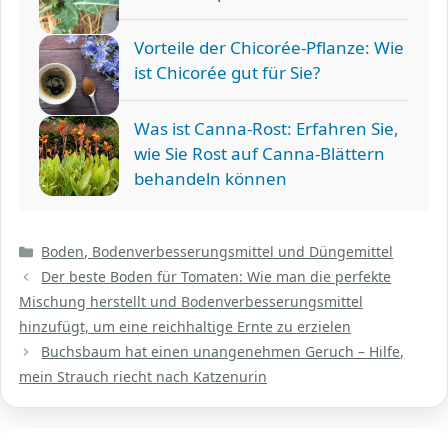
Vorteile der Chicorée-Pflanze: Wie
ist Chicorée gut für Sie?
Was ist Canna-Rost: Erfahren Sie,
wie Sie Rost auf Canna-Blättern
behandeln können
Kategorien
Boden, Bodenverbesserungsmittel und Düngemittel
Der beste Boden für Tomaten: Wie man die perfekte
Mischung herstellt und Bodenverbesserungsmittel
hinzufügt, um eine reichhaltige Ernte zu erzielen
Buchsbaum hat einen unangenehmen Geruch – Hilfe,
mein Strauch riecht nach Katzenurin