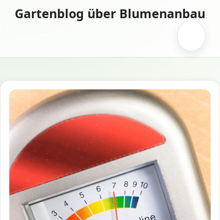
Zum
Gartenblog über Blumenanbau
Inhalt
springen
Menü