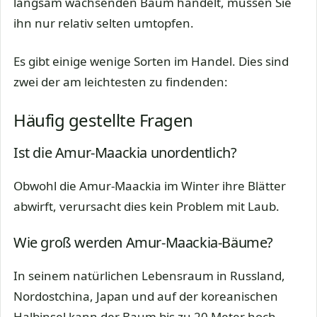
langsam wachsenden Baum handelt, müssen Sie
ihn nur relativ selten umtopfen.
Es gibt einige wenige Sorten im Handel. Dies sind
zwei der am leichtesten zu findenden:
Häufig gestellte Fragen
Ist die Amur-Maackia unordentlich?
Obwohl die Amur-Maackia im Winter ihre Blätter
abwirft, verursacht dies kein Problem mit Laub.
Wie groß werden Amur-Maackia-Bäume?
In seinem natürlichen Lebensraum in Russland,
Nordostchina, Japan und auf der koreanischen
Halbinsel kann der Baum bis zu 20 Meter hoch