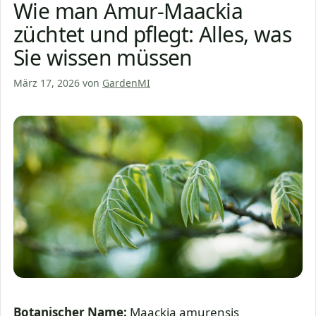
Wie man Amur-Maackia
züchtet und pflegt: Alles, was
Sie wissen müssen
März 17, 2026
von
GardenMI
Botanischer Name:
Maackia amurensis