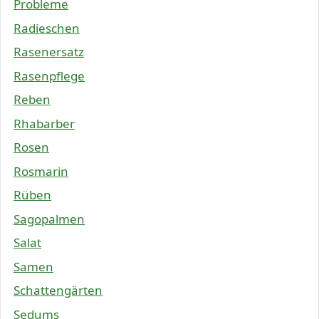
Probleme
Radieschen
Rasenersatz
Rasenpflege
Reben
Rhabarber
Rosen
Rosmarin
Rüben
Sagopalmen
Salat
Samen
Schattengärten
Sedums