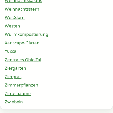
Weihnachtskaktus
Weihnachtsstern
Weißdorn
Westen
Wurmkompostierung
Xeriscape-Gärten
Yucca
Zentrales Ohio-Tal
Ziergärten
Ziergras
Zimmerpflanzen
Zitrusbäume
Zwiebeln