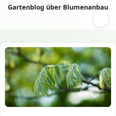
Zum
Gartenblog über Blumenanbau
Inhalt
springen
Menü