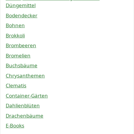
Düngemittel
Bodendecker
Bohnen
Brokkoli
Brombeeren
Bromelien
Buchsbäume
Chrysanthemen
Clematis
Container-Gärten
Dahlienblüten
Drachenbäume
E-Books