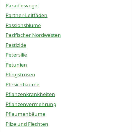
Paradiesvogel
Partner-Leitfäden
Passionsblume
Pazifischer Nordwesten
Pestizide
Petersilie
Petunien
Pfingstrosen
Pfirsichbäume
Pflanzenkrankheiten
Pflanzenvermehrung
Pflaumenbäume
Pilze und Flechten