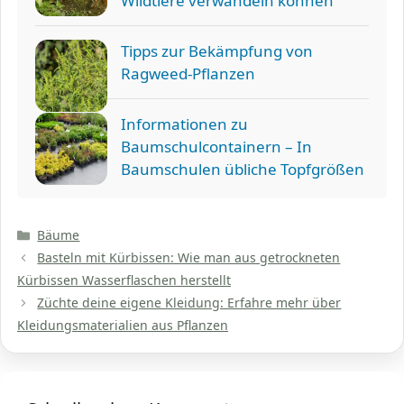
Wildtiere verwandeln können
Tipps zur Bekämpfung von
Ragweed-Pflanzen
Informationen zu
Baumschulcontainern – In
Baumschulen übliche Topfgrößen
Kategorien
Bäume
Basteln mit Kürbissen: Wie man aus getrockneten
Kürbissen Wasserflaschen herstellt
Züchte deine eigene Kleidung: Erfahre mehr über
Kleidungsmaterialien aus Pflanzen