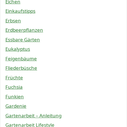
Eichen
Einkaufstipps
Erbsen
Erdbeerpflanzen
Essbare Gärten
Eukalyptus
Feigenbäume
Fliederbüsche
Früchte
Fuchsia
Funkien
Gardenie
Gartenarbeit – Anleitung
Gartenarbeit Lifestyle