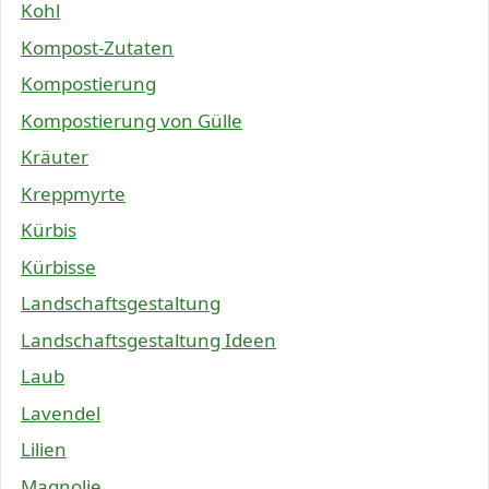
Kohl
Kompost-Zutaten
Kompostierung
Kompostierung von Gülle
Kräuter
Kreppmyrte
Kürbis
Kürbisse
Landschaftsgestaltung
Landschaftsgestaltung Ideen
Laub
Lavendel
Lilien
Magnolie