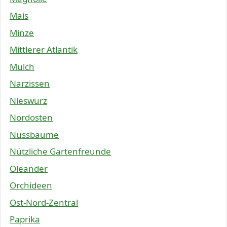
Mais
Minze
Mittlerer Atlantik
Mulch
Narzissen
Nieswurz
Nordosten
Nussbäume
Nützliche Gartenfreunde
Oleander
Orchideen
Ost-Nord-Zentral
Paprika