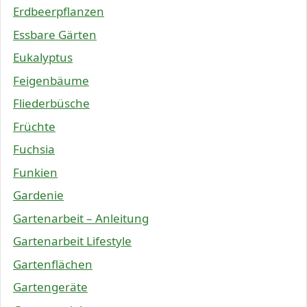
Erdbeerpflanzen
Essbare Gärten
Eukalyptus
Feigenbäume
Fliederbüsche
Früchte
Fuchsia
Funkien
Gardenie
Gartenarbeit – Anleitung
Gartenarbeit Lifestyle
Gartenflächen
Gartengeräte