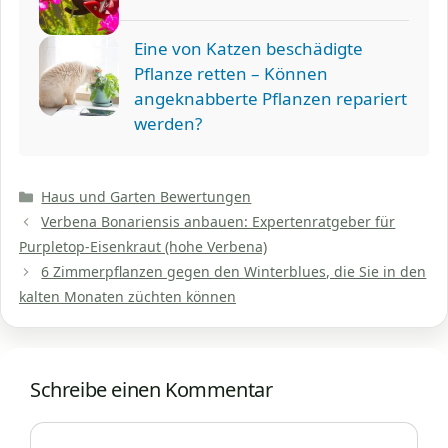
Eine von Katzen beschädigte
Pflanze retten – Können
angeknabberte Pflanzen repariert
werden?
Kategorien
Haus und Garten Bewertungen
Verbena Bonariensis anbauen: Expertenratgeber für
Purpletop-Eisenkraut (hohe Verbena)
6 Zimmerpflanzen gegen den Winterblues, die Sie in den
kalten Monaten züchten können
Schreibe einen Kommentar
Kommentar