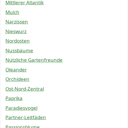
Mittlerer Atlantik
Mulch
Narzissen
Nieswurz
Nordosten
Nussbäume
Nützliche Gartenfreunde
Oleander
Orchideen
Ost-Nord-Zentral
Paprika
Paradiesvogel
Partner-Leitfäden
Passionsblume