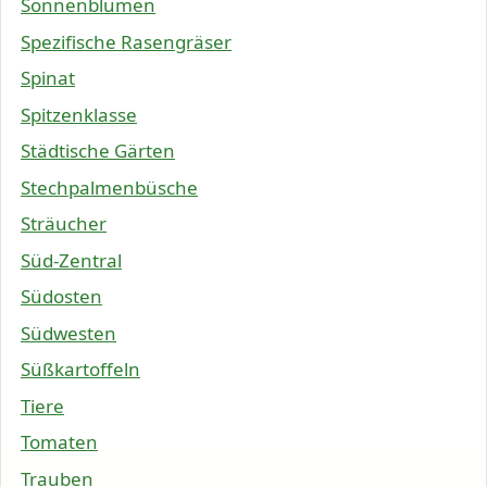
Sonnenblumen
Spezifische Rasengräser
Spinat
Spitzenklasse
Städtische Gärten
Stechpalmenbüsche
Sträucher
Süd-Zentral
Südosten
Südwesten
Süßkartoffeln
Tiere
Tomaten
Trauben