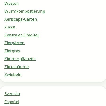
Westen
Wurmkompostierung
Xeriscape-Gärten
Yucca
Zentrales Ohio-Tal
Ziergärten
Ziergras
Zimmerpflanzen
Zitrusbäume
Zwiebeln
Svenska
Español