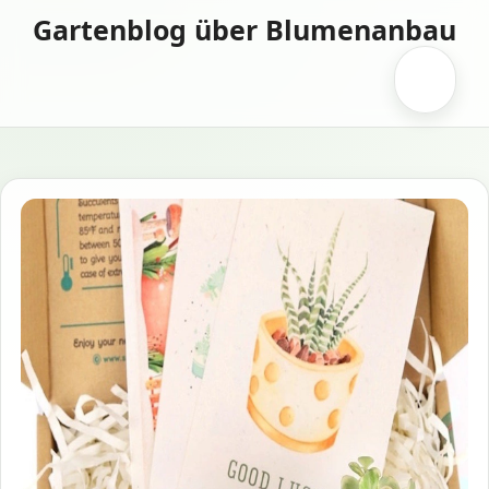
Zum
Gartenblog über Blumenanbau
Inhalt
springen
Menü