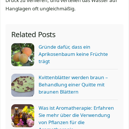
Druck zu verlieren, und verteilen das Wasser auf
Hanglagen oft ungleichmäßig.
Related Posts
Gründe dafür, dass ein
Aprikosenbaum keine Früchte
trägt
Kvittenblätter werden braun –
Behandlung einer Quitte mit
braunen Blättern
Was ist Aromatherapie: Erfahren
Sie mehr über die Verwendung
von Pflanzen für die