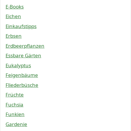
E-Books
Eichen
Einkaufstipps
Erbsen
Erdbeerpflanzen
Essbare Gärten
Eukalyptus
Feigenbäume
Fliederbüsche
Früchte
Fuchsia
Funkien
Gardenie