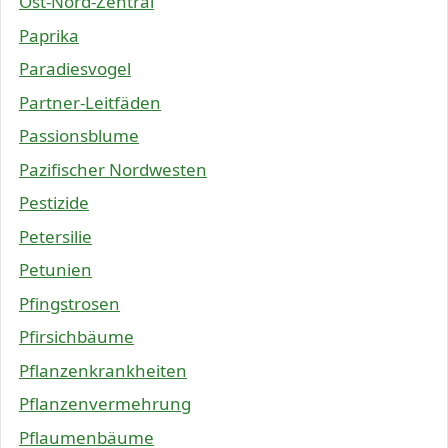
Ost-Nord-Zentral
Paprika
Paradiesvogel
Partner-Leitfäden
Passionsblume
Pazifischer Nordwesten
Pestizide
Petersilie
Petunien
Pfingstrosen
Pfirsichbäume
Pflanzenkrankheiten
Pflanzenvermehrung
Pflaumenbäume