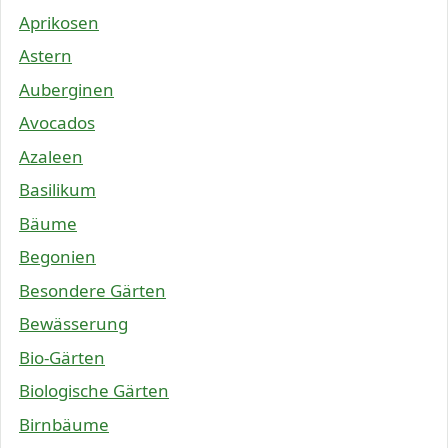
Aprikosen
Astern
Auberginen
Avocados
Azaleen
Basilikum
Bäume
Begonien
Besondere Gärten
Bewässerung
Bio-Gärten
Biologische Gärten
Birnbäume