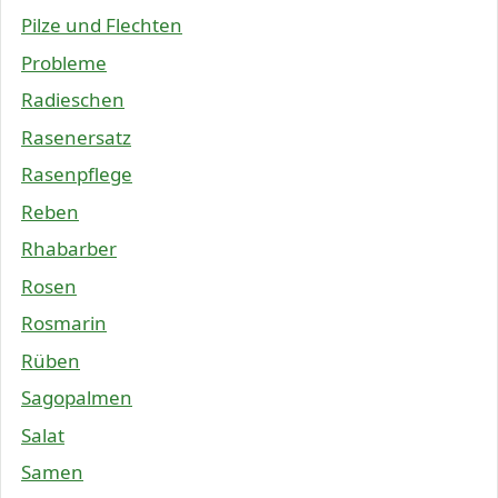
Pilze und Flechten
Probleme
Radieschen
Rasenersatz
Rasenpflege
Reben
Rhabarber
Rosen
Rosmarin
Rüben
Sagopalmen
Salat
Samen