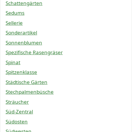
Schattengärten
Sedums
Sellerie
Sonderartikel
Sonnenblumen
Spezifische Rasengräser
Spinat
Spitzenklasse
Städtische Gärten
Stechpalmenbüsche
Sträucher
Süd-Zentral
Südosten
Südwesten