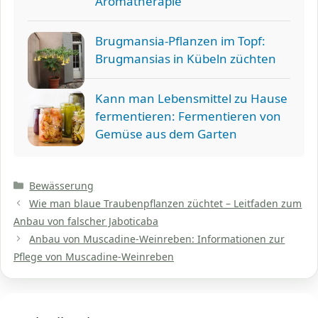
Aromatherapie
Brugmansia-Pflanzen im Topf:
Brugmansias in Kübeln züchten
Kann man Lebensmittel zu Hause
fermentieren: Fermentieren von
Gemüse aus dem Garten
Kategorien
Bewässerung
Wie man blaue Traubenpflanzen züchtet – Leitfaden zum
Anbau von falscher Jaboticaba
Anbau von Muscadine-Weinreben: Informationen zur
Pflege von Muscadine-Weinreben