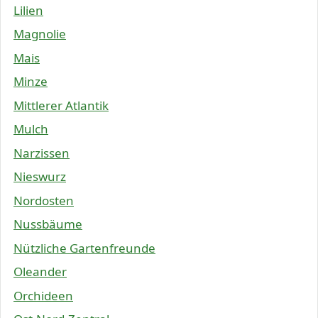
Lilien
Magnolie
Mais
Minze
Mittlerer Atlantik
Mulch
Narzissen
Nieswurz
Nordosten
Nussbäume
Nützliche Gartenfreunde
Oleander
Orchideen