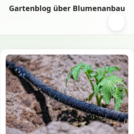
Zum
Gartenblog über Blumenanbau
Inhalt
springen
Menü