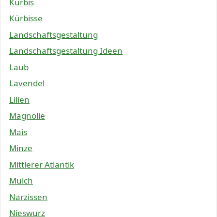
Kürbis
Kürbisse
Landschaftsgestaltung
Landschaftsgestaltung Ideen
Laub
Lavendel
Lilien
Magnolie
Mais
Minze
Mittlerer Atlantik
Mulch
Narzissen
Nieswurz