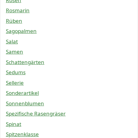
Rosen
Rosmarin
Rüben
Sagopalmen
Salat
Samen
Schattengärten
Sedums
Sellerie
Sonderartikel
Sonnenblumen
Spezifische Rasengräser
Spinat
Spitzenklasse