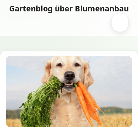
Zum
Gartenblog über Blumenanbau
Inhalt
springen
Menü