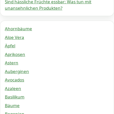
Sind hässliche Früchte essbar: Was tun mit
unansehnlichen Produkten?
Ahornbäume
Aloe Vera
Äpfel
Aprikosen
Astern
Auberginen
Avocados
Azaleen
Basilikum
Bäume
Begonien