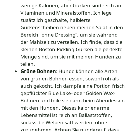
wenige Kalorien, aber Gurken sind reich an
Vitaminen und Mineralstoffen. Ich lege
zusätzlich geschälte, halbierte
Gurkenscheiben neben meinen Salat in den
Bereich „ohne Dressing”, um sie während
der Mahlzeit zu verteilen. Ich finde, dass die
kleinen Boston-Pickling-Gurken die perfekte
Menge sind, um sie mit meinen Hunden zu
teilen.
Grüne Bohnen
: Hunde können alle Arten
von grünen Bohnen essen, sowohl roh als
auch gekocht. Ich dämpfe eine Portion frisch
gepflückter Blue Lake- oder Golden Wax-
Bohnen und teile sie dann beim Abendessen
mit den Hunden. Dieses kalorienarme
Lebensmittel ist reich an Ballaststoffen,
sodass die Welpen satt werden, ohne
zuzunehmen. Achten Sie nur darauf, dass