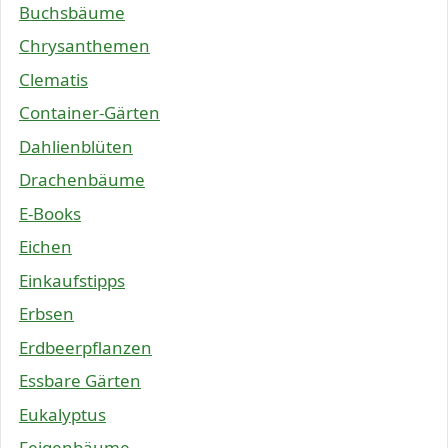
Buchsbäume
Chrysanthemen
Clematis
Container-Gärten
Dahlienblüten
Drachenbäume
E-Books
Eichen
Einkaufstipps
Erbsen
Erdbeerpflanzen
Essbare Gärten
Eukalyptus
Feigenbäume