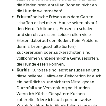
die Kinder ihren Anteil an Bohnen nicht an
die Hunde weitergeben!
Erbsen
Englische Erbsen aus dem Garten
schaffen es bei mir zu Hause selten bis auf
den Herd. Ich liebe es, Erbsen zu schälen
und sie roh zu essen. Leider rollen viele
Erbsen dabei auf den Boden. Kein Problem,
denn Erbsen (geschälte Sorten),
Zuckererbsen oder Zuckerschoten sind
vollkommen unbedenkliche Gemüsesorten,
die Hunde essen können.
Kürbis
: Kürbisse sind leicht anzubauen und
diese beliebte Halloween-Dekoration ist auch
ein natürliches und sicheres Mittel gegen
Durchfall und Verstopfung bei Hunden.
Wenn ich Kürbis für spätere Kuchen
zubereite, friere ich auch portionsweise
Kürbis für Hunde in Eiswürfelbehältern ein.