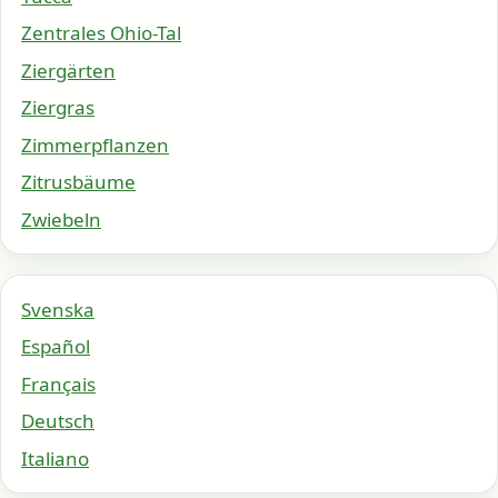
Zentrales Ohio-Tal
Ziergärten
Ziergras
Zimmerpflanzen
Zitrusbäume
Zwiebeln
Svenska
Español
Français
Deutsch
Italiano