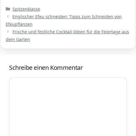
Kategorien
Spitzenklasse
Englischer Efeu schneiden: Tipps zum Schneiden von
Efeupflanzen
Frische und festliche Cocktail-Ideen für die Feiertage aus
dem Garten
Schreibe einen Kommentar
Kommentar