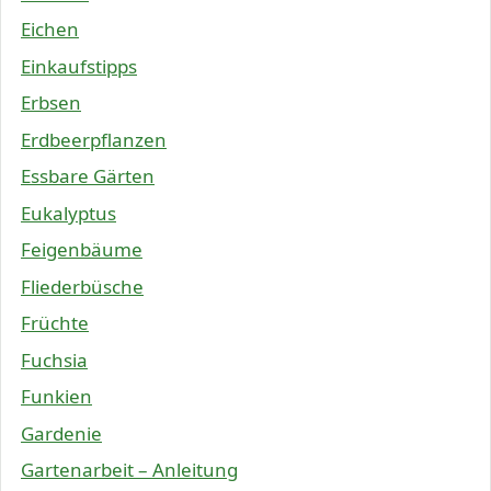
Eichen
Einkaufstipps
Erbsen
Erdbeerpflanzen
Essbare Gärten
Eukalyptus
Feigenbäume
Fliederbüsche
Früchte
Fuchsia
Funkien
Gardenie
Gartenarbeit – Anleitung