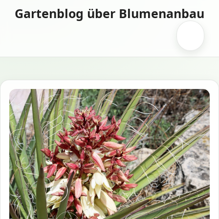
Zum
Gartenblog über Blumenanbau
Inhalt
springen
Menü