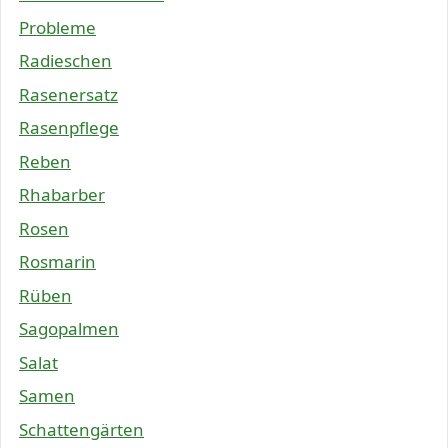
Probleme
Radieschen
Rasenersatz
Rasenpflege
Reben
Rhabarber
Rosen
Rosmarin
Rüben
Sagopalmen
Salat
Samen
Schattengärten