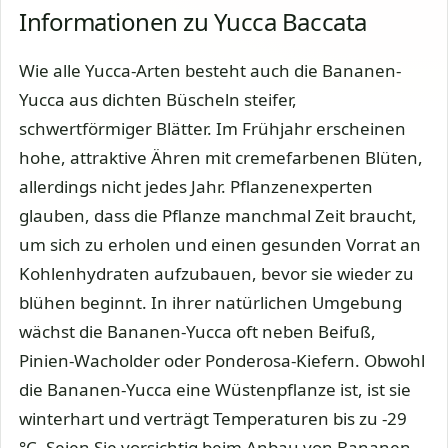
Informationen zu Yucca Baccata
Wie alle Yucca-Arten besteht auch die Bananen-
Yucca aus dichten Büscheln steifer,
schwertförmiger Blätter. Im Frühjahr erscheinen
hohe, attraktive Ähren mit cremefarbenen Blüten,
allerdings nicht jedes Jahr. Pflanzenexperten
glauben, dass die Pflanze manchmal Zeit braucht,
um sich zu erholen und einen gesunden Vorrat an
Kohlenhydraten aufzubauen, bevor sie wieder zu
blühen beginnt. In ihrer natürlichen Umgebung
wächst die Bananen-Yucca oft neben Beifuß,
Pinien-Wacholder oder Ponderosa-Kiefern. Obwohl
die Bananen-Yucca eine Wüstenpflanze ist, ist sie
winterhart und verträgt Temperaturen bis zu -29
°C. Seien Sie vorsichtig beim Anbau von Bananen-