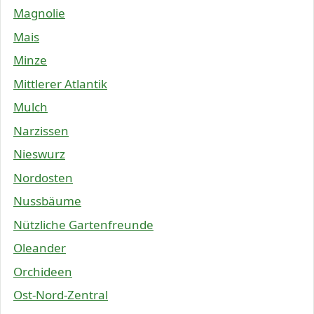
Magnolie
Mais
Minze
Mittlerer Atlantik
Mulch
Narzissen
Nieswurz
Nordosten
Nussbäume
Nützliche Gartenfreunde
Oleander
Orchideen
Ost-Nord-Zentral