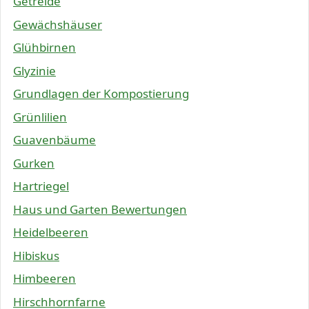
Getreide
Gewächshäuser
Glühbirnen
Glyzinie
Grundlagen der Kompostierung
Grünlilien
Guavenbäume
Gurken
Hartriegel
Haus und Garten Bewertungen
Heidelbeeren
Hibiskus
Himbeeren
Hirschhornfarne