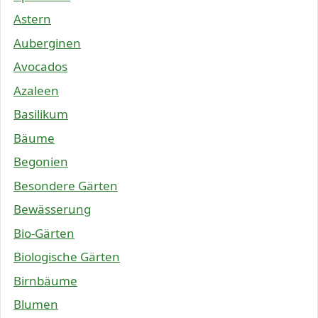
Astern
Auberginen
Avocados
Azaleen
Basilikum
Bäume
Begonien
Besondere Gärten
Bewässerung
Bio-Gärten
Biologische Gärten
Birnbäume
Blumen