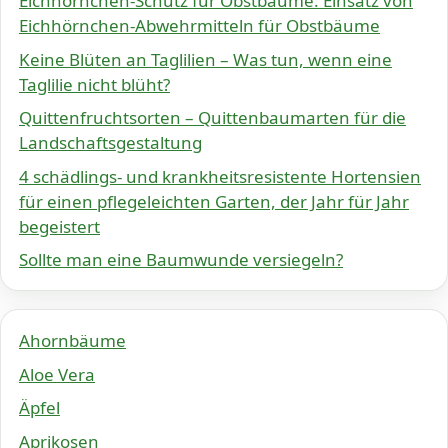
Eichhörnchen-Schutz für Obstbäume: Einsatz von
Eichhörnchen-Abwehrmitteln für Obstbäume
Keine Blüten an Taglilien – Was tun, wenn eine
Taglilie nicht blüht?
Quittenfruchtsorten – Quittenbaumarten für die
Landschaftsgestaltung
4 schädlings- und krankheitsresistente Hortensien
für einen pflegeleichten Garten, der Jahr für Jahr
begeistert
Sollte man eine Baumwunde versiegeln?
Ahornbäume
Aloe Vera
Äpfel
Aprikosen