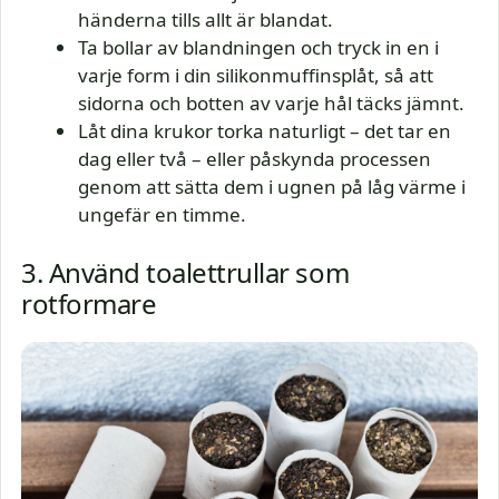
händerna tills allt är blandat.
Ta bollar av blandningen och tryck in en i
varje form i din silikonmuffinsplåt, så att
sidorna och botten av varje hål täcks jämnt.
Låt dina krukor torka naturligt – det tar en
dag eller två – eller påskynda processen
genom att sätta dem i ugnen på låg värme i
ungefär en timme.
3. Använd toalettrullar som
rotformare