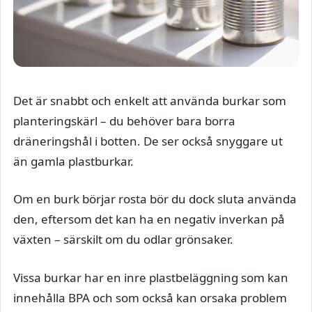
Det är snabbt och enkelt att använda burkar som
planteringskärl – du behöver bara borra
dräneringshål i botten. De ser också snyggare ut
än gamla plastburkar.
Om en burk börjar rosta bör du dock sluta använda
den, eftersom det kan ha en negativ inverkan på
växten – särskilt om du odlar grönsaker.
Vissa burkar har en inre plastbeläggning som kan
innehålla BPA och som också kan orsaka problem