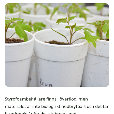
Styrofoambehållare finns i överflöd, men
materialet är inte biologiskt nedbrytbart och det tar
hundratals år för det att brytas ned.