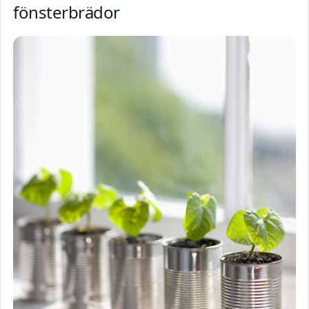
fönsterbrädor