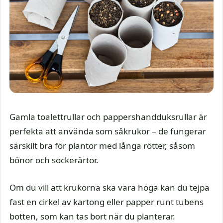
Gamla toalettrullar och pappershandduksrullar är
perfekta att använda som såkrukor – de fungerar
särskilt bra för plantor med långa rötter, såsom
bönor och sockerärtor.
Om du vill att krukorna ska vara höga kan du tejpa
fast en cirkel av kartong eller papper runt tubens
botten, som kan tas bort när du planterar.