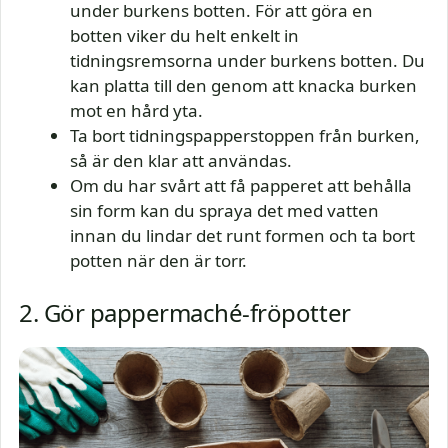
under burkens botten. För att göra en
botten viker du helt enkelt in
tidningsremsorna under burkens botten. Du
kan platta till den genom att knacka burken
mot en hård yta.
Ta bort tidningspapperstoppen från burken,
så är den klar att användas.
Om du har svårt att få papperet att behålla
sin form kan du spraya det med vatten
innan du lindar det runt formen och ta bort
potten när den är torr.
2. Gör pappermaché-fröpotter