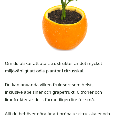
Om du älskar att äta citrusfrukter är det mycket
miljövänligt att odla plantor i citrusskal.
Du kan använda vilken fruktsort som helst,
inklusive apelsiner och grapefrukt. Citroner och
limefrukter är dock förmodligen lite för små.
Allt du behöver göra är att gröpa ur citrusskalet och