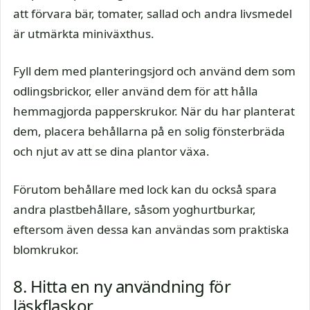
att förvara bär, tomater, sallad och andra livsmedel
är utmärkta miniväxthus.
Fyll dem med planteringsjord och använd dem som
odlingsbrickor, eller använd dem för att hålla
hemmagjorda papperskrukor. När du har planterat
dem, placera behållarna på en solig fönsterbräda
och njut av att se dina plantor växa.
Förutom behållare med lock kan du också spara
andra plastbehållare, såsom yoghurtburkar,
eftersom även dessa kan användas som praktiska
blomkrukor.
8. Hitta en ny användning för
läskflaskor