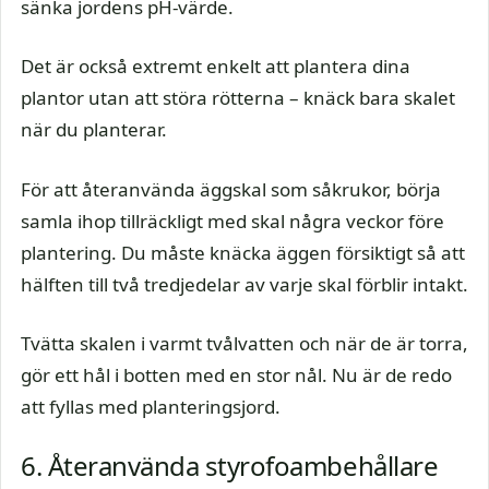
sänka jordens pH-värde.
Det är också extremt enkelt att plantera dina
plantor utan att störa rötterna – knäck bara skalet
när du planterar.
För att återanvända äggskal som såkrukor, börja
samla ihop tillräckligt med skal några veckor före
plantering. Du måste knäcka äggen försiktigt så att
hälften till två tredjedelar av varje skal förblir intakt.
Tvätta skalen i varmt tvålvatten och när de är torra,
gör ett hål i botten med en stor nål. Nu är de redo
att fyllas med planteringsjord.
6. Återanvända styrofoambehållare