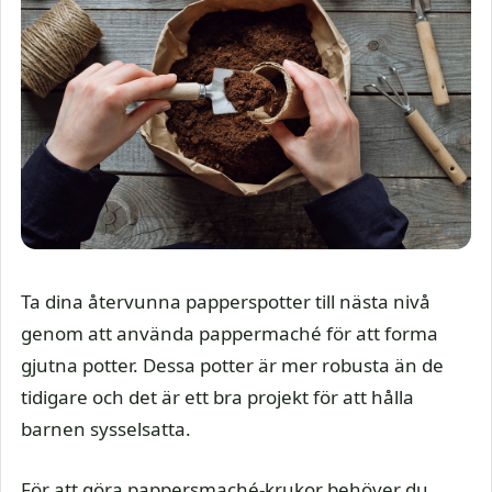
Ta dina återvunna papperspotter till nästa nivå
genom att använda pappermaché för att forma
gjutna potter. Dessa potter är mer robusta än de
tidigare och det är ett bra projekt för att hålla
barnen sysselsatta.
För att göra pappersmaché-krukor behöver du