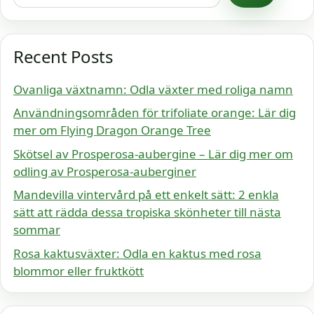
Recent Posts
Ovanliga växtnamn: Odla växter med roliga namn
Användningsområden för trifoliate orange: Lär dig
mer om Flying Dragon Orange Tree
Skötsel av Prosperosa-aubergine – Lär dig mer om
odling av Prosperosa-auberginer
Mandevilla vintervård på ett enkelt sätt: 2 enkla
sätt att rädda dessa tropiska skönheter till nästa
sommar
Rosa kaktusväxter: Odla en kaktus med rosa
blommor eller fruktkött