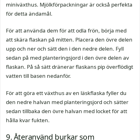
miniväxthus. Mjölkförpackningar är också perfekta
för detta ändamål.
För att använda dem för att odla frön, börja med
att skära flaskan på mitten. Placera den övre delen
upp och ner och sätt den i den nedre delen. Fyll
sedan på med planteringsjord i den övre delen av
flaskan. På så sätt dränerar flaskans pip överflödigt
vatten till basen nedanför.
För att göra ett växthus av en läskflaska fyller du
den nedre halvan med planteringsjord och sätter
sedan tillbaka den övre halvan med locket för att
hålla kvar fukten.
9. Återanvänd burkar som