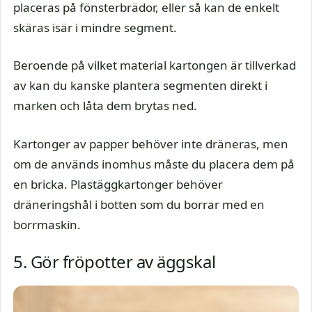
placeras på fönsterbrädor, eller så kan de enkelt
skäras isär i mindre segment.
Beroende på vilket material kartongen är tillverkad
av kan du kanske plantera segmenten direkt i
marken och låta dem brytas ned.
Kartonger av papper behöver inte dräneras, men
om de används inomhus måste du placera dem på
en bricka. Plastäggkartonger behöver
dräneringshål i botten som du borrar med en
borrmaskin.
5. Gör fröpotter av äggskal