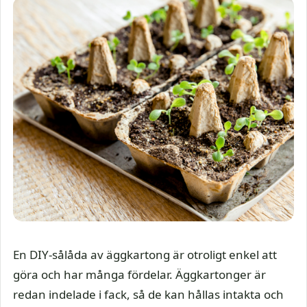
En DIY-sålåda av äggkartong är otroligt enkel att
göra och har många fördelar. Äggkartonger är
redan indelade i fack, så de kan hållas intakta och