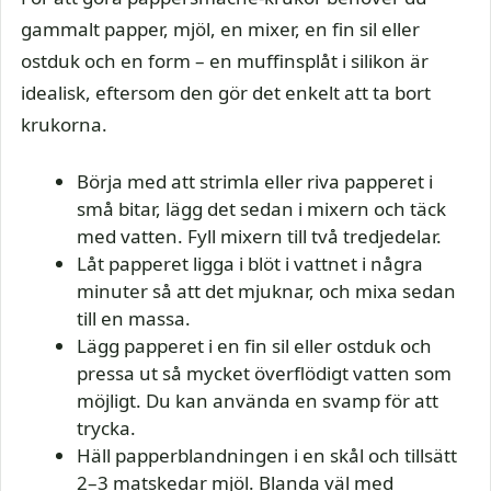
gammalt papper, mjöl, en mixer, en fin sil eller
ostduk och en form – en muffinsplåt i silikon är
idealisk, eftersom den gör det enkelt att ta bort
krukorna.
Börja med att strimla eller riva papperet i
små bitar, lägg det sedan i mixern och täck
med vatten. Fyll mixern till två tredjedelar.
Låt papperet ligga i blöt i vattnet i några
minuter så att det mjuknar, och mixa sedan
till en massa.
Lägg papperet i en fin sil eller ostduk och
pressa ut så mycket överflödigt vatten som
möjligt. Du kan använda en svamp för att
trycka.
Häll papperblandningen i en skål och tillsätt
2–3 matskedar mjöl. Blanda väl med