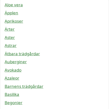
Aloe vera
Äpplen
Aprikoser
Ärter
Aster
Astrar
Ätbara trädgårdar
Auberginer
Avokado
Azaleor
Barnens trädgårdar
Basilika
Begonier