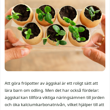
Att göra fröpotter av äggskal är ett roligt sätt att
lära barn om odling. Men det har också fördelar:
äggskal kan tillföra viktiga näringsämnen till jorden
och öka kalciumkarbonatnivån, vilket hjälper till att