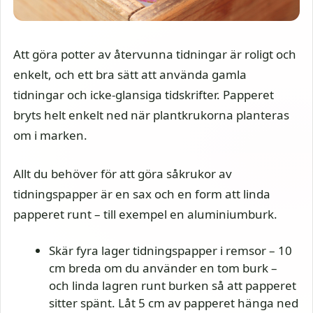
Att göra potter av återvunna tidningar är roligt och
enkelt, och ett bra sätt att använda gamla
tidningar och icke-glansiga tidskrifter. Papperet
bryts helt enkelt ned när plantkrukorna planteras
om i marken.
Allt du behöver för att göra såkrukor av
tidningspapper är en sax och en form att linda
papperet runt – till exempel en aluminiumburk.
Skär fyra lager tidningspapper i remsor – 10
cm breda om du använder en tom burk –
och linda lagren runt burken så att papperet
sitter spänt. Låt 5 cm av papperet hänga ned