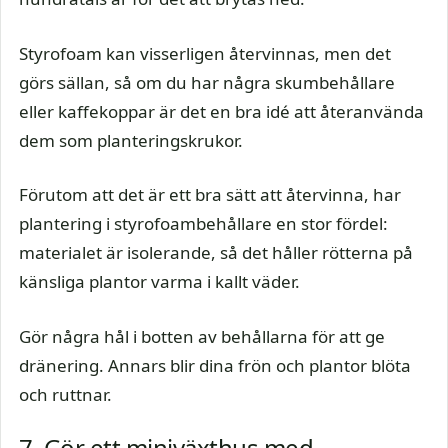
Styrofoam kan visserligen återvinnas, men det
görs sällan, så om du har några skumbehållare
eller kaffekoppar är det en bra idé att återanvända
dem som planteringskrukor.
Förutom att det är ett bra sätt att återvinna, har
plantering i styrofoambehållare en stor fördel:
materialet är isolerande, så det håller rötterna på
känsliga plantor varma i kallt väder.
Gör några hål i botten av behållarna för att ge
dränering. Annars blir dina frön och plantor blöta
och ruttnar.
7. Gör ett miniväxthus med