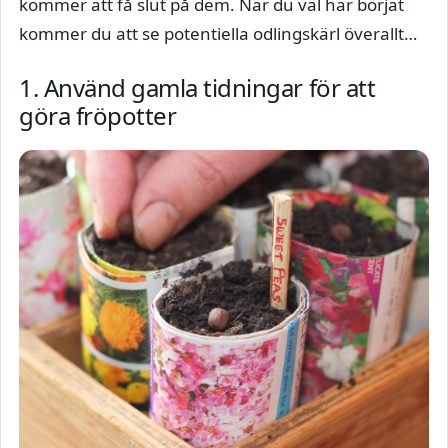
kommer att få slut på dem. När du väl har börjat
kommer du att se potentiella odlingskärl överallt…
1. Använd gamla tidningar för att
göra fröpotter