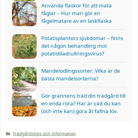
Använda flaskor för att mata
fåglar – Hur man gör en
fågelmatare av en läskflaska
Potatisplantors sjukdomar – finns
det någon behandling mot
potatisbladrullningsvirus?
Mandelodlingssorter: Vilka är de
bästa mandelsorterna?
Gör grannens träd din trädgård till
en enda röra? Här är vad du kan
(och inte kan) göra åt fallna löv.
Kategorier
Trädgårdstips och information