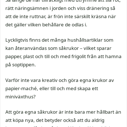
rätt näringsämnen i jorden och viss dränering så
att de inte ruttnar, är frön inte särskilt kräsna när
det gäller vilken behållare de odlas i.
Lyckligtvis finns det många hushållsartiklar som
kan återanvändas som såkrukor – vilket sparar
papper, plast och till och med frigolit från att hamna
på soptippen.
Varför inte vara kreativ och göra egna krukor av
papier-maché, eller till och med skapa ett
miniväxthus?
Att göra egna såkrukor är inte bara mer hållbart än
att köpa nya, det betyder också att du aldrig