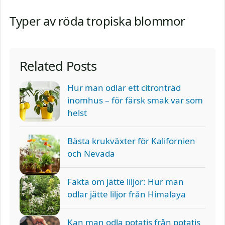
Typer av röda tropiska blommor
Related Posts
Hur man odlar ett citronträd
inomhus – för färsk smak var som
helst
Bästa krukväxter för Kalifornien
och Nevada
Fakta om jätte liljor: Hur man
odlar jätte liljor från Himalaya
Kan man odla potatis från potatis