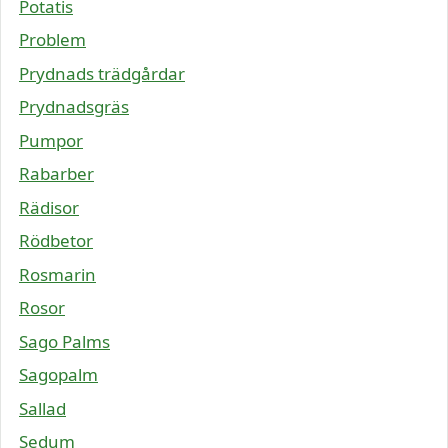
Potatis
Problem
Prydnads trädgårdar
Prydnadsgräs
Pumpor
Rabarber
Rädisor
Rödbetor
Rosmarin
Rosor
Sago Palms
Sagopalm
Sallad
Sedum