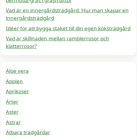
bermuda-gräs i gräsmattor
Vad är en innergårdsträdgård: Hur man skapar en
innergårdsträdgård
Idéer för att bygga staket till din egen köksträdgård
Vad är skillnaden mellan ramblerrosor och
klätterrosor?
Aloe vera
Äpplen
Aprikoser
Ärter
Aster
Astrar
Ätbara trädgårdar