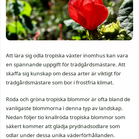
Att lära sig odla tropiska växter inomhus kan vara
en spännande uppgift för trädgårdsmästare. Att
skaffa sig kunskap om dessa arter är viktigt för
trädgårdsmästare som bor i frostfria klimat.
Röda och gröna tropiska blommor är ofta bland de
vanligaste blommorna i denna typ av landskap.
Nedan följer tio knallröda tropiska blommor som
säkert kommer att glädja prydnadsodlare som
odlar under dessa unika väderförhållanden.