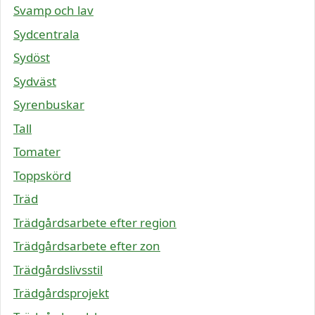
Svamp och lav
Sydcentrala
Sydöst
Sydväst
Syrenbuskar
Tall
Tomater
Toppskörd
Träd
Trädgårdsarbete efter region
Trädgårdsarbete efter zon
Trädgårdslivsstil
Trädgårdsprojekt