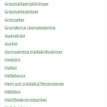
Gräsmattaersättningar
Gräsmatteskötsel
Grönsaker
Grunderna i kompostering
Guavaträd
Gurkor
Gynnsamma trädgårdsvänner
Hagtorn
Hallon
Helleborus
Hem och trädgård Recensioner
Hibiskus
Hjortfjäderormbunkar