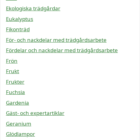
Ekologiska trädgårdar
Eukalyptus
Fikonträd
För- och nackdelar med trädgårdsarbete
Fördelar och nackdelar med trädgårdsarbete
Frön
Frukt
Frukter
Fuchsia
Gardenia
Gäst- och expertartiklar
Geranium
Glödlampor