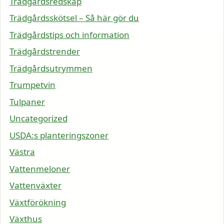
Trädgårdsredskap
Trädgårdsskötsel – Så här gör du
Trädgårdstips och information
Trädgårdstrender
Trädgårdsutrymmen
Trumpetvin
Tulpaner
Uncategorized
USDA:s planteringszoner
Västra
Vattenmeloner
Vattenväxter
Växtförökning
Växthus