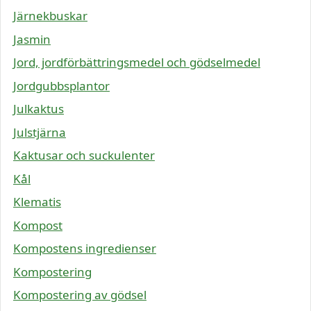
Järnekbuskar
Jasmin
Jord, jordförbättringsmedel och gödselmedel
Jordgubbsplantor
Julkaktus
Julstjärna
Kaktusar och suckulenter
Kål
Klematis
Kompost
Kompostens ingredienser
Kompostering
Kompostering av gödsel