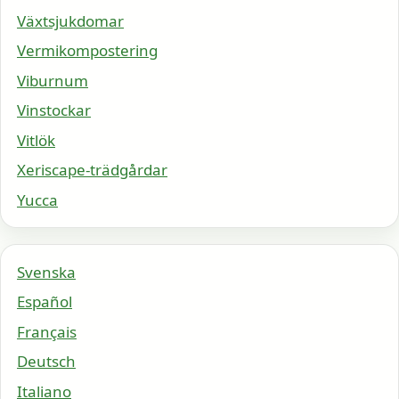
Växtsjukdomar
Vermikompostering
Viburnum
Vinstockar
Vitlök
Xeriscape-trädgårdar
Yucca
Svenska
Español
Français
Deutsch
Italiano