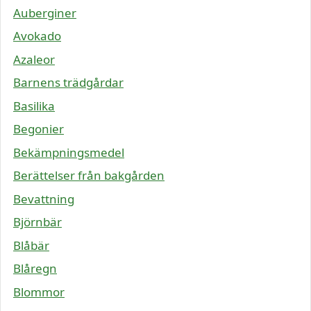
Auberginer
Avokado
Azaleor
Barnens trädgårdar
Basilika
Begonier
Bekämpningsmedel
Berättelser från bakgården
Bevattning
Björnbär
Blåbär
Blåregn
Blommor