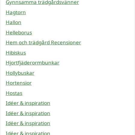
Gynnsamma trädgårdsvänner
Hagtorn
Hallon
Helleborus
Hem och trädgård Recensioner
Hibiskus
Hjortfjäderormbunkar
Hollybuskar
Hortensior
Hostas
Idéer & inspiration
Idéer & inspiration
Idéer & inspiration
Idéer & inspiration