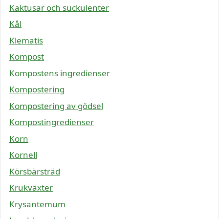
Kaktusar och suckulenter
Kål
Klematis
Kompost
Kompostens ingredienser
Kompostering
Kompostering av gödsel
Kompostingredienser
Korn
Kornell
Körsbärsträd
Krukväxter
Krysantemum