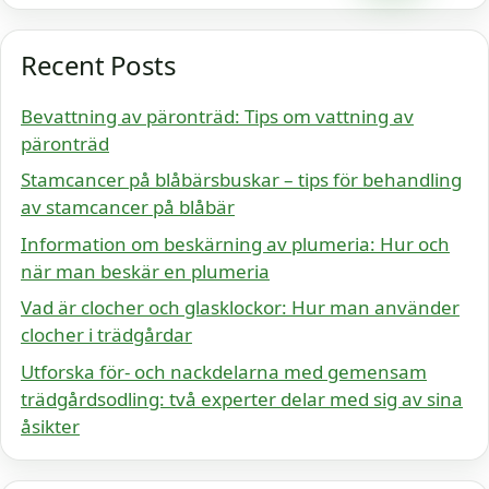
Recent Posts
Bevattning av päronträd: Tips om vattning av
päronträd
Stamcancer på blåbärsbuskar – tips för behandling
av stamcancer på blåbär
Information om beskärning av plumeria: Hur och
när man beskär en plumeria
Vad är clocher och glasklockor: Hur man använder
clocher i trädgårdar
Utforska för- och nackdelarna med gemensam
trädgårdsodling: två experter delar med sig av sina
åsikter