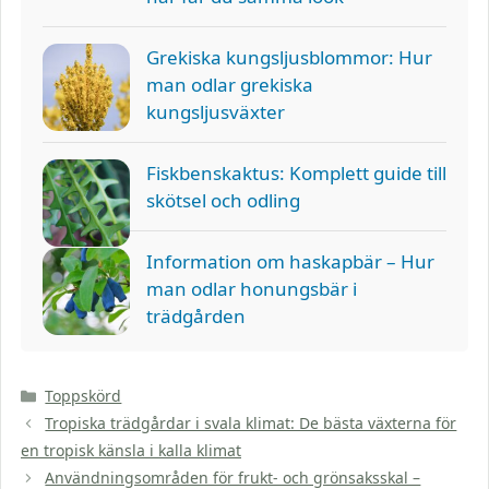
Grekiska kungsljusblommor: Hur
man odlar grekiska
kungsljusväxter
Fiskbenskaktus: Komplett guide till
skötsel och odling
Information om haskapbär – Hur
man odlar honungsbär i
trädgården
Kategorier
Toppskörd
Tropiska trädgårdar i svala klimat: De bästa växterna för
en tropisk känsla i kalla klimat
Användningsområden för frukt- och grönsaksskal –