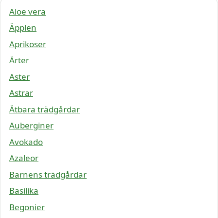
Aloe vera
Äpplen
Aprikoser
Ärter
Aster
Astrar
Ätbara trädgårdar
Auberginer
Avokado
Azaleor
Barnens trädgårdar
Basilika
Begonier