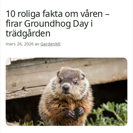
10 roliga fakta om våren –
firar Groundhog Day i
trädgården
mars 26, 2026
av
GardenMI