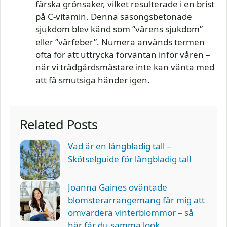
färska grönsaker, vilket resulterade i en brist
på C-vitamin. Denna säsongsbetonade
sjukdom blev känd som ”vårens sjukdom”
eller ”vårfeber”. Numera används termen
ofta för att uttrycka förväntan inför våren –
när vi trädgårdsmästare inte kan vänta med
att få smutsiga händer igen.
Related Posts
Vad är en långbladig tall –
Skötselguide för långbladig tall
Joanna Gaines oväntade
blomsterarrangemang får mig att
omvärdera vinterblommor – så
här får du samma look