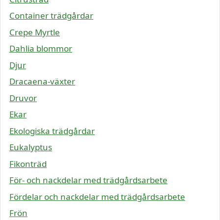
Container trädgårdar
Crepe Myrtle
Dahlia blommor
Djur
Dracaena-växter
Druvor
Ekar
Ekologiska trädgårdar
Eukalyptus
Fikonträd
För- och nackdelar med trädgårdsarbete
Fördelar och nackdelar med trädgårdsarbete
Frön