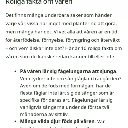
Roliga fakta om våren
Det finns många underbara saker som händer
varje vår, vissa har inget med plantering att göra,
men många har det. Vi vet alla att våren är en tid
för återfödelse, förnyelse, föryngring och återväxt
– och vem älskar inte det? Här är 10 roliga fakta om
våren som du kanske redan känner till eller inte:
På våren lär sig fågelungarna att sjunga
.
Vem tycker inte om sångfåglar i trädgården?
Även om de föds med förmågan, har de
flesta fåglar inte lärt sig de sånger som är
specifika för deras art. Fågelungar lär sig
vanligtvis sångerna under de första två
månaderna av sitt liv.
Många vilda djur föds på våren
. Var