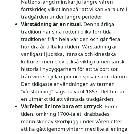
Nattens längd minskar ju längre våren
fortskrider, vilket innebär att vi kan vara ute i
trädgården under längre perioder.
Vårstädning är en ritual
. Denna årliga
tradition har sina rötter i olika forntida
traditioner från hela världen och går flera
hundra år tillbaka i tiden. Vårstädning är
vanligast i judiska, iranska och kinesiska
kulturer, men blev också viktig i amerikansk
historia i nybyggarhem för att ta bort sot
från vinteroljelampor och spisar samt damm.
Den tidigaste användningen av termen
”vårstädning” sägs ha varit 1857. Det här är
en utmärkt tid att vårstäda trädgården.
Vårfeber är inte bara ett uttryck
. Förr i
tiden, omkring 1700-talet, drabbades
människor av skörbjugg under våren efter
att ha gått igenom vintern med lite eller inga