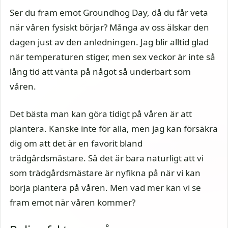
Ser du fram emot Groundhog Day, då du får veta
när våren fysiskt börjar? Många av oss älskar den
dagen just av den anledningen. Jag blir alltid glad
när temperaturen stiger, men sex veckor är inte så
lång tid att vänta på något så underbart som
våren.
Det bästa man kan göra tidigt på våren är att
plantera. Kanske inte för alla, men jag kan försäkra
dig om att det är en favorit bland
trädgårdsmästare. Så det är bara naturligt att vi
som trädgårdsmästare är nyfikna på när vi kan
börja plantera på våren. Men vad mer kan vi se
fram emot när våren kommer?