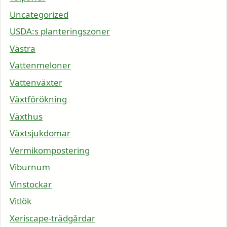
Uncategorized
USDA:s planteringszoner
Västra
Vattenmeloner
Vattenväxter
Växtförökning
Växthus
Växtsjukdomar
Vermikompostering
Viburnum
Vinstockar
Vitlök
Xeriscape-trädgårdar