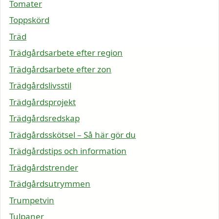
Tomater
Toppskörd
Träd
Trädgårdsarbete efter region
Trädgårdsarbete efter zon
Trädgårdslivsstil
Trädgårdsprojekt
Trädgårdsredskap
Trädgårdsskötsel – Så här gör du
Trädgårdstips och information
Trädgårdstrender
Trädgårdsutrymmen
Trumpetvin
Tulpaner