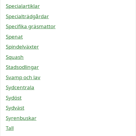
Specialartiklar
Specialträdgårdar
Specifika gräsmattor
Spenat
Spindelväxter
Squash
Stadsodlingar
Svamp och lav
Sydcentrala
Sydöst
Sydväst
Syrenbuskar
Tall