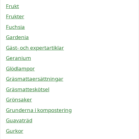
Frukt
Frukter
Fuchsia
Gardenia
Gäst- och expertartiklar
Geranium
Glödlampor
Gräsmattaersättningar
Gräsmatteskötsel
Grönsaker
Grunderna i kompostering
Guavaträd
Gurkor