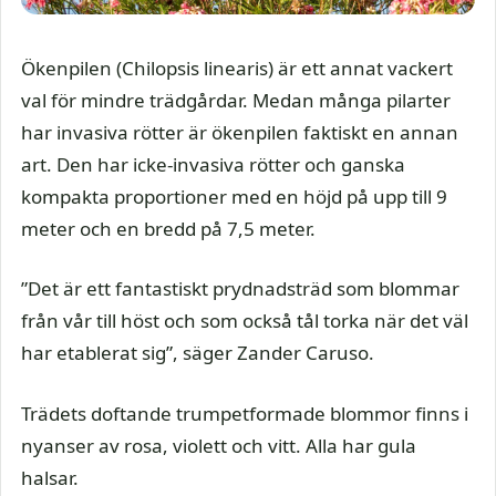
Ökenpilen (Chilopsis linearis) är ett annat vackert
val för mindre trädgårdar. Medan många pilarter
har invasiva rötter är ökenpilen faktiskt en annan
art. Den har icke-invasiva rötter och ganska
kompakta proportioner med en höjd på upp till 9
meter och en bredd på 7,5 meter.
”Det är ett fantastiskt prydnadsträd som blommar
från vår till höst och som också tål torka när det väl
har etablerat sig”, säger Zander Caruso.
Trädets doftande trumpetformade blommor finns i
nyanser av rosa, violett och vitt. Alla har gula
halsar.