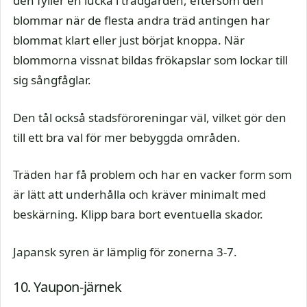
den fyller en lucka i trädgården, eftersom den
blommar när de flesta andra träd antingen har
blommat klart eller just börjat knoppa. När
blommorna vissnat bildas frökapslar som lockar till
sig sångfåglar.
Den tål också stadsföroreningar väl, vilket gör den
till ett bra val för mer bebyggda områden.
Träden har få problem och har en vacker form som
är lätt att underhålla och kräver minimalt med
beskärning. Klipp bara bort eventuella skador.
Japansk syren är lämplig för zonerna 3-7.
10. Yaupon-järnek