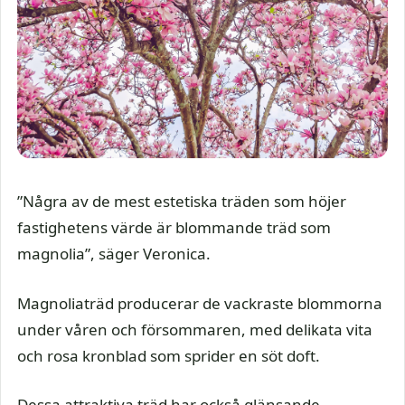
”Några av de mest estetiska träden som höjer
fastighetens värde är blommande träd som
magnolia”, säger Veronica.
Magnoliaträd producerar de vackraste blommorna
under våren och försommaren, med delikata vita
och rosa kronblad som sprider en söt doft.
Dessa attraktiva träd har också glänsande,