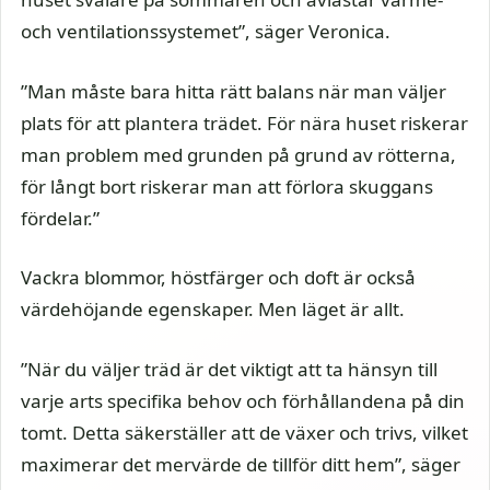
och ventilationssystemet”, säger Veronica.
”Man måste bara hitta rätt balans när man väljer
plats för att plantera trädet. För nära huset riskerar
man problem med grunden på grund av rötterna,
för långt bort riskerar man att förlora skuggans
fördelar.”
Vackra blommor, höstfärger och doft är också
värdehöjande egenskaper. Men läget är allt.
”När du väljer träd är det viktigt att ta hänsyn till
varje arts specifika behov och förhållandena på din
tomt. Detta säkerställer att de växer och trivs, vilket
maximerar det mervärde de tillför ditt hem”, säger