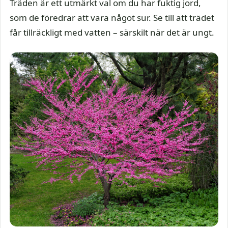
Träden är ett utmärkt val om du har fuktig jord,
som de föredrar att vara något sur. Se till att trädet
får tillräckligt med vatten – särskilt när det är ungt.