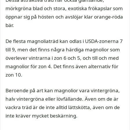
mörkgröna blad och stora, exotiska frökapslar som
öppnar sig på hösten och avslöjar klar orange-röda
bär.
De flesta magnoliaträd kan odlas i USDA-zonerna 7
till 9, men det finns några härdiga magnolior som
överlever vintrarna i zon 6 och 5, och till och med
magnolior för zon 4. Det finns även alternativ för
zon 10.
Beroende på art kan magnolior vara vintergröna,
halv vintergröna eller lövfällande. Även om de är
vackra träd är de inte alltid lättskötta, även om de
inte kräver mycket beskärning.