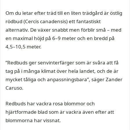
Om du letar efter träd till en liten trädgård är östlig
rödbud (Cercis canadensis) ett fantastiskt
alternativ. De växer snabbt men förblir små – med
en maximal höjd på 6–9 meter och en bredd på
4,5–10,5 meter.
”Redbuds ger senvinterfärger som är svåra att få
tag på i många klimat över hela landet, och de är
mycket tåliga och anpassningsbara”, säger Zander
Caruso.
Redbuds har vackra rosa blommor och
hjärtformade blad som är vackra även efter att
blommorna har vissnat.