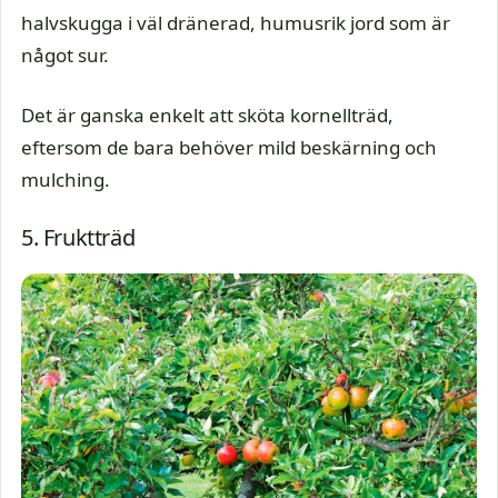
halvskugga i väl dränerad, humusrik jord som är
något sur.
Det är ganska enkelt att sköta kornellträd,
eftersom de bara behöver mild beskärning och
mulching.
5. Fruktträd