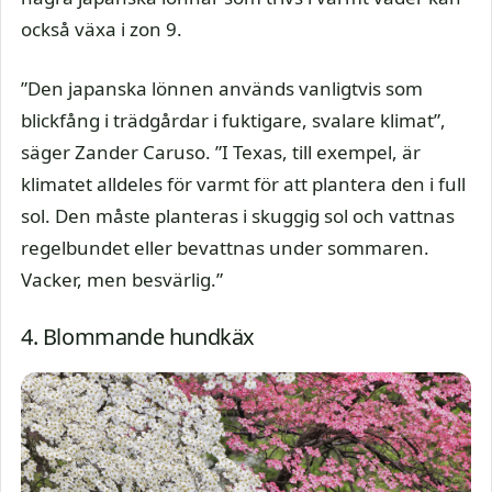
också växa i zon 9.
”Den japanska lönnen används vanligtvis som
blickfång i trädgårdar i fuktigare, svalare klimat”,
säger Zander Caruso. ”I Texas, till exempel, är
klimatet alldeles för varmt för att plantera den i full
sol. Den måste planteras i skuggig sol och vattnas
regelbundet eller bevattnas under sommaren.
Vacker, men besvärlig.”
4. Blommande hundkäx