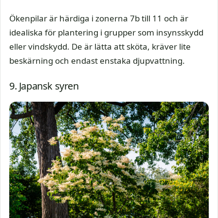
Ökenpilar är härdiga i zonerna 7b till 11 och är
idealiska för plantering i grupper som insynsskydd
eller vindskydd. De är lätta att sköta, kräver lite
beskärning och endast enstaka djupvattning.
9. Japansk syren