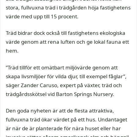
stora, fullvuxna träd i trädgården höja fastighetens
värde med upp till 15 procent.
Träd bidrar dock också till fastighetens ekologiska
värde genom att rena luften och ge lokal fauna ett
hem.
”Träd tillför ett omätbart miljövärde genom att
skapa livsmiljöer för vilda djur, till exempel fåglar”,
säger Zander Caruso, expert på växter, träd och
trädgårdsskötsel vid Barton Springs Nursery.
Den goda nyheten är att de flesta attraktiva,
fullvuxna träd ökar värdet på ett hus. Undantaget
är när de är planterade för nära huset eller har