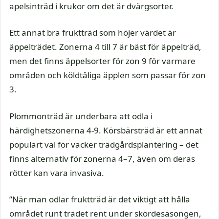
apelsinträd i krukor om det är dvärgsorter.
Ett annat bra fruktträd som höjer värdet är
äppelträdet. Zonerna 4 till 7 är bäst för äppelträd,
men det finns äppelsorter för zon 9 för varmare
områden och köldtåliga äpplen som passar för zon
3.
Plommonträd är underbara att odla i
härdighetszonerna 4-9. Körsbärsträd är ett annat
populärt val för vacker trädgårdsplantering – det
finns alternativ för zonerna 4–7, även om deras
rötter kan vara invasiva.
”När man odlar fruktträd är det viktigt att hålla
området runt trädet rent under skördesäsongen,