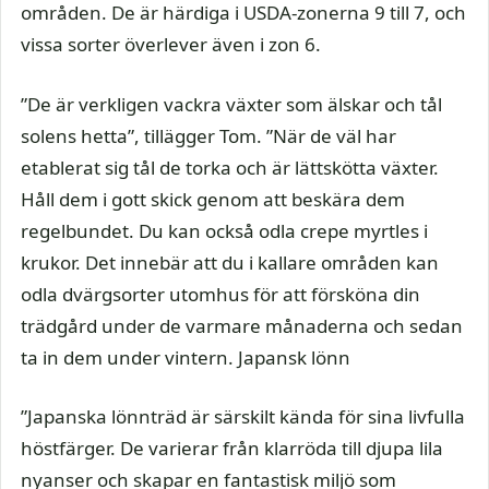
områden. De är härdiga i USDA-zonerna 9 till 7, och
vissa sorter överlever även i zon 6.
”De är verkligen vackra växter som älskar och tål
solens hetta”, tillägger Tom. ”När de väl har
etablerat sig tål de torka och är lättskötta växter.
Håll dem i gott skick genom att beskära dem
regelbundet. Du kan också odla crepe myrtles i
krukor. Det innebär att du i kallare områden kan
odla dvärgsorter utomhus för att försköna din
trädgård under de varmare månaderna och sedan
ta in dem under vintern. Japansk lönn
”Japanska lönnträd är särskilt kända för sina livfulla
höstfärger. De varierar från klarröda till djupa lila
nyanser och skapar en fantastisk miljö som