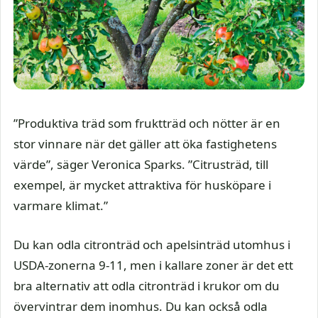
”Produktiva träd som fruktträd och nötter är en
stor vinnare när det gäller att öka fastighetens
värde”, säger Veronica Sparks. ”Citrusträd, till
exempel, är mycket attraktiva för husköpare i
varmare klimat.”
Du kan odla citronträd och apelsinträd utomhus i
USDA-zonerna 9-11, men i kallare zoner är det ett
bra alternativ att odla citronträd i krukor om du
övervintrar dem inomhus. Du kan också odla