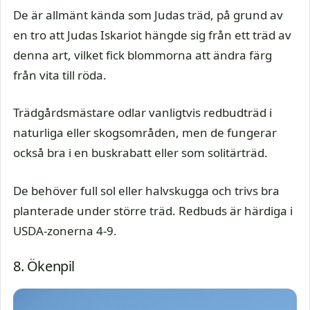
De är allmänt kända som Judas träd, på grund av
en tro att Judas Iskariot hängde sig från ett träd av
denna art, vilket fick blommorna att ändra färg
från vita till röda.
Trädgårdsmästare odlar vanligtvis redbudträd i
naturliga eller skogsområden, men de fungerar
också bra i en buskrabatt eller som solitärträd.
De behöver full sol eller halvskugga och trivs bra
planterade under större träd. Redbuds är härdiga i
USDA-zonerna 4-9.
8. Ökenpil