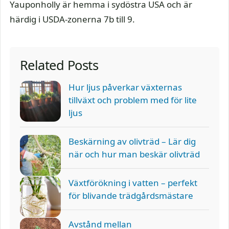
Yauponholly är hemma i sydöstra USA och är
härdig i USDA-zonerna 7b till 9.
Related Posts
Hur ljus påverkar växternas
tillväxt och problem med för lite
ljus
Beskärning av olivträd – Lär dig
när och hur man beskär olivträd
Växtförökning i vatten – perfekt
för blivande trädgårdsmästare
Avstånd mellan