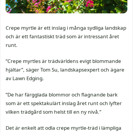
Crepe myrtle är ett inslag i många sydliga landskap
och är ett fantastiskt träd som är intressant året
runt.
”Crepe myrtles är trädvärldens evigt blommande
hjältar”, säger Tom Su, landskapsexpert och ägare
av Lawn Edging.
”De har färgglada blommor och flagnande bark
som är ett spektakulärt inslag året runt och lyfter
vilken trädgård som helst till en ny nivå.”
Det är enkelt att odla crepe myrtle-träd i lämpliga