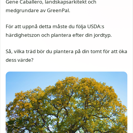
Gene Caballero, landskapsarkitekt och
medgrundare av GreenPal.
För att uppnå detta måste du följa USDA:s
härdighetszon och plantera efter din jordtyp.
Så, vilka träd bör du plantera på din tomt för att öka
dess värde?