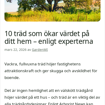
10 träd som ökar värdet på
ditt hem – enligt experterna
mars 22, 2026
av
GardenMI
Vackra, fullvuxna träd höjer fastighetens
attraktionskraft och ger skugga och avskildhet för
boende.
Det är ingen hemlighet att en välskött trädgård
höjer värdet på ett hus – och träd är en viktig del av
alla trädgårdsdesigner. Enligt Arborist News kan