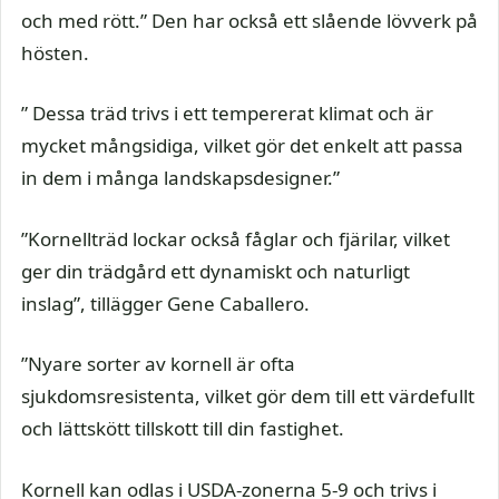
och med rött.” Den har också ett slående lövverk på
hösten.
” Dessa träd trivs i ett tempererat klimat och är
mycket mångsidiga, vilket gör det enkelt att passa
in dem i många landskapsdesigner.”
”Kornellträd lockar också fåglar och fjärilar, vilket
ger din trädgård ett dynamiskt och naturligt
inslag”, tillägger Gene Caballero.
”Nyare sorter av kornell är ofta
sjukdomsresistenta, vilket gör dem till ett värdefullt
och lättskött tillskott till din fastighet.
Kornell kan odlas i USDA-zonerna 5-9 och trivs i