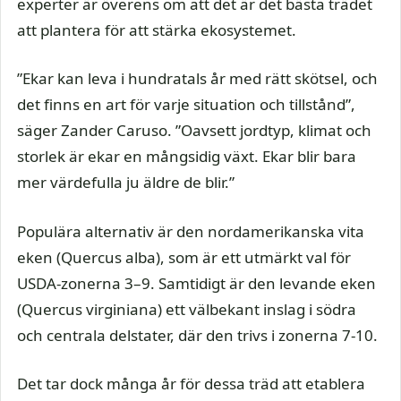
experter är överens om att det är det bästa trädet
att plantera för att stärka ekosystemet.
”Ekar kan leva i hundratals år med rätt skötsel, och
det finns en art för varje situation och tillstånd”,
säger Zander Caruso. ”Oavsett jordtyp, klimat och
storlek är ekar en mångsidig växt. Ekar blir bara
mer värdefulla ju äldre de blir.”
Populära alternativ är den nordamerikanska vita
eken (Quercus alba), som är ett utmärkt val för
USDA-zonerna 3–9. Samtidigt är den levande eken
(Quercus virginiana) ett välbekant inslag i södra
och centrala delstater, där den trivs i zonerna 7-10.
Det tar dock många år för dessa träd att etablera