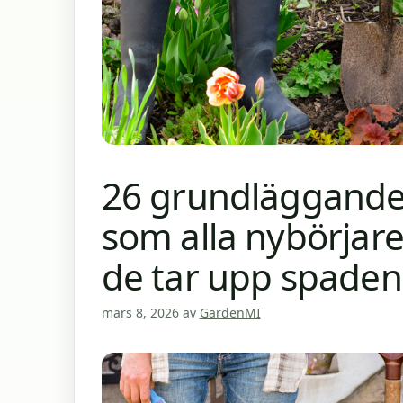
26 grundläggande
som alla nybörjare
de tar upp spaden
mars 8, 2026
av
GardenMI