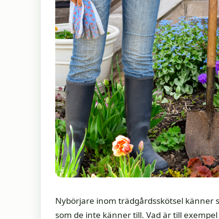
Nybörjare inom trädgårdsskötsel känner s
som de inte känner till. Vad är till exem