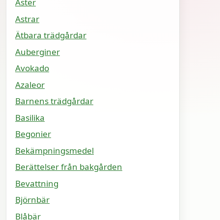
Aster
Astrar
Ätbara trädgårdar
Auberginer
Avokado
Azaleor
Barnens trädgårdar
Basilika
Begonier
Bekämpningsmedel
Berättelser från bakgården
Bevattning
Björnbär
Blåbär