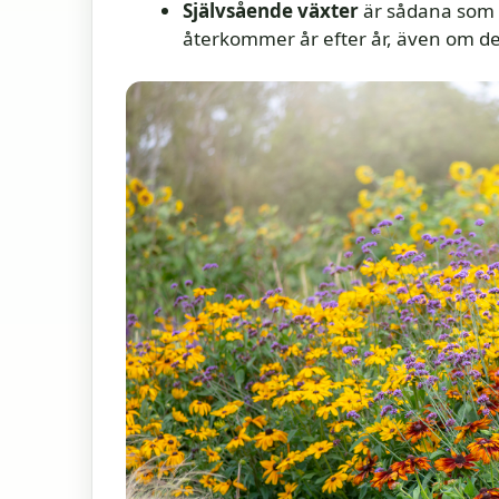
Självsående växter
är sådana som l
återkommer år efter år, även om de 