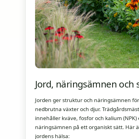
Jord, näringsämnen och 
Jorden ger struktur och näringsämnen för v
nedbrutna växter och djur. Trädgårdsmästar
innehåller kväve, fosfor och kalium (NPK) 
näringsämnen på ett organiskt sätt. Här ä
jordens hälsa: