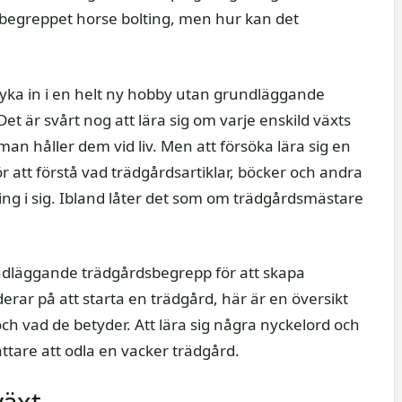
 begreppet horse bolting, men hur kan det
dyka in i en helt ny hobby utan grundläggande
et är svårt nog att lära sig om varje enskild växts
 håller dem vid liv. Men att försöka lära sig en
 att förstå vad trädgårdsartiklar, böcker och andra
g i sig. Ibland låter det som om trädgårdsmästare
rundläggande trädgårdsbegrepp för att skapa
rar på att starta en trädgård, här är en översikt
ch vad de betyder. Att lära sig några nyckelord och
ttare att odla en vacker trädgård.
växt