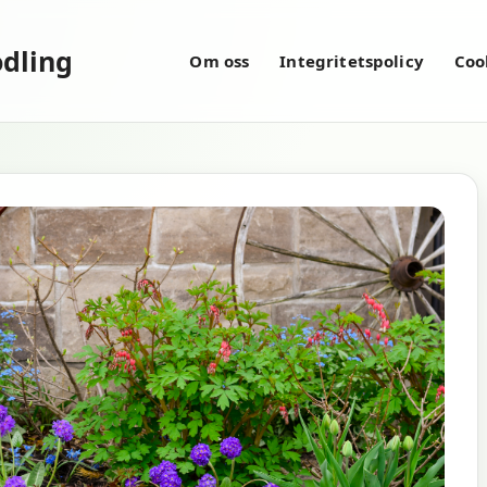
dling
Om oss
Integritetspolicy
Coo