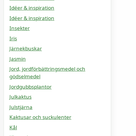
Idéer & inspiration
Idéer & inspiration
Insekter
Iris
Järnekbuskar
Jasmin
Jord, jordförbättringsmedel och
gödselmedel
Jordgubbsplantor
Julkaktus
Julstjärna
Kaktusar och suckulenter
Kål