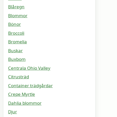
Blåregn
Blommor
Bönor
Broccoli
Bromelia
Buskar
Buxbom
Centrala Ohio Valley
Citrusträd
Container trädgårdar
Crepe Myrtle
Dahlia blommor
Djur