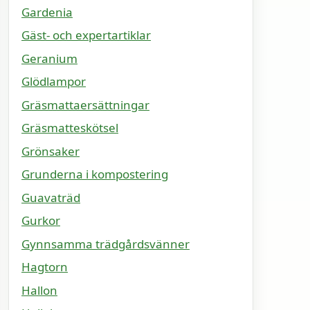
Gardenia
Gäst- och expertartiklar
Geranium
Glödlampor
Gräsmattaersättningar
Gräsmatteskötsel
Grönsaker
Grunderna i kompostering
Guavaträd
Gurkor
Gynnsamma trädgårdsvänner
Hagtorn
Hallon