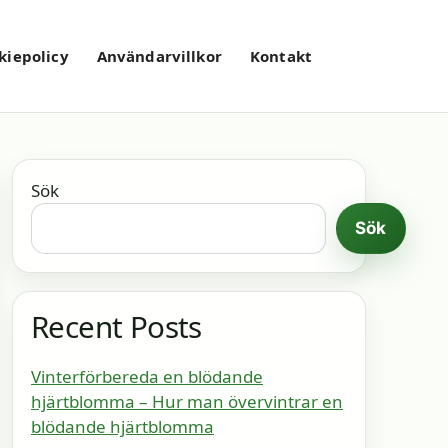
kiepolicy
Användarvillkor
Kontakt
Sök
Sök
Recent Posts
Vinterförbereda en blödande
hjärtblomma – Hur man övervintrar en
blödande hjärtblomma