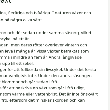
iga, fleråriga och tvååriga. I naturen växer och
n på några olika sätt:
frön och dör sedan under samma säsong, vilket
scykel på ett år.
gen, men deras rötter överlever vintern och
 leva i många år. Vissa växter betraktas som
mma i mindre än fem år. Andra långlivade
upp till ett sekel.
r för att fullborda sin livscykel. Under det första
mar vanligtvis inte. Under den andra säsongen
blommor och går sedan i frö.
ör att beskriva en växt som går i frö tidigt,
r som värme eller vattenbrist. Det är inte önskvärt
 i frö, eftersom det minskar skörden och kan