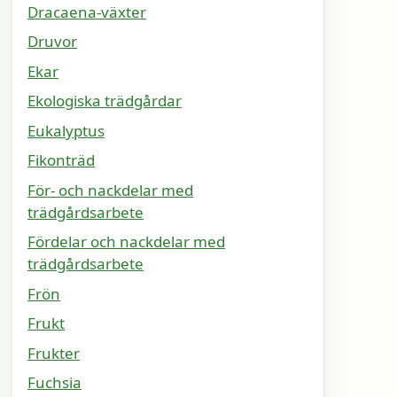
Dracaena-växter
Druvor
Ekar
Ekologiska trädgårdar
Eukalyptus
Fikonträd
För- och nackdelar med
trädgårdsarbete
Fördelar och nackdelar med
trädgårdsarbete
Frön
Frukt
Frukter
Fuchsia