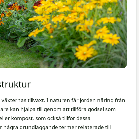
struktur
äxternas tillväxt. I naturen får jorden näring från
e kan hjälpa till genom att tillföra gödsel som
eller kompost, som också tillför dessa
r några grundläggande termer relaterade till