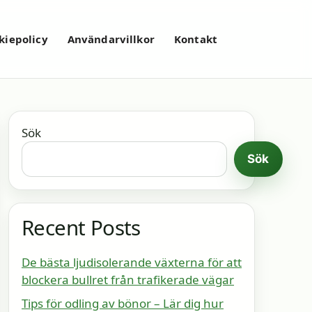
kiepolicy
Användarvillkor
Kontakt
Sök
Sök
Recent Posts
De bästa ljudisolerande växterna för att
blockera bullret från trafikerade vägar
Tips för odling av bönor – Lär dig hur