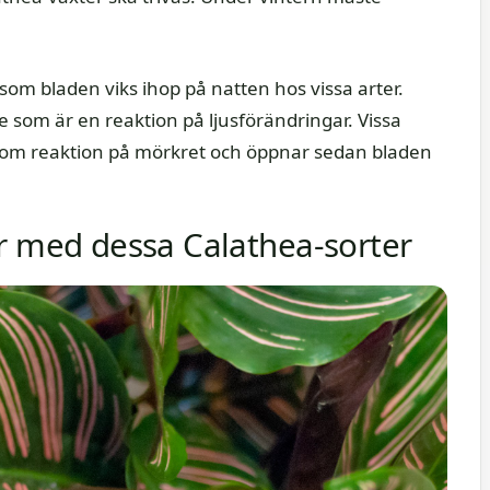
rsom bladen viks ihop på natten hos vissa arter.
e som är en reaktion på ljusförändringar. Vissa
 som reaktion på mörkret och öppnar sedan bladen
r med dessa Calathea-sorter