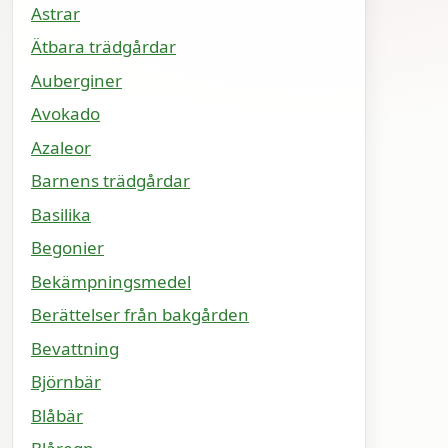
Astrar
Ätbara trädgårdar
Auberginer
Avokado
Azaleor
Barnens trädgårdar
Basilika
Begonier
Bekämpningsmedel
Berättelser från bakgården
Bevattning
Björnbär
Blåbär