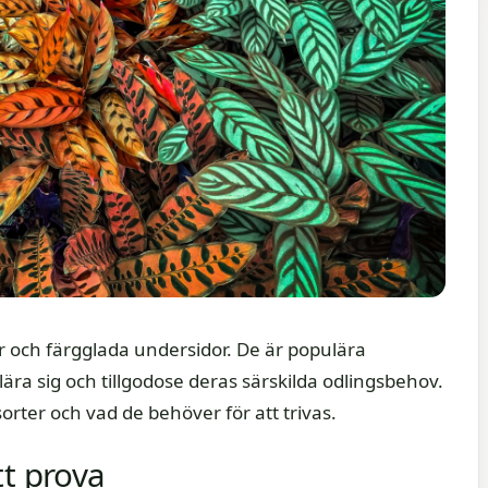
r och färgglada undersidor. De är populära
lära sig och tillgodose deras särskilda odlingsbehov.
orter och vad de behöver för att trivas.
tt prova