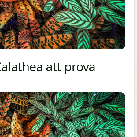
Calathea att prova