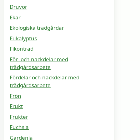
Druvor
Ekar
Ekologiska trädgårdar
Eukalyptus
Fikonträd
För- och nackdelar med
trädgårdsarbete
Fördelar och nackdelar med
trädgårdsarbete
Frön
Frukt
Frukter
Fuchsia
Gardenia