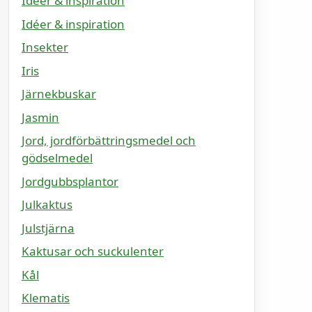
Idéer & inspiration
Idéer & inspiration
Insekter
Iris
Järnekbuskar
Jasmin
Jord, jordförbättringsmedel och
gödselmedel
Jordgubbsplantor
Julkaktus
Julstjärna
Kaktusar och suckulenter
Kål
Klematis