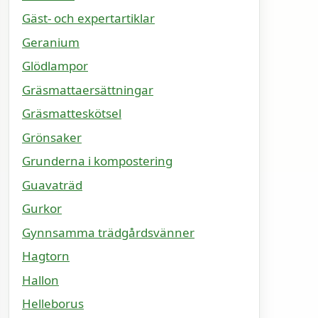
Gäst- och expertartiklar
Geranium
Glödlampor
Gräsmattaersättningar
Gräsmatteskötsel
Grönsaker
Grunderna i kompostering
Guavaträd
Gurkor
Gynnsamma trädgårdsvänner
Hagtorn
Hallon
Helleborus