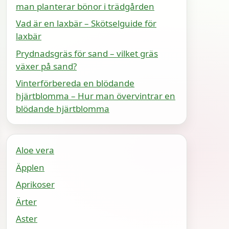
man planterar bönor i trädgården
Vad är en laxbär – Skötselguide för
laxbär
Prydnadsgräs för sand – vilket gräs
växer på sand?
Vinterförbereda en blödande
hjärtblomma – Hur man övervintrar en
blödande hjärtblomma
Aloe vera
Äpplen
Aprikoser
Ärter
Aster