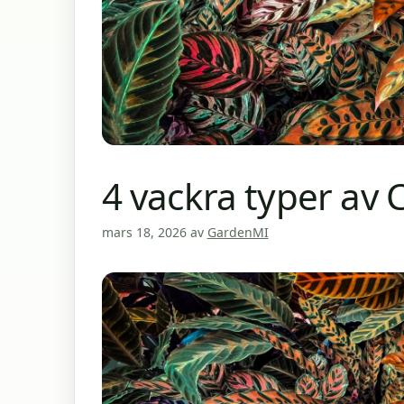
4 vackra typer av 
mars 18, 2026
av
GardenMI