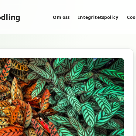
dling
Om oss
Integritetspolicy
Coo