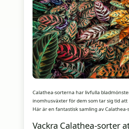
Calathea-sorterna har livfulla bladmönste
inomhusväxter för dem som tar sig tid att 
Här är en fantastisk samling av Calathea-s
Vackra Calathea-sorter a