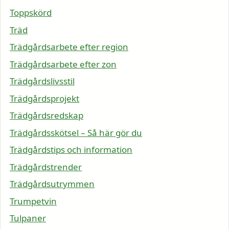
Toppskörd
Träd
Trädgårdsarbete efter region
Trädgårdsarbete efter zon
Trädgårdslivsstil
Trädgårdsprojekt
Trädgårdsredskap
Trädgårdsskötsel – Så här gör du
Trädgårdstips och information
Trädgårdstrender
Trädgårdsutrymmen
Trumpetvin
Tulpaner