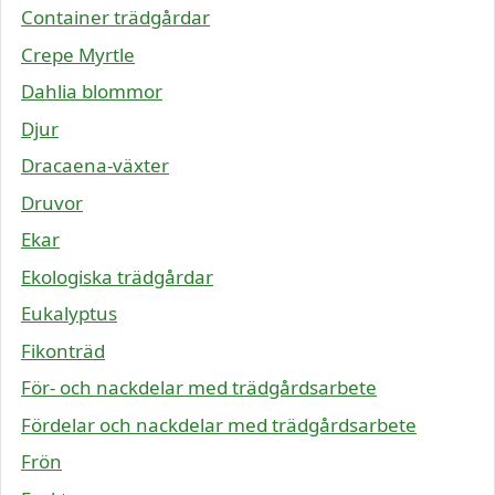
Container trädgårdar
Crepe Myrtle
Dahlia blommor
Djur
Dracaena-växter
Druvor
Ekar
Ekologiska trädgårdar
Eukalyptus
Fikonträd
För- och nackdelar med trädgårdsarbete
Fördelar och nackdelar med trädgårdsarbete
Frön