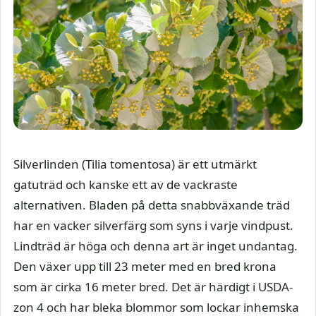
Silverlinden (Tilia tomentosa) är ett utmärkt
gatuträd och kanske ett av de vackraste
alternativen. Bladen på detta snabbväxande träd
har en vacker silverfärg som syns i varje vindpust.
Lindträd är höga och denna art är inget undantag.
Den växer upp till 23 meter med en bred krona
som är cirka 16 meter bred. Det är härdigt i USDA-
zon 4 och har bleka blommor som lockar inhemska