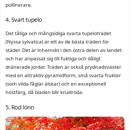
pollinerare.
4. Svart tupelo
Det tåliga och mångsidiga svarta tupeloträdet
(Nyssa sylvatica) är ett av de bästa träden för
städer. Det är inhemskt i den östra delen av landet
och har anpassat sig till fuktiga och dåligt
dränerade jordar. Träden är också prydnadsväxter
med en attraktiv pyramidform, små svarta frukter
(som vilda fåglar älskar) och en exceptionell
höstfärg, då bladen blir knallröda.
5. Röd lönn