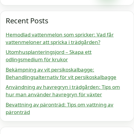
Recent Posts
Hemodlad vattenmelon som spricker: Vad får
vattenmeloner att spricka i trädgården?
Utomhusplanteringsjord – Skapa ett
odlingsmedium för krukor
Bekämpning av vit persikoskalbagge:
Behandlingsalternativ för vit persikoskalbagge
Användning av havregryn i trädgården: Tips om
hur man använder havregryn för växter
Bevattning av päronträd: Tips om vattning av
päronträd