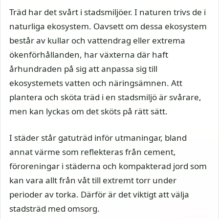
Träd har det svårt i stadsmiljöer. I naturen trivs de i
naturliga ekosystem. Oavsett om dessa ekosystem
består av kullar och vattendrag eller extrema
ökenförhållanden, har växterna där haft
århundraden på sig att anpassa sig till
ekosystemets vatten och näringsämnen. Att
plantera och sköta träd i en stadsmiljö är svårare,
men kan lyckas om det sköts på rätt sätt.
I städer står gatuträd inför utmaningar, bland
annat värme som reflekteras från cement,
föroreningar i städerna och kompakterad jord som
kan vara allt från våt till extremt torr under
perioder av torka. Därför är det viktigt att välja
stadsträd med omsorg.