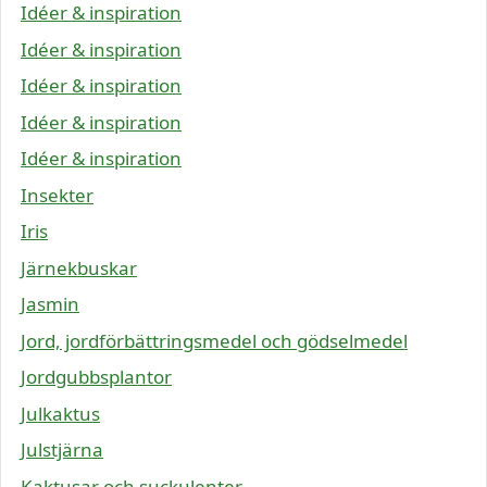
Idéer & inspiration
Idéer & inspiration
Idéer & inspiration
Idéer & inspiration
Idéer & inspiration
Insekter
Iris
Järnekbuskar
Jasmin
Jord, jordförbättringsmedel och gödselmedel
Jordgubbsplantor
Julkaktus
Julstjärna
Kaktusar och suckulenter