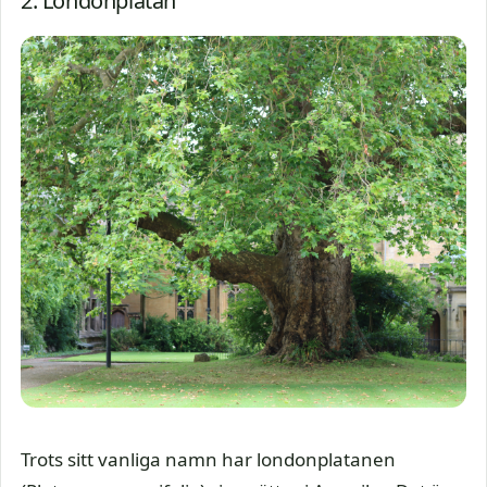
2. Londonplatan
Trots sitt vanliga namn har londonplatanen