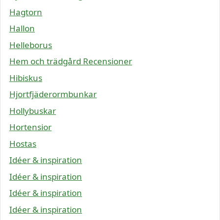
Hagtorn
Hallon
Helleborus
Hem och trädgård Recensioner
Hibiskus
Hjortfjäderormbunkar
Hollybuskar
Hortensior
Hostas
Idéer & inspiration
Idéer & inspiration
Idéer & inspiration
Idéer & inspiration