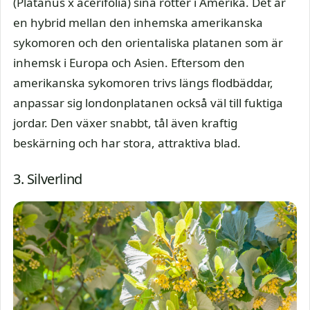
(Platanus x acerifolia) sina rötter i Amerika. Det är
en hybrid mellan den inhemska amerikanska
sykomoren och den orientaliska platanen som är
inhemsk i Europa och Asien. Eftersom den
amerikanska sykomoren trivs längs flodbäddar,
anpassar sig londonplatanen också väl till fuktiga
jordar. Den växer snabbt, tål även kraftig
beskärning och har stora, attraktiva blad.
3. Silverlind