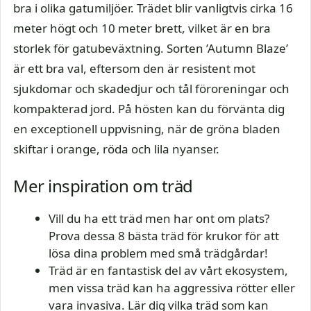
bra i olika gatumiljöer. Trädet blir vanligtvis cirka 16
meter högt och 10 meter brett, vilket är en bra
storlek för gatubeväxtning. Sorten ’Autumn Blaze’
är ett bra val, eftersom den är resistent mot
sjukdomar och skadedjur och tål föroreningar och
kompakterad jord. På hösten kan du förvänta dig
en exceptionell uppvisning, när de gröna bladen
skiftar i orange, röda och lila nyanser.
Mer inspiration om träd
Vill du ha ett träd men har ont om plats?
Prova dessa 8 bästa träd för krukor för att
lösa dina problem med små trädgårdar!
Träd är en fantastisk del av vårt ekosystem,
men vissa träd kan ha aggressiva rötter eller
vara invasiva. Lär dig vilka träd som kan