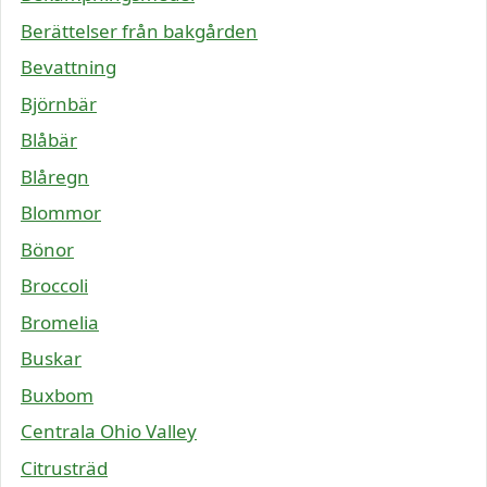
Berättelser från bakgården
Bevattning
Björnbär
Blåbär
Blåregn
Blommor
Bönor
Broccoli
Bromelia
Buskar
Buxbom
Centrala Ohio Valley
Citrusträd