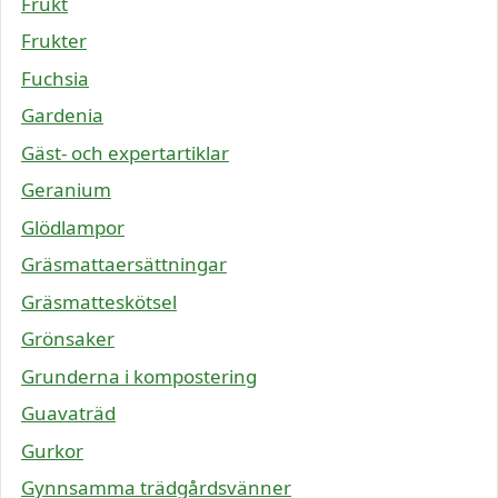
Frukt
Frukter
Fuchsia
Gardenia
Gäst- och expertartiklar
Geranium
Glödlampor
Gräsmattaersättningar
Gräsmatteskötsel
Grönsaker
Grunderna i kompostering
Guavaträd
Gurkor
Gynnsamma trädgårdsvänner