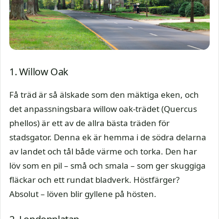
1. Willow Oak
Få träd är så älskade som den mäktiga eken, och
det anpassningsbara willow oak-trädet (Quercus
phellos) är ett av de allra bästa träden för
stadsgator. Denna ek är hemma i de södra delarna
av landet och tål både värme och torka. Den har
löv som en pil – små och smala – som ger skuggiga
fläckar och ett rundat bladverk. Höstfärger?
Absolut – löven blir gyllene på hösten.