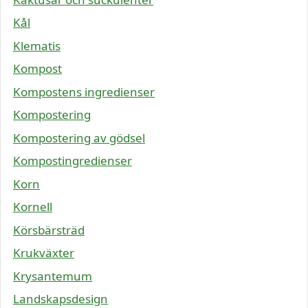
Kål
Klematis
Kompost
Kompostens ingredienser
Kompostering
Kompostering av gödsel
Kompostingredienser
Korn
Kornell
Körsbärsträd
Krukväxter
Krysantemum
Landskapsdesign