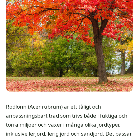
Rödlönn (Acer rubrum) är ett tåligt och
anpassningsbart träd som trivs både i fuktiga och
torra miljöer och växer i många olika jordtyper,
inklusive lerjord, lerig jord och sandjord. Det passar