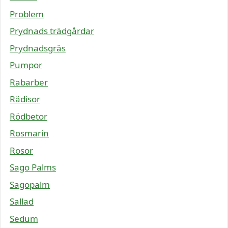
Problem
Prydnads trädgårdar
Prydnadsgräs
Pumpor
Rabarber
Rädisor
Rödbetor
Rosmarin
Rosor
Sago Palms
Sagopalm
Sallad
Sedum