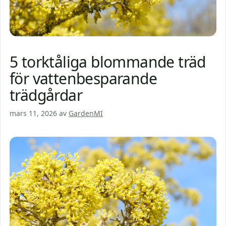
5 torktåliga blommande träd
för vattenbesparande
trädgårdar
mars 11, 2026
av
GardenMI