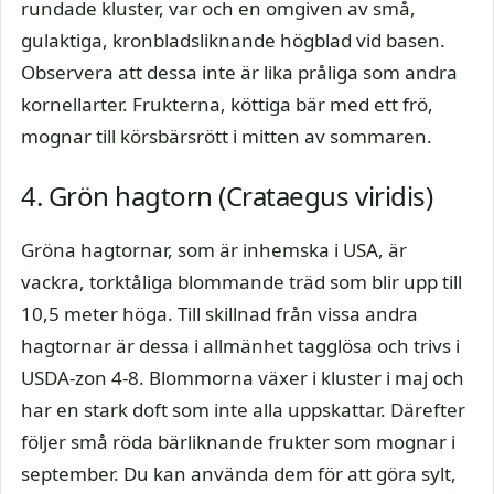
rundade kluster, var och en omgiven av små,
gulaktiga, kronbladsliknande högblad vid basen.
Observera att dessa inte är lika pråliga som andra
kornellarter. Frukterna, köttiga bär med ett frö,
mognar till körsbärsrött i mitten av sommaren.
4. Grön hagtorn (Crataegus viridis)
Gröna hagtornar, som är inhemska i USA, är
vackra, torktåliga blommande träd som blir upp till
10,5 meter höga. Till skillnad från vissa andra
hagtornar är dessa i allmänhet tagglösa och trivs i
USDA-zon 4-8. Blommorna växer i kluster i maj och
har en stark doft som inte alla uppskattar. Därefter
följer små röda bärliknande frukter som mognar i
september. Du kan använda dem för att göra sylt,