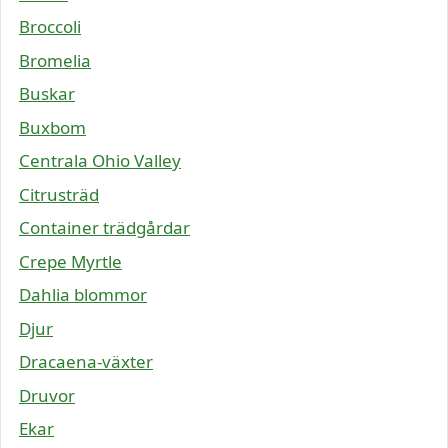
Broccoli
Bromelia
Buskar
Buxbom
Centrala Ohio Valley
Citrusträd
Container trädgårdar
Crepe Myrtle
Dahlia blommor
Djur
Dracaena-växter
Druvor
Ekar