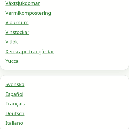
Växtsjukdomar
Vermikompostering
Viburnum
Vinstockar
Vitlök
Xeriscape-trädgårdar
Yucca
Svenska
Español
Français
Deutsch
Italiano