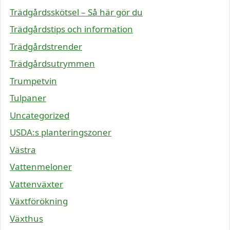
Trädgårdsskötsel – Så här gör du
Trädgårdstips och information
Trädgårdstrender
Trädgårdsutrymmen
Trumpetvin
Tulpaner
Uncategorized
USDA:s planteringszoner
Västra
Vattenmeloner
Vattenväxter
Växtförökning
Växthus