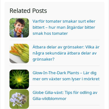
Related Posts
Varför tomater smakar surt eller
bittert – hur man åtgärdar bitter
smak hos tomater
Ätbara delar av grönsaker: Vilka är
några sekundära ätbara delar av
grönsaker?
Glow-In-The-Dark Plants – Lär dig
mer om växter som lyser i mörkret
Globe Gilia-växt: Tips för odling av
Gilia-vildblommor