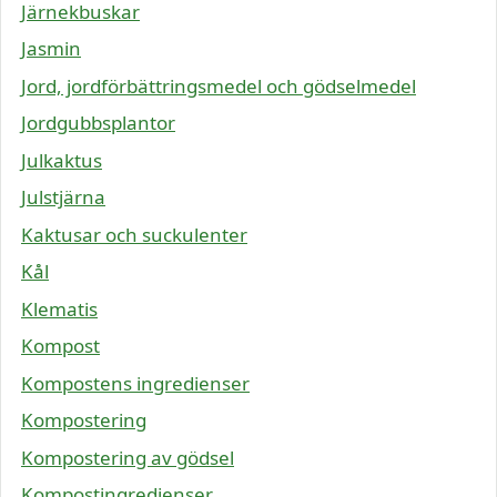
Järnekbuskar
Jasmin
Jord, jordförbättringsmedel och gödselmedel
Jordgubbsplantor
Julkaktus
Julstjärna
Kaktusar och suckulenter
Kål
Klematis
Kompost
Kompostens ingredienser
Kompostering
Kompostering av gödsel
Kompostingredienser