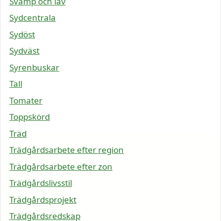
Svamp och lav
Sydcentrala
Sydöst
Sydväst
Syrenbuskar
Tall
Tomater
Toppskörd
Träd
Trädgårdsarbete efter region
Trädgårdsarbete efter zon
Trädgårdslivsstil
Trädgårdsprojekt
Trädgårdsredskap