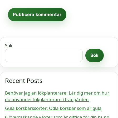
Sök
Sök
Recent Posts
Behöver jag en lökplanterare: Lär dig mer om hur
du använder lökplanterare i trädgården
Gula körsbärssorter: Odla körsbär som är gula
6 överraskande växter som är giftiga för din hund