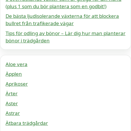
(plus 1 som du bör plantera som en godbit!)
De bästa ljudisolerande växterna för att blockera
bullret från trafikerade vägar
Tips för odling av bönor – Lär dig hur man planterar
bönor i trädgården
Aloe vera
Äpplen
Aprikoser
Ärter
Aster
Astrar
Ätbara trädgårdar