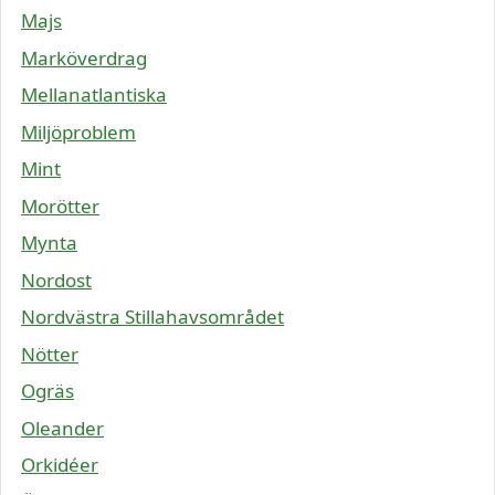
Majs
Marköverdrag
Mellanatlantiska
Miljöproblem
Mint
Morötter
Mynta
Nordost
Nordvästra Stillahavsområdet
Nötter
Ogräs
Oleander
Orkidéer