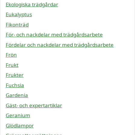
Ekologiska trädgårdar
Eukalyptus
Fikonträd
För- och nackdelar med trädgårdsarbete
Fördelar och nackdelar med trädgårdsarbete
Frön
Frukt
Frukter
Fuchsia
Gardenia
Gäst- och expertartiklar
Geranium
Glödlampor