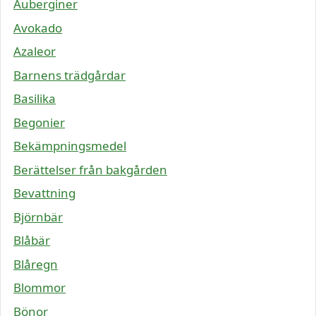
Auberginer
Avokado
Azaleor
Barnens trädgårdar
Basilika
Begonier
Bekämpningsmedel
Berättelser från bakgården
Bevattning
Björnbär
Blåbär
Blåregn
Blommor
Bönor