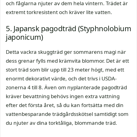
och fåglarna njuter av dem hela vintern. Trädet är
extremt torkresistent och kräver lite vatten.
5. Japansk pagodträd (Styphnolobium
japonicum)
Detta vackra skuggträd ger sommarens magi när
dess grenar fylls med krämvita blommor. Det är ett
stort träd som blir upp till 23 meter högt, med ett
enormt dekorativt värde, och det trivs i USDA-
zonerna 4 till 8. Även om nyplanterade pagodträd
kräver bevattning behövs ingen extra vattning
efter det första året, så du kan fortsätta med din
vattenbesparande trädgårdsskötsel samtidigt som
du njuter av dina torktåliga, blommande träd.