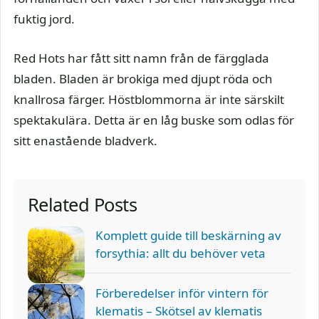
fuktig jord.
Red Hots har fått sitt namn från de färgglada
bladen. Bladen är brokiga med djupt röda och
knallrosa färger. Höstblommorna är inte särskilt
spektakulära. Detta är en låg buske som odlas för
sitt enastående bladverk.
Related Posts
Komplett guide till beskärning av
forsythia: allt du behöver veta
Förberedelser inför vintern för
klematis – Skötsel av klematis