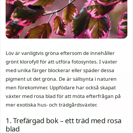
Löv är vanligtvis gröna eftersom de innehåller
grönt klorofyll för att utföra fotosyntes. I växter
med unika färger blockerar eller späder dessa
pigment ut det gröna. De är sällsynta i naturen
men förekommer. Uppfödare har också skapat
växter med rosa blad för att möta efterfrågan på
mer exotiska hus- och trädgårdsväxter.
1. Trefärgad bok – ett träd med rosa
blad