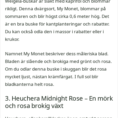
Weigela-buskar är släkt med kaprifol och blommar
rikligt. Denna dvärgsort, My Monet, blommar på
sommaren och blir högst cirka 0,6 meter hög. Det
är en bra buske för kantplanteringar och rabatter.
Du kan också odla den i massor i rabatter eller i
krukor.
Namnet My Monet beskriver dess måleriska blad.
Bladen är slående och brokiga med grönt och rosa.
Om du odlar denna buske i skuggan blir det rosa
mycket ljust, nästan krämfärgat. I full sol blir
bladkanterna helt rosa.
3. Heuchera Midnight Rose – En mörk
och rosa brokig växt