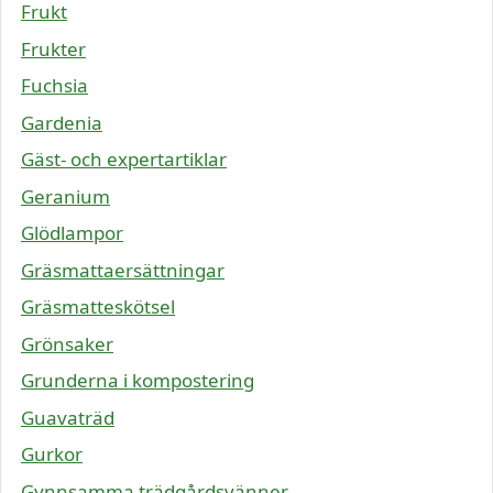
Frukt
Frukter
Fuchsia
Gardenia
Gäst- och expertartiklar
Geranium
Glödlampor
Gräsmattaersättningar
Gräsmatteskötsel
Grönsaker
Grunderna i kompostering
Guavaträd
Gurkor
Gynnsamma trädgårdsvänner