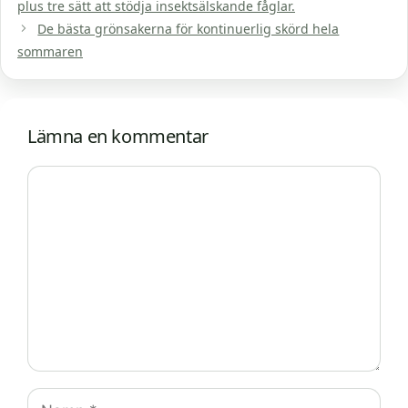
plus tre sätt att stödja insektsälskande fåglar.
De bästa grönsakerna för kontinuerlig skörd hela
sommaren
Lämna en kommentar
Kommentar
Namn