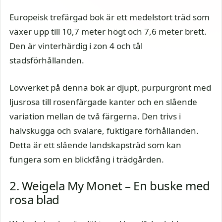
Europeisk trefärgad bok är ett medelstort träd som
växer upp till 10,7 meter högt och 7,6 meter brett.
Den är vinterhärdig i zon 4 och tål
stadsförhållanden.
Lövverket på denna bok är djupt, purpurgrönt med
ljusrosa till rosenfärgade kanter och en slående
variation mellan de två färgerna. Den trivs i
halvskugga och svalare, fuktigare förhållanden.
Detta är ett slående landskapsträd som kan
fungera som en blickfång i trädgården.
2. Weigela My Monet – En buske med
rosa blad