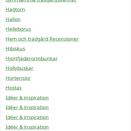
Hagtorn
Hallon
Helleborus
Hem och trädgård Recensioner
Hibiskus
Hjortfjäderormbunkar
Hollybuskar
Hortensior
Hostas
Idéer & inspiration
Idéer & inspiration
Idéer & inspiration
Idéer & inspiration