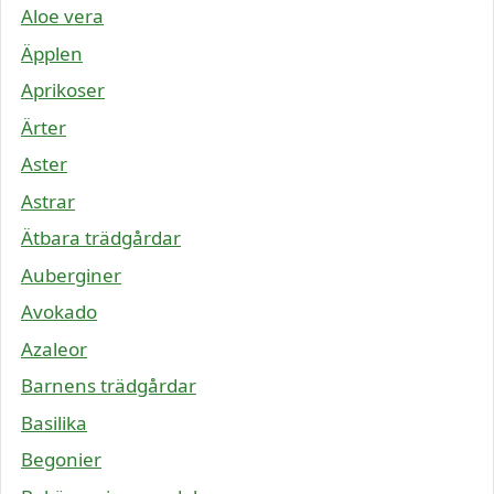
Aloe vera
Äpplen
Aprikoser
Ärter
Aster
Astrar
Ätbara trädgårdar
Auberginer
Avokado
Azaleor
Barnens trädgårdar
Basilika
Begonier