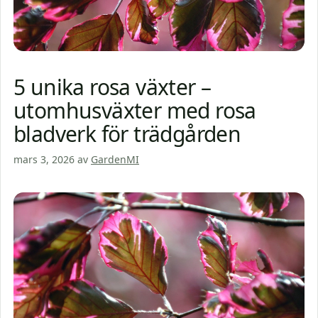
5 unika rosa växter –
utomhusväxter med rosa
bladverk för trädgården
mars 3, 2026
av
GardenMI