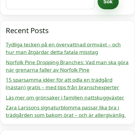
Sök
Recent Posts
Tydliga tecken på en övervattnad ormväxt – och
hur man åtgärdar detta fatala misstag
Norfolk Pine Dropping Branches: Vad man ska göra
när grenarna faller av Norfolk Pine
15 sparsamma idéer för att odla en trädgård
(nästan) gratis – med tips från branschexperter
Läs mer om grönsaker i familjen nattskuggväxter
Zara Larssons signaturblomma passar lika bra i
trädgården som bakom örat – och är allergivänlig.