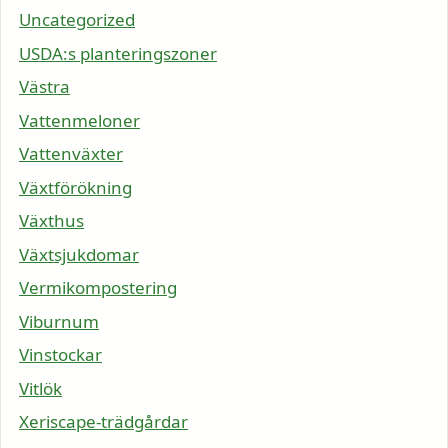
Uncategorized
USDA:s planteringszoner
Västra
Vattenmeloner
Vattenväxter
Växtförökning
Växthus
Växtsjukdomar
Vermikompostering
Viburnum
Vinstockar
Vitlök
Xeriscape-trädgårdar