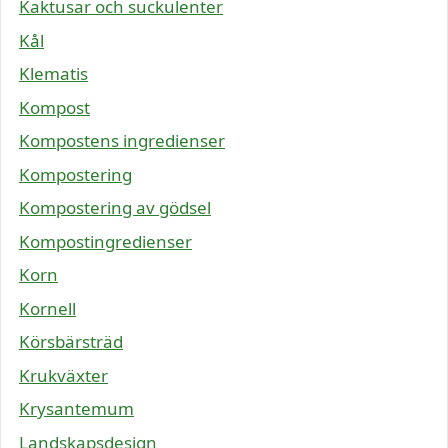
Kaktusar och suckulenter
Kål
Klematis
Kompost
Kompostens ingredienser
Kompostering
Kompostering av gödsel
Kompostingredienser
Korn
Kornell
Körsbärsträd
Krukväxter
Krysantemum
Landskapsdesign