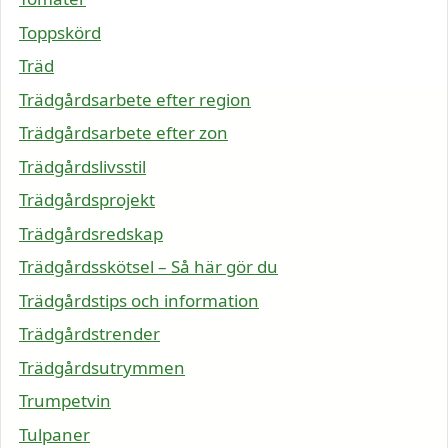
Toppskörd
Träd
Trädgårdsarbete efter region
Trädgårdsarbete efter zon
Trädgårdslivsstil
Trädgårdsprojekt
Trädgårdsredskap
Trädgårdsskötsel – Så här gör du
Trädgårdstips och information
Trädgårdstrender
Trädgårdsutrymmen
Trumpetvin
Tulpaner