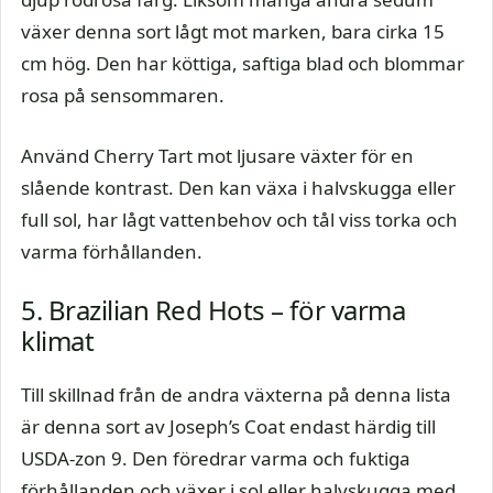
växer denna sort lågt mot marken, bara cirka 15
cm hög. Den har köttiga, saftiga blad och blommar
rosa på sensommaren.
Använd Cherry Tart mot ljusare växter för en
slående kontrast. Den kan växa i halvskugga eller
full sol, har lågt vattenbehov och tål viss torka och
varma förhållanden.
5. Brazilian Red Hots – för varma
klimat
Till skillnad från de andra växterna på denna lista
är denna sort av Joseph’s Coat endast härdig till
USDA-zon 9. Den föredrar varma och fuktiga
förhållanden och växer i sol eller halvskugga med