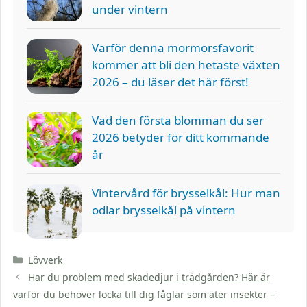
under vintern
Varför denna mormorsfavorit
kommer att bli den hetaste växten
2026 – du läser det här först!
Vad den första blomman du ser
2026 betyder för ditt kommande
år
Vintervård för brysselkål: Hur man
odlar brysselkål på vintern
Kategorier
Lövverk
Har du problem med skadedjur i trädgården? Här är
varför du behöver locka till dig fåglar som äter insekter –