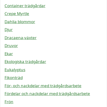
Container trädgårdar
Crepe Myrtle
Dahlia blommor
Djur
Dracaena-växter
Druvor
Ekar
Ekologiska trädgårdar
Eukalyptus
Fikonträd
För- och nackdelar med trädgårdsarbete
Fördelar och nackdelar med trädgårdsarbete
Frön