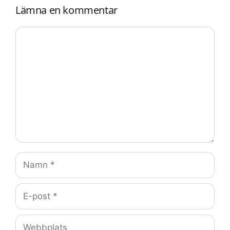
Lämna en kommentar
Kommentar
Namn
E-
post
Webbplats