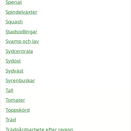
Spenat
Spindelväxter
Squash
Stadsodlingar
Svamp och lav
Sydcentrala
Sydöst
Sydväst
Syrenbuskar
Tall
Tomater
Toppskörd
Träd
Trädgårdsarbete efter region