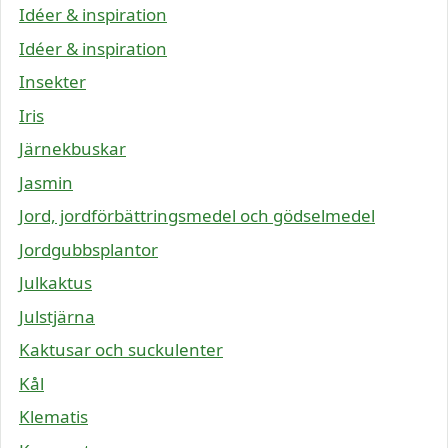
Idéer & inspiration
Idéer & inspiration
Insekter
Iris
Järnekbuskar
Jasmin
Jord, jordförbättringsmedel och gödselmedel
Jordgubbsplantor
Julkaktus
Julstjärna
Kaktusar och suckulenter
Kål
Klematis