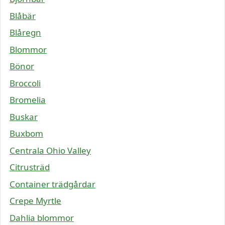
Blåbär
Blåregn
Blommor
Bönor
Broccoli
Bromelia
Buskar
Buxbom
Centrala Ohio Valley
Citrusträd
Container trädgårdar
Crepe Myrtle
Dahlia blommor