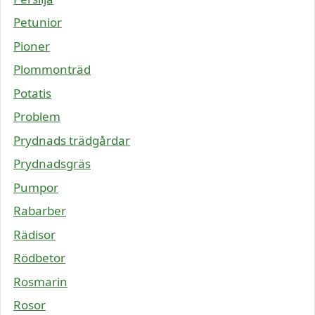
Petunior
Pioner
Plommonträd
Potatis
Problem
Prydnads trädgårdar
Prydnadsgräs
Pumpor
Rabarber
Rädisor
Rödbetor
Rosmarin
Rosor