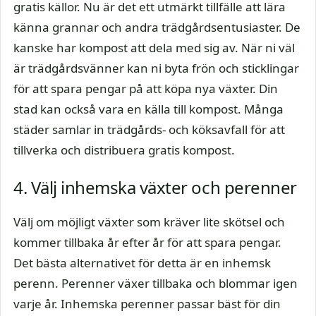
gratis källor. Nu är det ett utmärkt tillfälle att lära
känna grannar och andra trädgårdsentusiaster. De
kanske har kompost att dela med sig av. När ni väl
är trädgårdsvänner kan ni byta frön och sticklingar
för att spara pengar på att köpa nya växter. Din
stad kan också vara en källa till kompost. Många
städer samlar in trädgårds- och köksavfall för att
tillverka och distribuera gratis kompost.
4. Välj inhemska växter och perenner
Välj om möjligt växter som kräver lite skötsel och
kommer tillbaka år efter år för att spara pengar.
Det bästa alternativet för detta är en inhemsk
perenn. Perenner växer tillbaka och blommar igen
varje år. Inhemska perenner passar bäst för din