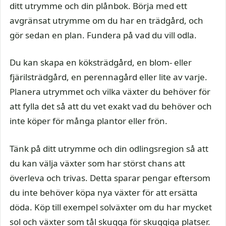
ditt utrymme och din plånbok. Börja med ett
avgränsat utrymme om du har en trädgård, och
gör sedan en plan. Fundera på vad du vill odla.
Du kan skapa en köksträdgård, en blom- eller
fjärilsträdgård, en perennagård eller lite av varje.
Planera utrymmet och vilka växter du behöver för
att fylla det så att du vet exakt vad du behöver och
inte köper för många plantor eller frön.
Tänk på ditt utrymme och din odlingsregion så att
du kan välja växter som har störst chans att
överleva och trivas. Detta sparar pengar eftersom
du inte behöver köpa nya växter för att ersätta
döda. Köp till exempel solväxter om du har mycket
sol och växter som tål skugga för skuggiga platser.