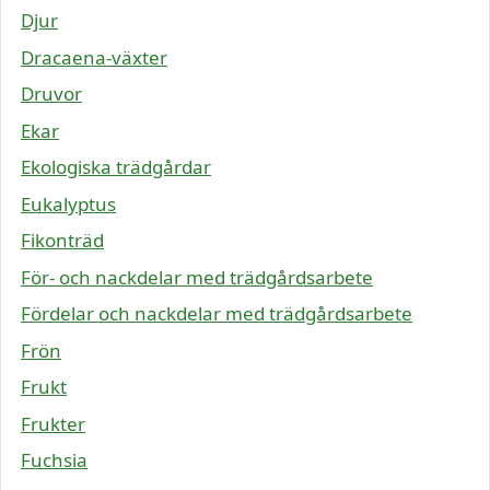
Djur
Dracaena-växter
Druvor
Ekar
Ekologiska trädgårdar
Eukalyptus
Fikonträd
För- och nackdelar med trädgårdsarbete
Fördelar och nackdelar med trädgårdsarbete
Frön
Frukt
Frukter
Fuchsia