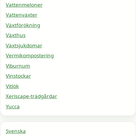
Vattenmeloner
Vattenväxter
Växtförökning
Växthus
Växtsjukdomar
Vermikompostering
Viburnum
Vinstockar
Vitlök
Xeriscape-trädgårdar
Yucca
Svenska