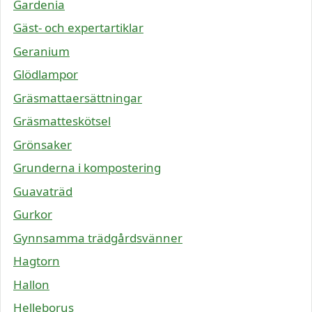
Gardenia
Gäst- och expertartiklar
Geranium
Glödlampor
Gräsmattaersättningar
Gräsmatteskötsel
Grönsaker
Grunderna i kompostering
Guavaträd
Gurkor
Gynnsamma trädgårdsvänner
Hagtorn
Hallon
Helleborus