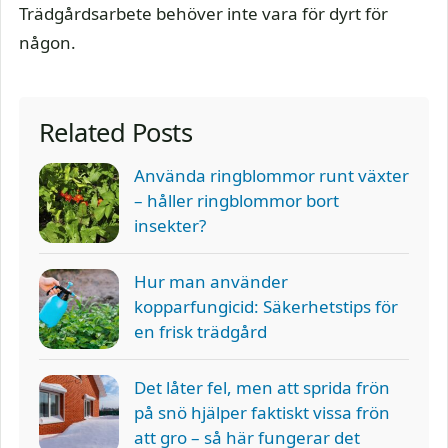
Trädgårdsarbete behöver inte vara för dyrt för
någon.
Related Posts
Använda ringblommor runt växter
– håller ringblommor bort
insekter?
Hur man använder
kopparfungicid: Säkerhetstips för
en frisk trädgård
Det låter fel, men att sprida frön
på snö hjälper faktiskt vissa frön
att gro – så här fungerar det