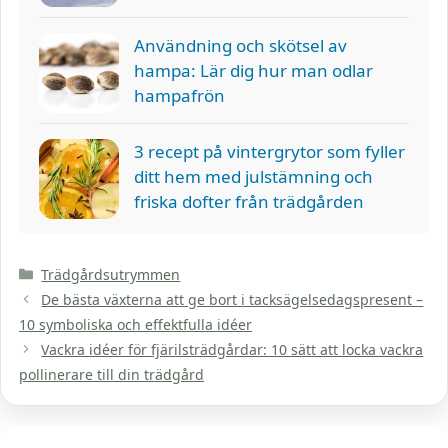
Användning och skötsel av
hampa: Lär dig hur man odlar
hampafrön
3 recept på vintergrytor som fyller
ditt hem med julstämning och
friska dofter från trädgården
Kategorier
Trädgårdsutrymmen
De bästa växterna att ge bort i tacksägelsedagspresent –
10 symboliska och effektfulla idéer
Vackra idéer för fjärilsträdgårdar: 10 sätt att locka vackra
pollinerare till din trädgård