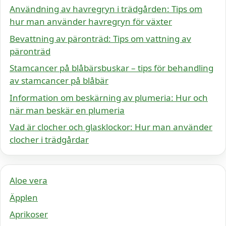
Användning av havregryn i trädgården: Tips om
hur man använder havregryn för växter
Bevattning av päronträd: Tips om vattning av
päronträd
Stamcancer på blåbärsbuskar – tips för behandling
av stamcancer på blåbär
Information om beskärning av plumeria: Hur och
när man beskär en plumeria
Vad är clocher och glasklockor: Hur man använder
clocher i trädgårdar
Aloe vera
Äpplen
Aprikoser