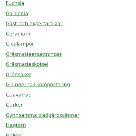
Fuchsia
Gardenia
Gäst- och expertartiklar
Geranium
Glödlampor
Gräsmattaersättningar
Gräsmatteskötsel
Grönsaker
Grunderna i kompostering
Guavaträd
Gurkor
Gynnsamma trädgårdsvänner
Hagtorn
Hallon