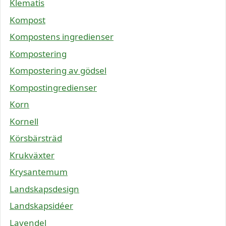
Klematis
Kompost
Kompostens ingredienser
Kompostering
Kompostering av gödsel
Kompostingredienser
Korn
Kornell
Körsbärsträd
Krukväxter
Krysantemum
Landskapsdesign
Landskapsidéer
Lavendel