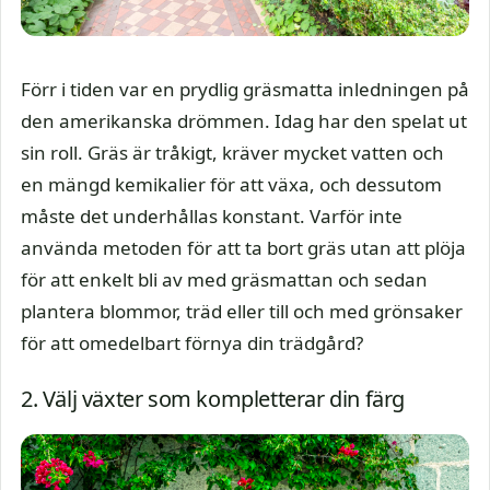
Förr i tiden var en prydlig gräsmatta inledningen på
den amerikanska drömmen. Idag har den spelat ut
sin roll. Gräs är tråkigt, kräver mycket vatten och
en mängd kemikalier för att växa, och dessutom
måste det underhållas konstant. Varför inte
använda metoden för att ta bort gräs utan att plöja
för att enkelt bli av med gräsmattan och sedan
plantera blommor, träd eller till och med grönsaker
för att omedelbart förnya din trädgård?
2. Välj växter som kompletterar din färg