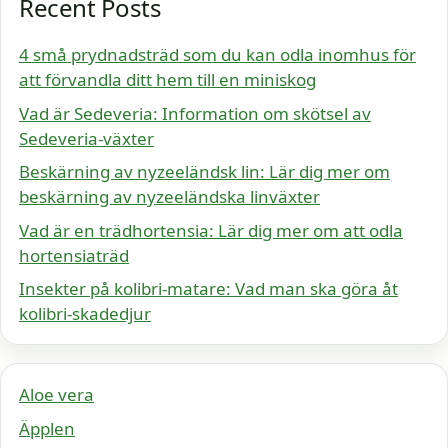
Recent Posts
4 små prydnadsträd som du kan odla inomhus för
att förvandla ditt hem till en miniskog
Vad är Sedeveria: Information om skötsel av
Sedeveria-växter
Beskärning av nyzeeländsk lin: Lär dig mer om
beskärning av nyzeeländska linväxter
Vad är en trädhortensia: Lär dig mer om att odla
hortensiaträd
Insekter på kolibri-matare: Vad man ska göra åt
kolibri-skadedjur
Aloe vera
Äpplen