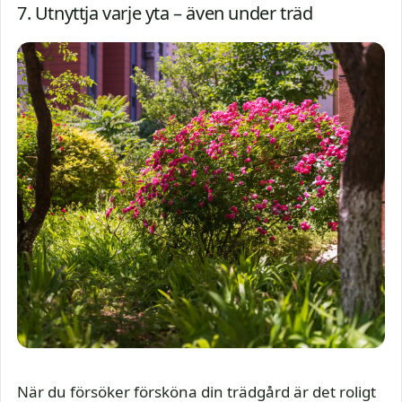
7. Utnyttja varje yta – även under träd
När du försöker försköna din trädgård är det roligt