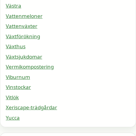
Västra
Vattenmeloner
Vattenväxter
Växtförökning
Växthus
Växtsjukdomar
Vermikompostering
Viburnum
Vinstockar
Vitlök
Xeriscape-trädgårdar
Yucca