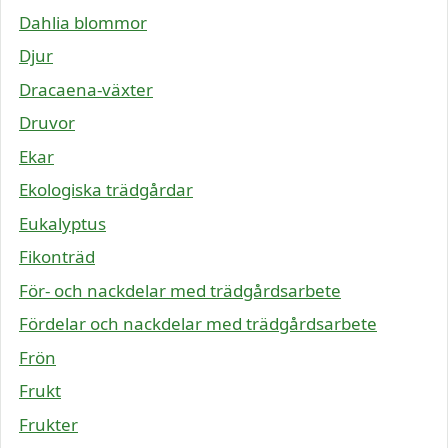
Dahlia blommor
Djur
Dracaena-växter
Druvor
Ekar
Ekologiska trädgårdar
Eukalyptus
Fikonträd
För- och nackdelar med trädgårdsarbete
Fördelar och nackdelar med trädgårdsarbete
Frön
Frukt
Frukter