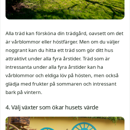
Alla träd kan försköna din trädgård, oavsett om det
är vårblommor eller höstfärger. Men om du väljer
noggrant kan du hitta ett träd som gör ditt hus
attraktivt under alla fyra årstider. Träd som är
intressanta under alla fyra årstider kan ha
vårblommor och eldiga löv på hösten, men också
glädja med frukter på sommaren och intressant
bark på vintern.
4. Välj växter som ökar husets värde