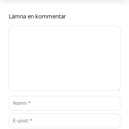
Lämna en kommentar
Kommentar
Namn
E-
post