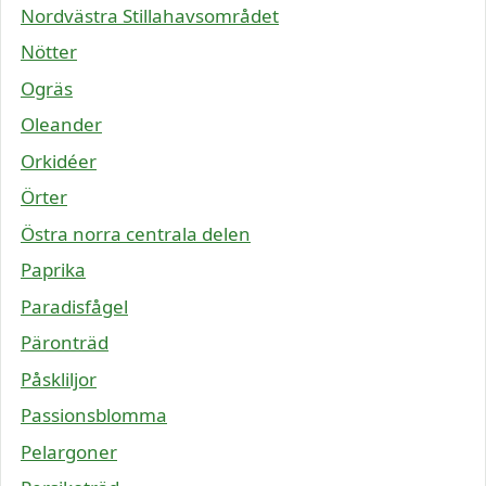
Nordvästra Stillahavsområdet
Nötter
Ogräs
Oleander
Orkidéer
Örter
Östra norra centrala delen
Paprika
Paradisfågel
Päronträd
Påskliljor
Passionsblomma
Pelargoner