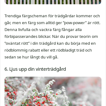
Trendiga färgscheman för trädgårdar kommer och
går, men en färg som alltid ger ”pow-power” är rött.
Denna livfulla och vackra färg fångar alla
förbipasserandes blickar. När du provar teorin om
”oväntat rött” i din trädgård kan du börja med en
rödblommig rabatt eller ett rödbladigt träd och
sedan se hur långt du vill gå.
6. Ljus upp din vinterträdgård