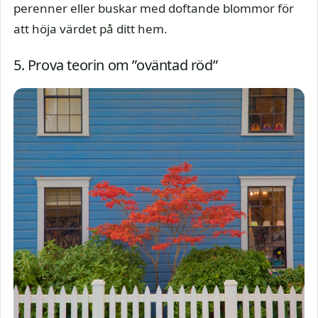
perenner eller buskar med doftande blommor för
att höja värdet på ditt hem.
5. Prova teorin om ”oväntad röd”