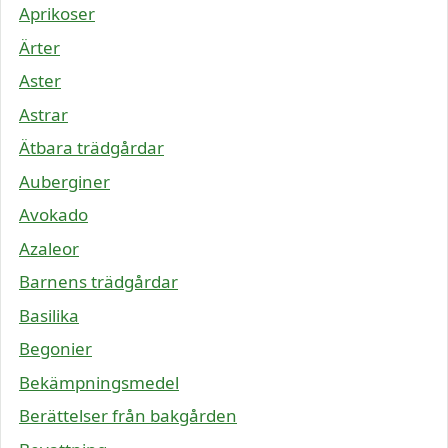
Aprikoser
Ärter
Aster
Astrar
Ätbara trädgårdar
Auberginer
Avokado
Azaleor
Barnens trädgårdar
Basilika
Begonier
Bekämpningsmedel
Berättelser från bakgården