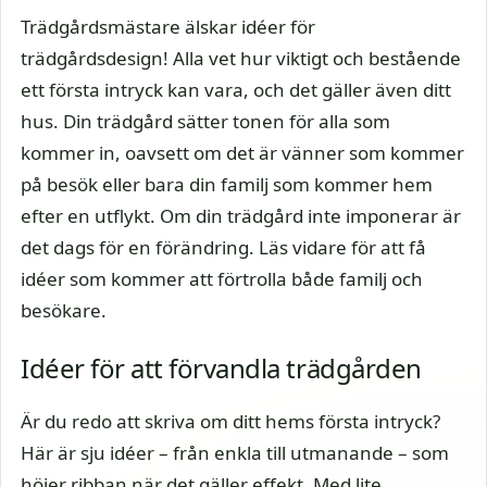
Trädgårdsmästare älskar idéer för
trädgårdsdesign! Alla vet hur viktigt och bestående
ett första intryck kan vara, och det gäller även ditt
hus. Din trädgård sätter tonen för alla som
kommer in, oavsett om det är vänner som kommer
på besök eller bara din familj som kommer hem
efter en utflykt. Om din trädgård inte imponerar är
det dags för en förändring. Läs vidare för att få
idéer som kommer att förtrolla både familj och
besökare.
Idéer för att förvandla trädgården
Är du redo att skriva om ditt hems första intryck?
Här är sju idéer – från enkla till utmanande – som
höjer ribban när det gäller effekt. Med lite