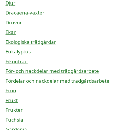
Djur
Dracaena-växter
Druvor
Ekar
Ekologiska trädgårdar
Eukalyptus
Fikonträd
För- och nackdelar med trädgårdsarbete
Fördelar och nackdelar med trädgårdsarbete
Frön
Frukt
Frukter
Fuchsia
Gardenia