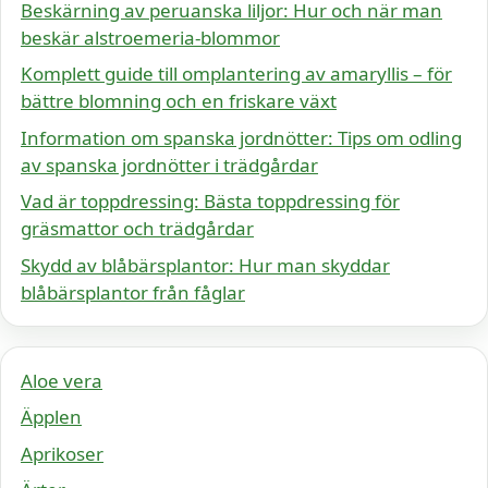
Beskärning av peruanska liljor: Hur och när man
beskär alstroemeria-blommor
Komplett guide till omplantering av amaryllis – för
bättre blomning och en friskare växt
Information om spanska jordnötter: Tips om odling
av spanska jordnötter i trädgårdar
Vad är toppdressing: Bästa toppdressing för
gräsmattor och trädgårdar
Skydd av blåbärsplantor: Hur man skyddar
blåbärsplantor från fåglar
Aloe vera
Äpplen
Aprikoser