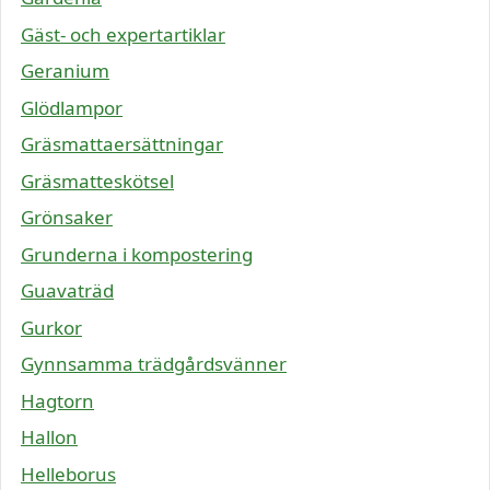
Gäst- och expertartiklar
Geranium
Glödlampor
Gräsmattaersättningar
Gräsmatteskötsel
Grönsaker
Grunderna i kompostering
Guavaträd
Gurkor
Gynnsamma trädgårdsvänner
Hagtorn
Hallon
Helleborus