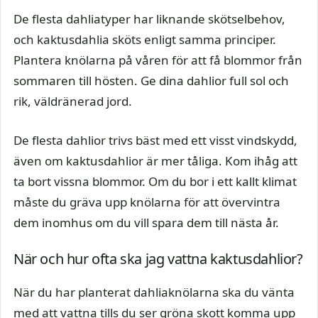
De flesta dahliatyper har liknande skötselbehov,
och kaktusdahlia sköts enligt samma principer.
Plantera knölarna på våren för att få blommor från
sommaren till hösten. Ge dina dahlior full sol och
rik, väldränerad jord.
De flesta dahlior trivs bäst med ett visst vindskydd,
även om kaktusdahlior är mer tåliga. Kom ihåg att
ta bort vissna blommor. Om du bor i ett kallt klimat
måste du gräva upp knölarna för att övervintra
dem inomhus om du vill spara dem till nästa år.
När och hur ofta ska jag vattna kaktusdahlior?
När du har planterat dahliaknölarna ska du vänta
med att vattna tills du ser gröna skott komma upp