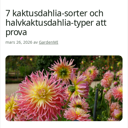
7 kaktusdahlia-sorter och
halvkaktusdahlia-typer att
prova
mars 26, 2026
av
GardenMI