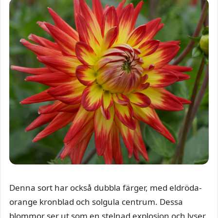
Denna sort har också dubbla färger, med eldröda-
orange kronblad och solgula centrum. Dessa
blommor ser ut som en stelnad explosion och lyser