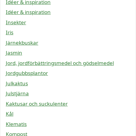
Idéer & inspiration
Idéer & inspiration
Insekter
Iris
Järnekbuskar
Jasmin
Jord, jordförbättringsmedel och gödselmedel
Jordgubbsplantor
Julkaktus
Julstjärna
Kaktusar och suckulenter
Kål
Klematis
Kompost