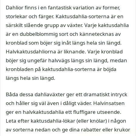
Dahlior finns i en fantastisk variation av former,
storlekar och färger. Kaktusdahlia-sorterna är en
särskilt slående grupp av växter. Varje kaktusdahlia
är en dubbelblommig sort och kännetecknas av
kronblad som böjer sig inåt längs hela sin längd.
Halvkaktusdahliorna är liknande. Varje kronblad
böjer sig ungefär halvvägs längs sin längd, medan
kronbladen på kaktusdahlia-sorterna är böjda
längs hela sin längd.
Båda dessa dahliaväxter ger ett dramatiskt intryck
och håller sig väl även i dåligt väder. Halvinsatsen
ger en halvkaktusdahlia ett fluffigare utseende.
Leta efter kaktusdahlia-lökar (eller knölar) i någon
av sorterna nedan och ge dina rabatter eller krukor