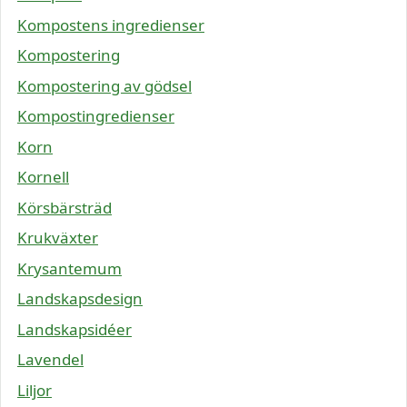
Kompostens ingredienser
Kompostering
Kompostering av gödsel
Kompostingredienser
Korn
Kornell
Körsbärsträd
Krukväxter
Krysantemum
Landskapsdesign
Landskapsidéer
Lavendel
Liljor