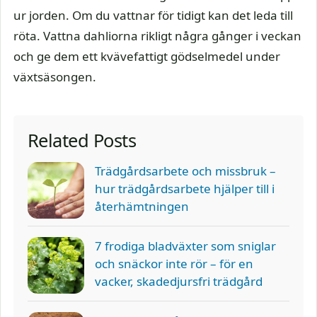
ur jorden. Om du vattnar för tidigt kan det leda till
röta. Vattna dahliorna rikligt några gånger i veckan
och ge dem ett kvävefattigt gödselmedel under
växtsäsongen.
Related Posts
Trädgårdsarbete och missbruk –
hur trädgårdsarbete hjälper till i
återhämtningen
7 frodiga bladväxter som sniglar
och snäckor inte rör – för en
vacker, skadedjursfri trädgård