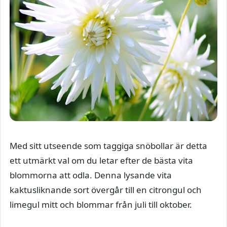
Med sitt utseende som taggiga snöbollar är detta
ett utmärkt val om du letar efter de bästa vita
blommorna att odla. Denna lysande vita
kaktusliknande sort övergår till en citrongul och
limegul mitt och blommar från juli till oktober.