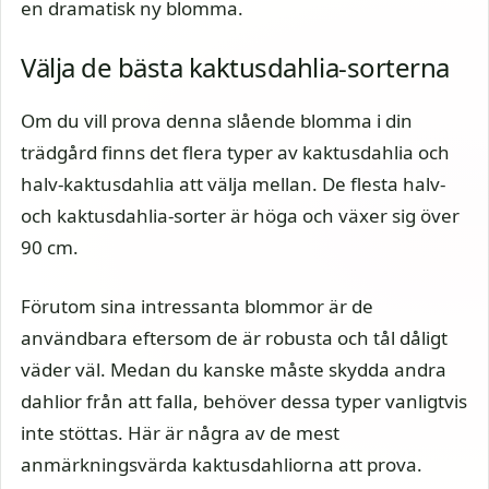
en dramatisk ny blomma.
Välja de bästa kaktusdahlia-sorterna
Om du vill prova denna slående blomma i din
trädgård finns det flera typer av kaktusdahlia och
halv-kaktusdahlia att välja mellan. De flesta halv-
och kaktusdahlia-sorter är höga och växer sig över
90 cm.
Förutom sina intressanta blommor är de
användbara eftersom de är robusta och tål dåligt
väder väl. Medan du kanske måste skydda andra
dahlior från att falla, behöver dessa typer vanligtvis
inte stöttas. Här är några av de mest
anmärkningsvärda kaktusdahliorna att prova.