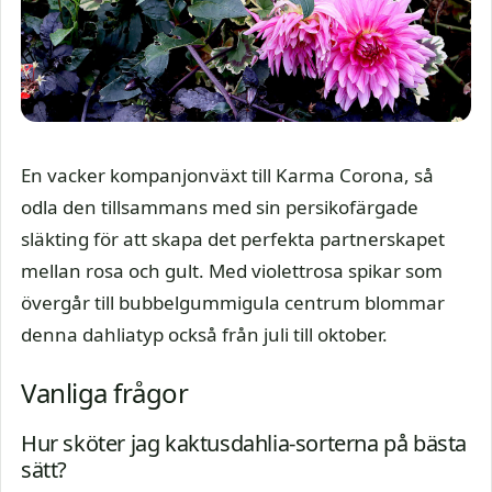
En vacker kompanjonväxt till Karma Corona, så
odla den tillsammans med sin persikofärgade
släkting för att skapa det perfekta partnerskapet
mellan rosa och gult. Med violettrosa spikar som
övergår till bubbelgummigula centrum blommar
denna dahliatyp också från juli till oktober.
Vanliga frågor
Hur sköter jag kaktusdahlia-sorterna på bästa
sätt?