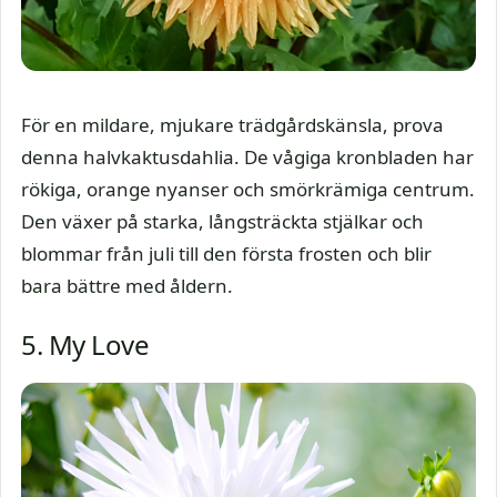
För en mildare, mjukare trädgårdskänsla, prova
denna halvkaktusdahlia. De vågiga kronbladen har
rökiga, orange nyanser och smörkrämiga centrum.
Den växer på starka, långsträckta stjälkar och
blommar från juli till den första frosten och blir
bara bättre med åldern.
5. My Love