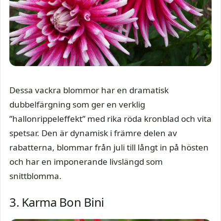
Dessa vackra blommor har en dramatisk
dubbelfärgning som ger en verklig
”hallonrippeleffekt” med rika röda kronblad och vita
spetsar. Den är dynamisk i främre delen av
rabatterna, blommar från juli till långt in på hösten
och har en imponerande livslängd som
snittblomma.
3. Karma Bon Bini