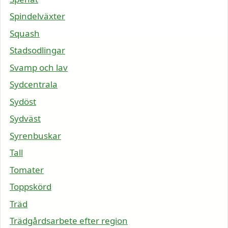
Spindelväxter
Squash
Stadsodlingar
Svamp och lav
Sydcentrala
Sydöst
Sydväst
Syrenbuskar
Tall
Tomater
Toppskörd
Träd
Trädgårdsarbete efter region