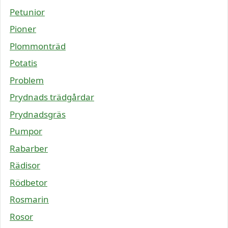
Petunior
Pioner
Plommonträd
Potatis
Problem
Prydnads trädgårdar
Prydnadsgräs
Pumpor
Rabarber
Rädisor
Rödbetor
Rosmarin
Rosor