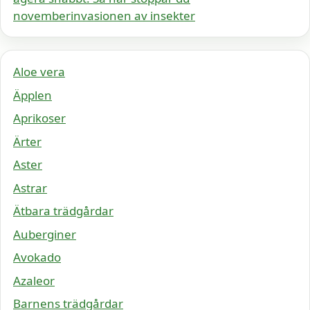
novemberinvasionen av insekter
Aloe vera
Äpplen
Aprikoser
Ärter
Aster
Astrar
Ätbara trädgårdar
Auberginer
Avokado
Azaleor
Barnens trädgårdar