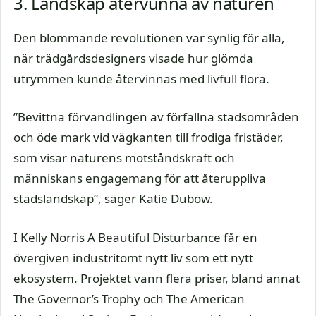
3. Landskap återvunna av naturen
Den blommande revolutionen var synlig för alla,
när trädgårdsdesigners visade hur glömda
utrymmen kunde återvinnas med livfull flora.
”Bevittna förvandlingen av förfallna stadsområden
och öde mark vid vägkanten till frodiga fristäder,
som visar naturens motståndskraft och
människans engagemang för att återuppliva
stadslandskap”, säger Katie Dubow.
I Kelly Norris A Beautiful Disturbance får en
övergiven industritomt nytt liv som ett nytt
ekosystem. Projektet vann flera priser, bland annat
The Governor’s Trophy och The American