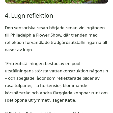
4. Lugn reflektion
Den sensoriska resan började redan vid ingången
till Philadelphia Flower Show, där trenden med
reflektion förvandlade trädgårdsutställningarna till
oaser av lugn.
”Entréutställningen bestod av en pool –
utställningens största vattenkonstruktion någonsin
– och speglade lådor som reflekterade bilder av
rosa tulpaner, lila hortensior, blommande
körsbärsträd och andra färgglada knoppar runt om
i det öppna utrymmet”, säger Katie.