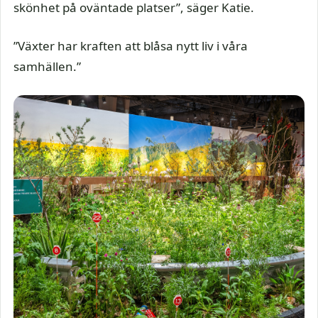
skönhet på oväntade platser”, säger Katie.
”Växter har kraften att blåsa nytt liv i våra
samhällen.”