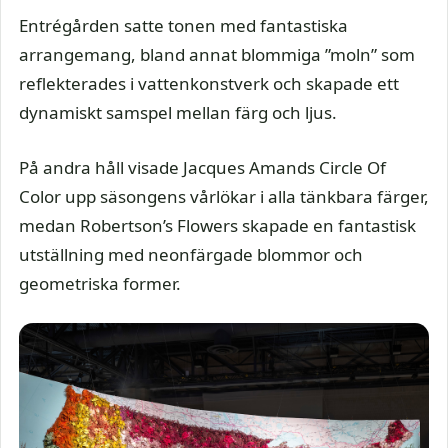
Entrégården satte tonen med fantastiska
arrangemang, bland annat blommiga ”moln” som
reflekterades i vattenkonstverk och skapade ett
dynamiskt samspel mellan färg och ljus.
På andra håll visade Jacques Amands Circle Of
Color upp säsongens vårlökar i alla tänkbara färger,
medan Robertson’s Flowers skapade en fantastisk
utställning med neonfärgade blommor och
geometriska former.