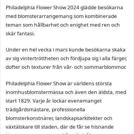
Philadelphia Flower Show 2024 glädde besökarna
med blomsterarrangemang som kombinerade
teman som hållbarhet och enighet med ren och
skär fantasi.
Under en hel vecka i mars kunde besökarna skaka
av sig vintertröttheten och fördjupa sig i alla färger,
dofter och texturer från vår- och sommarblommor.
Philadelphia Flower Show är världens största
inomhusblomstermässa och även den äldsta, med
start 1829. Varje år lockar evenemanget
trädgårdsmästare, professionella
blomsterkonstnärer, landskapsarkitekter och
växtälskare till staden, där de får se hisnande