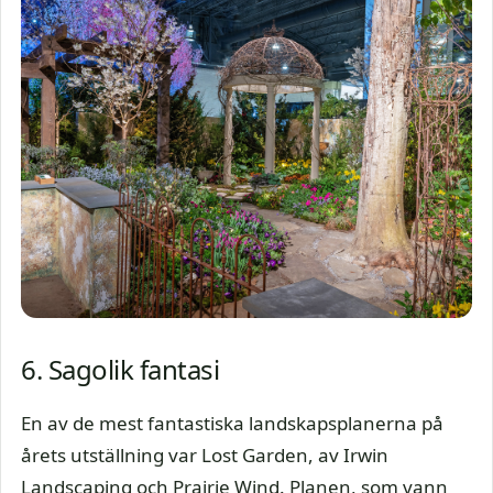
6. Sagolik fantasi
En av de mest fantastiska landskapsplanerna på
årets utställning var Lost Garden, av Irwin
Landscaping och Prairie Wind. Planen, som vann