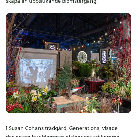
skapa en uppslukande blomstergång.
I Susan Cohans trädgård, Generations, visade
designern hur blommor hjälper oss att komma