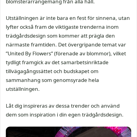
blomsterarrangemang från alla håll.
Utställningen är inte bara en fest för sinnena, utan
lyfter också fram de viktigaste trenderna inom
trädgårdsdesign som kommer att prägla den
närmaste framtiden. Det övergripande temat var
”United By Flowers” (förenade av blommor), vilket
tydligt framgick av det samarbetsinriktade
tillvägagångssättet och budskapet om
sammanhang som genomsyrade hela
utställningen.
Låt dig inspireras av dessa trender och använd
dem som inspiration i din egen trädgårdsdesign.