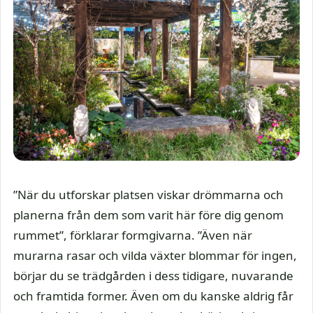
”När du utforskar platsen viskar drömmarna och
planerna från dem som varit här före dig genom
rummet”, förklarar formgivarna. ”Även när
murarna rasar och vilda växter blommar för ingen,
börjar du se trädgården i dess tidigare, nuvarande
och framtida former. Även om du kanske aldrig får