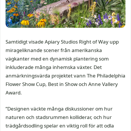
Samtidigt visade Apiary Studios Right of Way upp
mirageliknande scener från amerikanska
vägkanter med en dynamisk plantering som
inkluderade många inhemska växter. Det
anmärkningsvärda projektet vann The Philadelphia
Flower Show Cup, Best in Show och Anne Vallery
Award.
”Designen väckte många diskussioner om hur
naturen och stadsrummen kolliderar, och hur
trädgårdsodling spelar en viktig roll för att odla