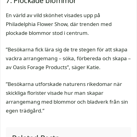
7. Plockade blommor
En värld av vild skönhet visades upp på
Philadelphia Flower Show, där trenden med
plockade blommor stod i centrum.
”Besökarna fick lära sig de tre stegen för att skapa
vackra arrangemang – söka, förbereda och skapa –
av Oasis Forage Products”, säger Katie.
”Besökarna utforskade naturens rikedomar när
skickliga florister visade hur man skapar
arrangemang med blommor och bladverk från sin
egen trädgård.”