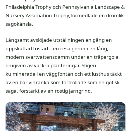
Philadelphia Trophy och Pennsylvania Landscape &
Nursery Association Trophy,
förmedlade en drömlik
sagokänsla.
Långsamt avslöjade utställningen en gång en
uppskattad fristad – en resa genom en lång,
modern svartvattensdamm under en träpergola,
omgiven av vackra planteringar. Stigen
kulminerade i en väggfontän och ett lusthus täckt
av en bar vinranka som förtrollade som en gotisk
saga, förstärkt av en rostig järngrind.