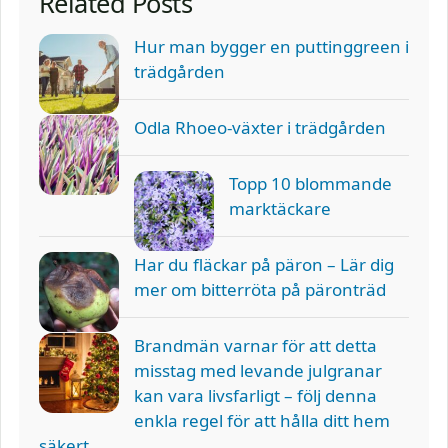
Related Posts
Hur man bygger en puttinggreen i
trädgården
Odla Rhoeo-växter i trädgården
Topp 10 blommande
marktäckare
Har du fläckar på päron – Lär dig
mer om bitterröta på päronträd
Brandmän varnar för att detta
misstag med levande julgranar
kan vara livsfarligt – följ denna
enkla regel för att hålla ditt hem
säkert