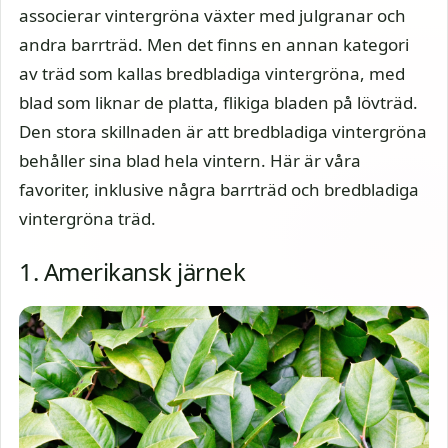
associerar vintergröna växter med julgranar och
andra barrträd. Men det finns en annan kategori
av träd som kallas bredbladiga vintergröna, med
blad som liknar de platta, flikiga bladen på lövträd.
Den stora skillnaden är att bredbladiga vintergröna
behåller sina blad hela vintern. Här är våra
favoriter, inklusive några barrträd och bredbladiga
vintergröna träd.
1. Amerikansk järnek