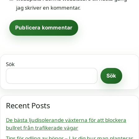
jag skriver en kommentar.
Sök
Sök
Recent Posts
De bästa ljudisolerande växterna för att blockera
bullret från trafikerade vägar
Tips för odling av bönor – Lär dig hur man planterar