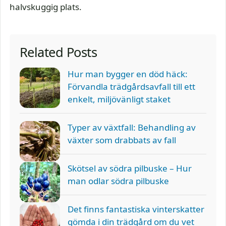
halvskuggig plats.
Related Posts
Hur man bygger en död häck:
Förvandla trädgårdsavfall till ett
enkelt, miljövänligt staket
Typer av växtfall: Behandling av
växter som drabbats av fall
Skötsel av södra pilbuske – Hur
man odlar södra pilbuske
Det finns fantastiska vinterskatter
gömda i din trädgård om du vet