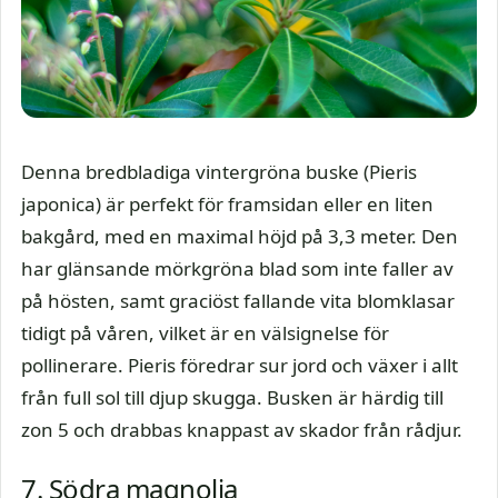
Denna bredbladiga vintergröna buske (Pieris
japonica) är perfekt för framsidan eller en liten
bakgård, med en maximal höjd på 3,3 meter. Den
har glänsande mörkgröna blad som inte faller av
på hösten, samt graciöst fallande vita blomklasar
tidigt på våren, vilket är en välsignelse för
pollinerare. Pieris föredrar sur jord och växer i allt
från full sol till djup skugga. Busken är härdig till
zon 5 och drabbas knappast av skador från rådjur.
7. Södra magnolia