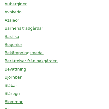
Auberginer
Avokado
Azaleor
Barnens trädgårdar
Basilika
Begonier
Bekämpningsmedel
Berättelser från bakgården
Bevattning
Björnbär
Blåbär
Blåregn
Blommor