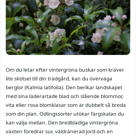
Om du letar efter vintergröna buskar som kräver
lite skötsel till din trädgård, kan du överväga
berglor (Kalmia latifolia). Den berikar landskapet
med sina läderartade blad och slående blommor,
vita eller rosa blomklasar som är dubbelt så breda
som din plan. Odlingssorter utökar färgskalan du
kan välja mellan. Den bredbladiga vintergröna
växten föredrar sur, väldränerad jord och en