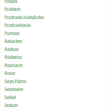
Potatis
Problem
Prydnads trädgårdar
Prydnadsgräs
Pumpor
Rabarber
Rädisor
Rödbetor
Rosmarin
Rosor
Sago Palms
Sagopalm
Sallad
Sedum