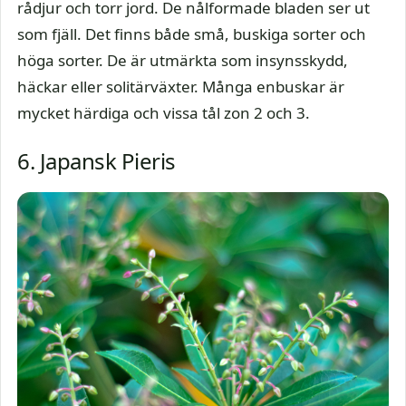
rådjur och torr jord. De nålformade bladen ser ut
som fjäll. Det finns både små, buskiga sorter och
höga sorter. De är utmärkta som insynsskydd,
häckar eller solitärväxter. Många enbuskar är
mycket härdiga och vissa tål zon 2 och 3.
6. Japansk Pieris