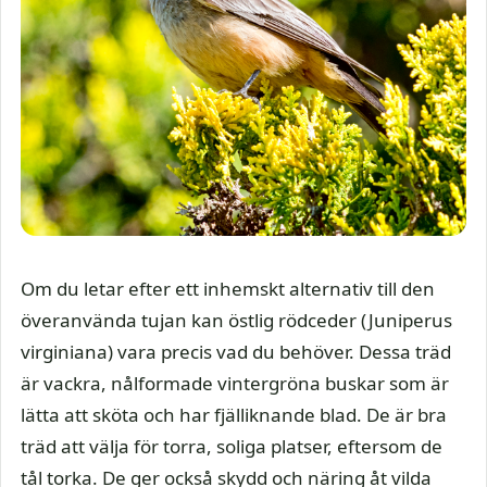
Om du letar efter ett inhemskt alternativ till den
överanvända tujan kan östlig rödceder (Juniperus
virginiana) vara precis vad du behöver. Dessa träd
är vackra, nålformade vintergröna buskar som är
lätta att sköta och har fjälliknande blad. De är bra
träd att välja för torra, soliga platser, eftersom de
tål torka. De ger också skydd och näring åt vilda