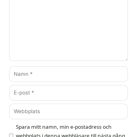
Namn
E-
post
Webbplats
Spara mitt namn, min e-postadress och
webbplats i denna webbläsare till nästa gång