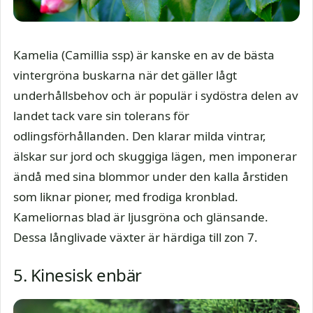
Kamelia (Camillia ssp) är kanske en av de bästa
vintergröna buskarna när det gäller lågt
underhållsbehov och är populär i sydöstra delen av
landet tack vare sin tolerans för
odlingsförhållanden. Den klarar milda vintrar,
älskar sur jord och skuggiga lägen, men imponerar
ändå med sina blommor under den kalla årstiden
som liknar pioner, med frodiga kronblad.
Kameliornas blad är ljusgröna och glänsande.
Dessa långlivade växter är härdiga till zon 7.
5. Kinesisk enbär