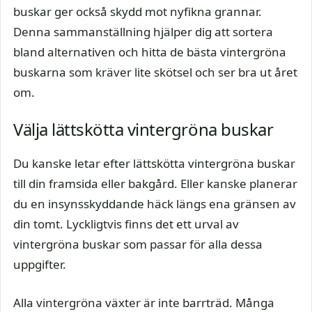
buskar ger också skydd mot nyfikna grannar.
Denna sammanställning hjälper dig att sortera
bland alternativen och hitta de bästa vintergröna
buskarna som kräver lite skötsel och ser bra ut året
om.
Välja lättskötta vintergröna buskar
Du kanske letar efter lättskötta vintergröna buskar
till din framsida eller bakgård. Eller kanske planerar
du en insynsskyddande häck längs ena gränsen av
din tomt. Lyckligtvis finns det ett urval av
vintergröna buskar som passar för alla dessa
uppgifter.
Alla vintergröna växter är inte barrträd. Många