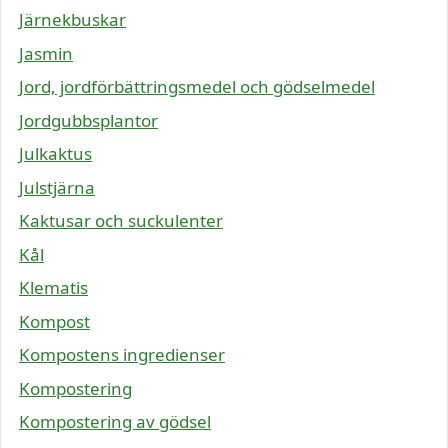
Järnekbuskar
Jasmin
Jord, jordförbättringsmedel och gödselmedel
Jordgubbsplantor
Julkaktus
Julstjärna
Kaktusar och suckulenter
Kål
Klematis
Kompost
Kompostens ingredienser
Kompostering
Kompostering av gödsel