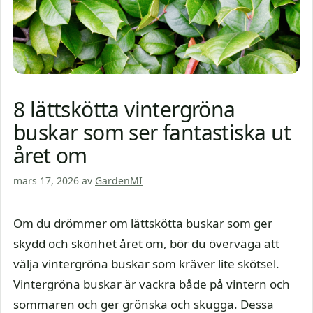
8 lättskötta vintergröna
buskar som ser fantastiska ut
året om
mars 17, 2026
av
GardenMI
Om du drömmer om lättskötta buskar som ger
skydd och skönhet året om, bör du överväga att
välja vintergröna buskar som kräver lite skötsel.
Vintergröna buskar är vackra både på vintern och
sommaren och ger grönska och skugga. Dessa