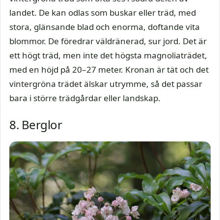
landet. De kan odlas som buskar eller träd, med
stora, glänsande blad och enorma, doftande vita
blommor. De föredrar väldränerad, sur jord. Det är
ett högt träd, men inte det högsta magnoliaträdet,
med en höjd på 20–27 meter. Kronan är tät och det
vintergröna trädet älskar utrymme, så det passar
bara i större trädgårdar eller landskap.
8. Berglor