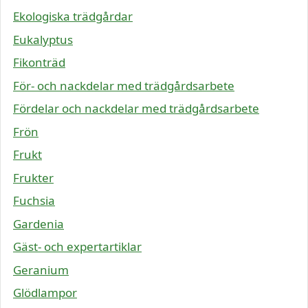
Ekologiska trädgårdar
Eukalyptus
Fikonträd
För- och nackdelar med trädgårdsarbete
Fördelar och nackdelar med trädgårdsarbete
Frön
Frukt
Frukter
Fuchsia
Gardenia
Gäst- och expertartiklar
Geranium
Glödlampor