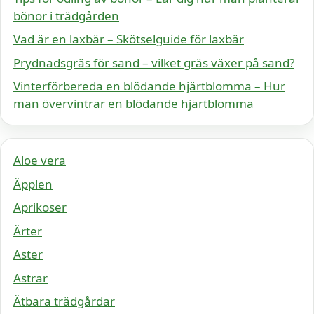
bönor i trädgården
Vad är en laxbär – Skötselguide för laxbär
Prydnadsgräs för sand – vilket gräs växer på sand?
Vinterförbereda en blödande hjärtblomma – Hur
man övervintrar en blödande hjärtblomma
Aloe vera
Äpplen
Aprikoser
Ärter
Aster
Astrar
Ätbara trädgårdar