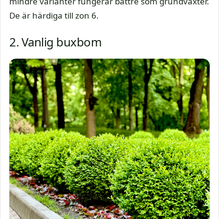
mindre varianter fungerar bättre som grundväxter.
De är härdiga till zon 6.
2. Vanlig buxbom