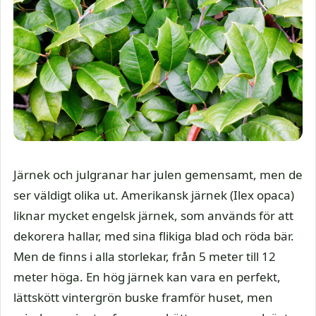
Järnek och julgranar har julen gemensamt, men de
ser väldigt olika ut. Amerikansk järnek (Ilex opaca)
liknar mycket engelsk järnek, som används för att
dekorera hallar, med sina flikiga blad och röda bär.
Men de finns i alla storlekar, från 5 meter till 12
meter höga. En hög järnek kan vara en perfekt,
lättskött vintergrön buske framför huset, men