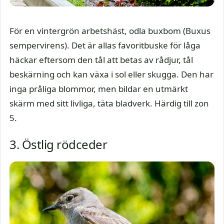
För en vintergrön arbetshäst, odla buxbom (Buxus
sempervirens). Det är allas favoritbuske för låga
häckar eftersom den tål att betas av rådjur, tål
beskärning och kan växa i sol eller skugga. Den har
inga pråliga blommor, men bildar en utmärkt
skärm med sitt livliga, täta bladverk. Härdig till zon
5.
3. Östlig rödceder