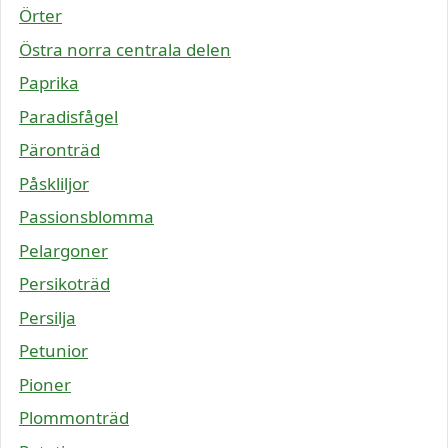
Örter
Östra norra centrala delen
Paprika
Paradisfågel
Päronträd
Påskliljor
Passionsblomma
Pelargoner
Persikoträd
Persilja
Petunior
Pioner
Plommonträd