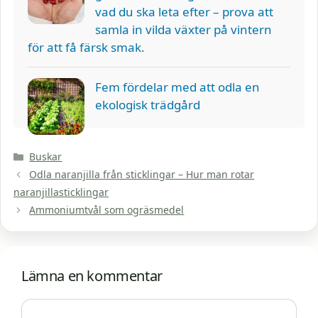
vad du ska leta efter – prova att
samla in vilda växter på vintern
för att få färsk smak.
Fem fördelar med att odla en
ekologisk trädgård
Kategorier
Buskar
Odla naranjilla från sticklingar – Hur man rotar
naranjillasticklingar
Ammoniumtvål som ogräsmedel
Lämna en kommentar
Kommentar