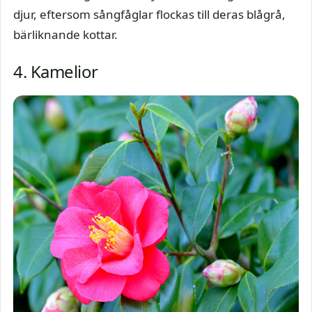
djur, eftersom sångfåglar flockas till deras blågrå,
bärliknande kottar.
4. Kamelior