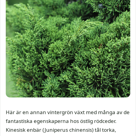
Här är en annan vintergrön växt med många av de
fantastiska egenskaperna hos östlig rödceder.
Kinesisk enbär (Juniperus chinensis) tål torka,