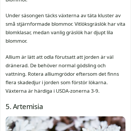
Under säsongen täcks växterna av täta kluster av
små stjärnformade blommor. Vitlöksgräslök har vita
blomklasar, medan vanlig gräslök har djupt lila
blommor.
Allium är lätt att odla förutsatt att jorden är väl
dränerad. De behöver normal gödsling och
vattning. Rotera alliumgrödor eftersom det finns
flera skadedjur i jorden som förstör lökarna.
Växterna är härdiga i USDA-zonerna 3-9.
5. Artemisia