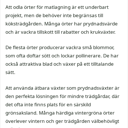
Att odla örter för matlagning är ett underbart
projekt, men de behöver inte begränsas till
köksträdgården. Många örter har prydnadsvärde
och är vackra tillskott till rabatter och krukväxter.
De flesta örter producerar vackra små blommor,
som ofta doftar sött och lockar pollinerare. De har
också attraktiva blad och växer på ett tilltalande
sätt.
Att använda ätbara växter som prydnadsväxter är
den perfekta lösningen för mindre trädgårdar, där
det ofta inte finns plats för en särskild
grönsaksland. Många härdiga vintergröna örter
överlever vintern och ger trädgården välbehövligt