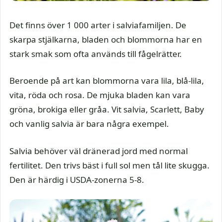
Det finns över 1 000 arter i salviafamiljen. De
skarpa stjälkarna, bladen och blommorna har en
stark smak som ofta används till fågelrätter.
Beroende på art kan blommorna vara lila, blå-lila,
vita, röda och rosa. De mjuka bladen kan vara
gröna, brokiga eller gråa. Vit salvia, Scarlett, Baby
och vanlig salvia är bara några exempel.
Salvia behöver väl dränerad jord med normal
fertilitet. Den trivs bäst i full sol men tål lite skugga.
Den är härdig i USDA-zonerna 5-8.