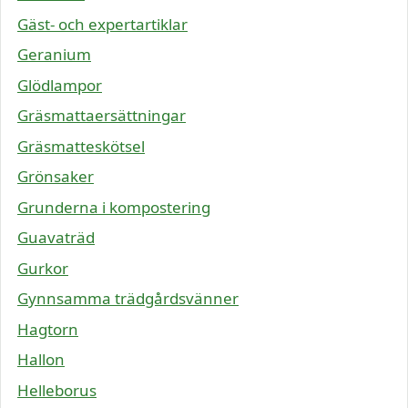
Gäst- och expertartiklar
Geranium
Glödlampor
Gräsmattaersättningar
Gräsmatteskötsel
Grönsaker
Grunderna i kompostering
Guavaträd
Gurkor
Gynnsamma trädgårdsvänner
Hagtorn
Hallon
Helleborus