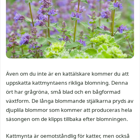
Även om du inte är en kattälskare kommer du att
uppskatta kattmyntaens rikliga blomning. Denna
ört har grågröna, små blad och en bågformad
växtform. De långa blommande stjälkarna pryds av
djuplila blommor som kommer att produceras hela
säsongen om de klipps tillbaka efter blomningen.
Kattmynta är oemotståndlig för katter, men också