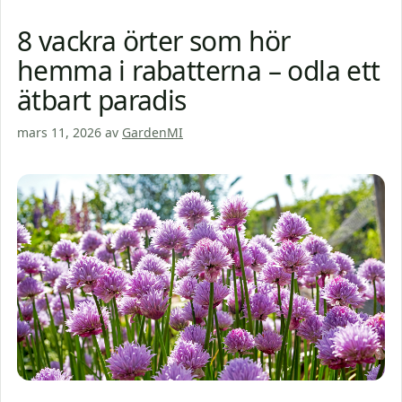
8 vackra örter som hör
hemma i rabatterna – odla ett
ätbart paradis
mars 11, 2026
av
GardenMI