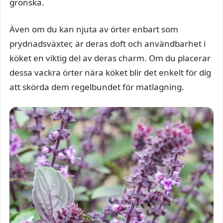
grönska.
Även om du kan njuta av örter enbart som
prydnadsväxter, är deras doft och användbarhet i
köket en viktig del av deras charm. Om du placerar
dessa vackra örter nära köket blir det enkelt för dig
att skörda dem regelbundet för matlagning.