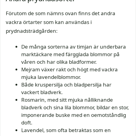
Förutom de som nämns ovan finns det andra
vackra örtarter som kan användas i
prydnadsträdgården:
De många sorterna av timjan är underbara
marktäckare med färgglada blommor på
våren och har olika bladformer.
Mejram växer rakt och högt med vackra
mjuka lavendelblommor.
Både kruspersilja och bladpersilja har
vackert bladverk.
Rosmarin, med sitt mjuka nålliknande
bladverk och sina lila blommor, bildar en stor,
imponerande buske med en oemotståndlig
doft.
Lavendel, som ofta betraktas som en