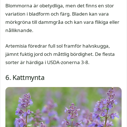
Blommorna är obetydliga, men det finns en stor
variation i bladform och färg. Bladen kan vara
mörkgröna till dammgråa och kan vara flikiga eller
nålliknande.
Artemisia föredrar full sol framför halvskugga,
jämnt fuktig jord och måttlig bördighet. De flesta
sorter är härdiga i USDA-zonerna 3-8.
6. Kattmynta