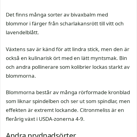
Det finns många sorter av bivaxbalm med
blommor i färger från scharlakansrött till vitt och
lavendelblått.
Växtens sav är känd för att lindra stick, men den är
också en kulinarisk ört med en lätt myntsmak. Bin
och andra pollinerare som kolibrier lockas starkt av
blommorna.
Blommorna består av många rörformade kronblad
som liknar spindelben och ser ut som spindlar, men
effekten är extremt lockande. Citronmeliss är en
flerårig växt i USDA-zonerna 4-9.
Andra prydnadsörter