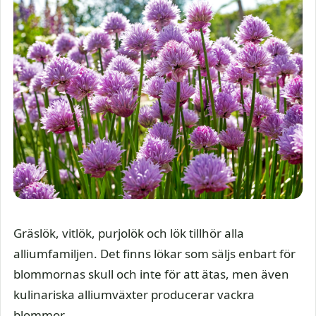
Gräslök, vitlök, purjolök och lök tillhör alla
alliumfamiljen. Det finns lökar som säljs enbart för
blommornas skull och inte för att ätas, men även
kulinariska alliumväxter producerar vackra
blommor.