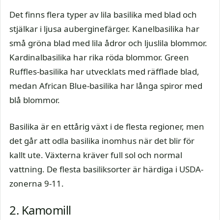
Det finns flera typer av lila basilika med blad och
stjälkar i ljusa auberginefärger. Kanelbasilika har
små gröna blad med lila ådror och ljuslila blommor.
Kardinalbasilika har rika röda blommor. Green
Ruffles-basilika har utvecklats med räfflade blad,
medan African Blue-basilika har långa spiror med
blå blommor.
Basilika är en ettårig växt i de flesta regioner, men
det går att odla basilika inomhus när det blir för
kallt ute. Växterna kräver full sol och normal
vattning. De flesta basiliksorter är härdiga i USDA-
zonerna 9-11.
2. Kamomill