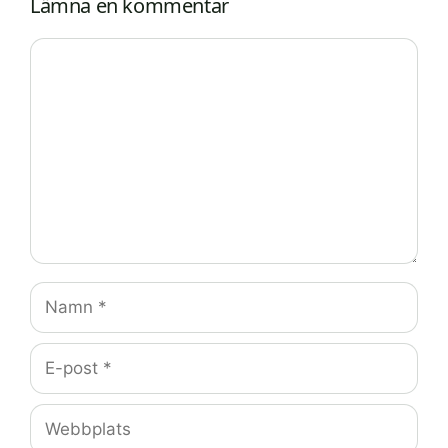
Lämna en kommentar
Kommentar
Namn
E-
post
Webbplats