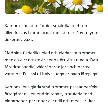
Kamomill är känd för det smakrika teet som
tillverkas av blommorna, men är också en mycket
dekorativ växt.
Med sina fjäderlika blad och glada vita blommor
med gula centrum är denna ört lätt att odla. Den
föredrar sandig, väldränerad jord och normal
vattning. Full sol till halvskugga är båda lämpliga.
Kamomillens glada små blommor passar perfekt i
örtagården, i en ettårig rabatt, blandade med
blommande perenner eller till och med i krukor.