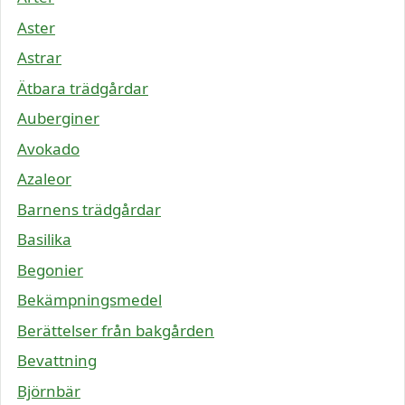
Aster
Astrar
Ätbara trädgårdar
Auberginer
Avokado
Azaleor
Barnens trädgårdar
Basilika
Begonier
Bekämpningsmedel
Berättelser från bakgården
Bevattning
Björnbär