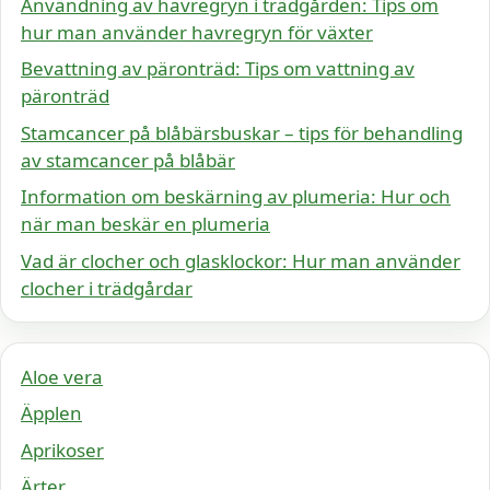
Användning av havregryn i trädgården: Tips om
hur man använder havregryn för växter
Bevattning av päronträd: Tips om vattning av
päronträd
Stamcancer på blåbärsbuskar – tips för behandling
av stamcancer på blåbär
Information om beskärning av plumeria: Hur och
när man beskär en plumeria
Vad är clocher och glasklockor: Hur man använder
clocher i trädgårdar
Aloe vera
Äpplen
Aprikoser
Ärter