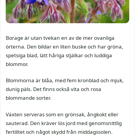
Borage är utan tvekan en av de mer ovanliga
örterna. Den bildar en liten buske och har gröna,
spetsiga blad, lätt håriga stjälkar och luddiga
blommor.
Blommorna är blåa, med fem kronblad och mjuk,
dunig päls. Det finns också vita och rosa
blommande sorter.
Växten serveras som en grönsak, ångkokt eller
sauterad. Den kräver lös jord med genomsnittlig
fertilitet och något skydd från middagssolen.