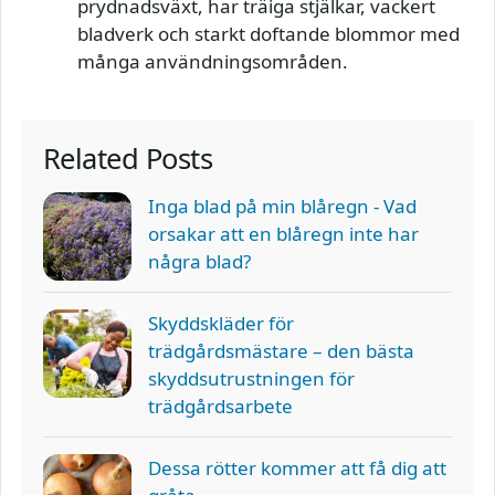
prydnadsväxt, har träiga stjälkar, vackert
bladverk och starkt doftande blommor med
många användningsområden.
Related Posts
Inga blad på min blåregn - Vad
orsakar att en blåregn inte har
några blad?
Skyddskläder för
trädgårdsmästare – den bästa
skyddsutrustningen för
trädgårdsarbete
Dessa rötter kommer att få dig att