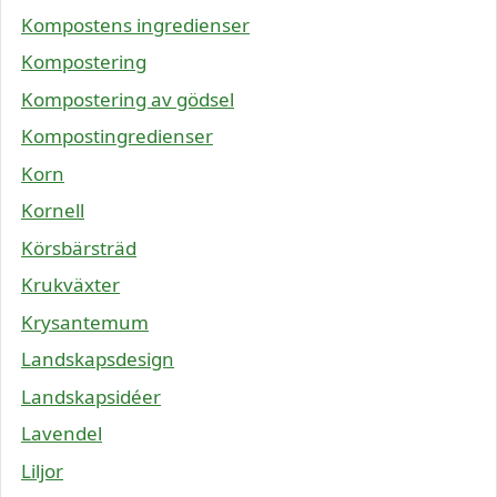
Kompostens ingredienser
Kompostering
Kompostering av gödsel
Kompostingredienser
Korn
Kornell
Körsbärsträd
Krukväxter
Krysantemum
Landskapsdesign
Landskapsidéer
Lavendel
Liljor