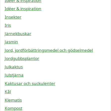
Idéer & inspiration
Idéer & inspiration
Insekter
Iris
Järnekbuskar
Jasmin
Jord, jordförbättringsmedel och gödselmedel
Jordgubbsplantor
Julkaktus
Julstjärna
Kaktusar och suckulenter
Kål
Klematis
Kompost