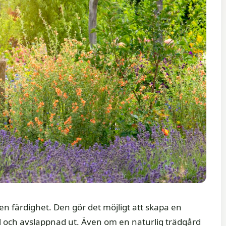
en färdighet. Den gör det möjligt att skapa en
el och avslappnad ut. Även om en naturlig trädgård