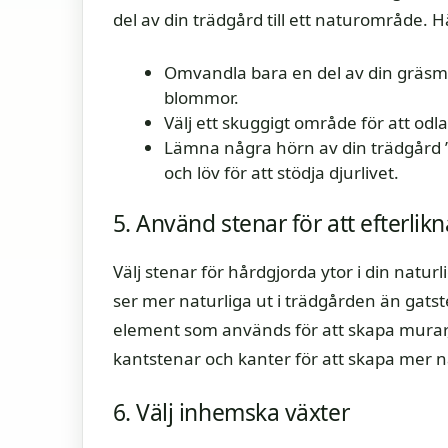
del av din trädgård till ett naturområde. H
Omvandla bara en del av din gräsma
blommor.
Välj ett skuggigt område för att o
Lämna några hörn av din trädgård 
och löv för att stödja djurlivet.
5. Använd stenar för att efterlik
Välj stenar för hårdgjorda ytor i din natu
ser mer naturliga ut i trädgården än gats
element som används för att skapa murar, g
kantstenar och kanter för att skapa mer 
6. Välj inhemska växter