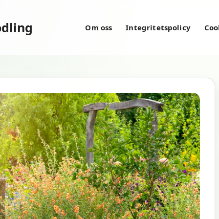
dling
Om oss
Integritetspolicy
Coo