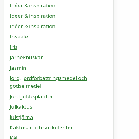
Idéer & inspiration
Idéer & inspiration
Idéer & inspiration
Insekter
Iris
Järnekbuskar
Jasmin
Jord, jordförbättringsmedel och
gödselmedel
Jordgubbsplantor
Julkaktus
Julstjärna
Kaktusar och suckulenter
Kål