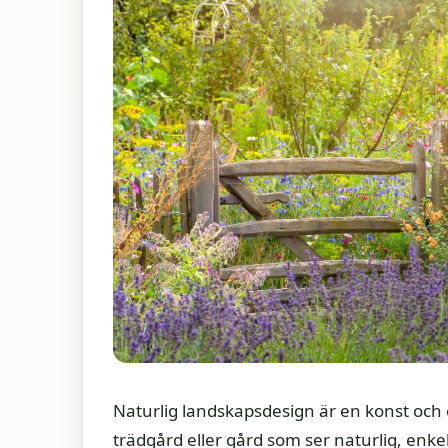
Naturlig landskapsdesign är en konst och 
trädgård eller gård som ser naturlig, enk