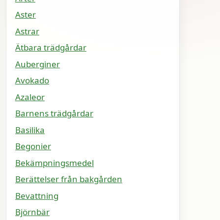
Aster
Astrar
Ätbara trädgårdar
Auberginer
Avokado
Azaleor
Barnens trädgårdar
Basilika
Begonier
Bekämpningsmedel
Berättelser från bakgården
Bevattning
Björnbär