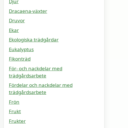
Djur
Dracaena-växter
Druvor
Ekar
Ekologiska trädgårdar
Eukalyptus
Fikonträd
För- och nackdelar med
trädgårdsarbete
Fördelar och nackdelar med
trädgårdsarbete
Frön
Frukt
Frukter