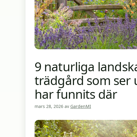
9 naturliga landsk
trädgård som ser 
har funnits där
mars 28, 2026
av
GardenMI