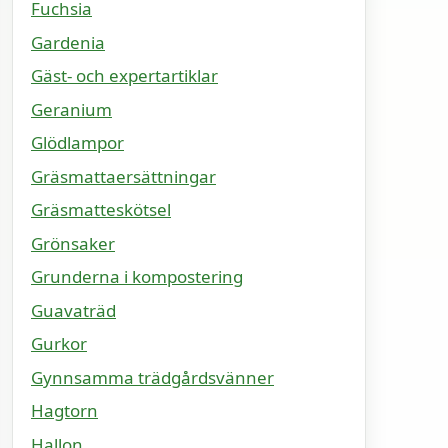
Fuchsia
Gardenia
Gäst- och expertartiklar
Geranium
Glödlampor
Gräsmattaersättningar
Gräsmatteskötsel
Grönsaker
Grunderna i kompostering
Guavaträd
Gurkor
Gynnsamma trädgårdsvänner
Hagtorn
Hallon