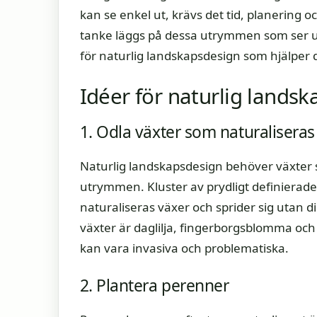
kan se enkel ut, krävs det tid, planering oc
tanke läggs på dessa utrymmen som ser ut
för naturlig landskapsdesign som hjälper
Idéer för naturlig lands
1. Odla växter som naturaliseras
Naturlig landskapsdesign behöver växter 
utrymmen. Kluster av prydligt definierade 
naturaliseras växer och sprider sig utan 
växter är daglilja, fingerborgsblomma och l
kan vara invasiva och problematiska.
2. Plantera perenner