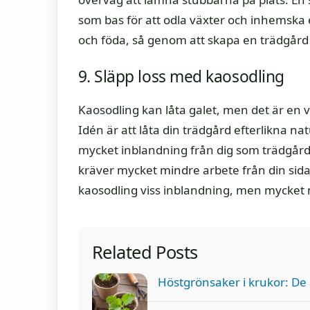
som bas för att odla växter och inhemska
och föda, så genom att skapa en trädgård 
9. Släpp loss med kaosodling
Kaosodling kan låta galet, men det är en 
Idén är att låta din trädgård efterlikna na
mycket inblandning från dig som trädgård
kräver mycket mindre arbete från din sida.
kaosodling viss inblandning, men mycket m
Related Posts
Höstgrönsaker i krukor: De 