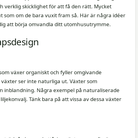
h verklig skicklighet för att få den rätt. Mycket
 som om de bara vuxit fram så. Här är några idéer
 dig att börja omvandla ditt utomhusutrymme.
kapsdesign
som växer organiskt och fyller omgivande
växter ser inte naturliga ut. Växter som
din inblandning. Några exempel på naturaliserade
iljekonvalj. Tänk bara på att vissa av dessa växter