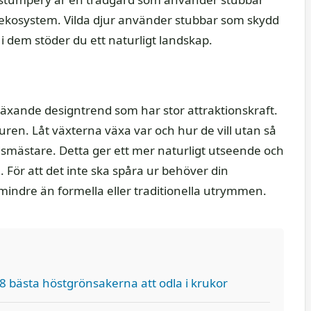
 ekosystem. Vilda djur använder stubbar som skydd
i dem stöder du ett naturligt landskap.
växande designtrend som har stor attraktionskraft.
turen. Låt växterna växa var och hur de vill utan så
smästare. Detta ger ett mer naturligt utseende och
 För att det inte ska spåra ur behöver din
indre än formella eller traditionella utrymmen.
8 bästa höstgrönsakerna att odla i krukor